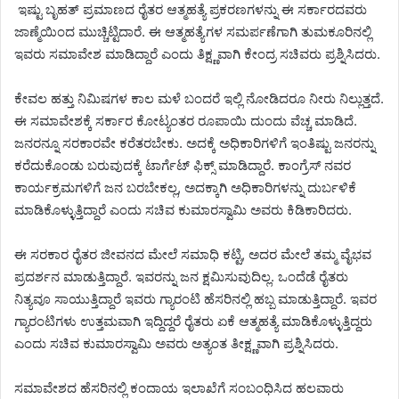
ಇಷ್ಟು ಬೃಹತ್ ಪ್ರಮಾಣದ ರೈತರ ಆತ್ಮಹತ್ಯೆ ಪ್ರಕರಣಗಳನ್ನು ಈ ಸರ್ಕಾರದವರು
ಜಾಣ್ಮೆಯಿಂದ ಮುಚ್ಚಿಟ್ಟಿದಾರೆ. ಈ ಆತ್ಮಹತ್ಯೆಗಳ ಸಮರ್ಪಣೆಗಾಗಿ ತುಮಕೂರಿನಲ್ಲಿ
ಇವರು ಸಮಾವೇಶ ಮಾಡಿದ್ದಾರೆ ಎಂದು ತಿಕ್ಷ್ಣವಾಗಿ ಕೇಂದ್ರ ಸಚಿವರು ಪ್ರಶ್ನಿಸಿದರು.
ಕೇವಲ ಹತ್ತು ನಿಮಿಷಗಳ ಕಾಲ ಮಳೆ ಬಂದರೆ ಇಲ್ಲಿ ನೋಡಿದರೂ ನೀರು ನಿಲ್ಲುತ್ತದೆ.
ಈ ಸಮಾವೇಶಕ್ಕೆ ಸರ್ಕಾರ ಕೋಟ್ಯಂತರ ರೂಪಾಯಿ ದುಂದು ವೆಚ್ಚ ಮಾಡಿದೆ.
ಜನರನ್ನೂ ಸರಕಾರವೇ ಕರೆತರಬೇಕು. ಅದಕ್ಕೆ ಅಧಿಕಾರಿಗಳಿಗೆ ಇಂತಿಷ್ಟು ಜನರನ್ನು
ಕರೆದುಕೊಂಡು ಬರುವುದಕ್ಕೆ ಟಾರ್ಗೆಟ್ ಫಿಕ್ಸ್ ಮಾಡಿದ್ದಾರೆ. ಕಾಂಗ್ರೆಸ್ ನವರ
ಕಾರ್ಯಕ್ರಮಗಳಿಗೆ ಜನ ಬರಬೇಕಲ್ಲ, ಅದಕ್ಕಾಗಿ ಅಧಿಕಾರಿಗಳನ್ನು ದುರ್ಬಳಿಕೆ
ಮಾಡಿಕೊಳ್ಳುತ್ತಿದ್ದಾರೆ ಎಂದು ಸಚಿವ ಕುಮಾರಸ್ವಾಮಿ ಅವರು ಕಿಡಿಕಾರಿದರು.
ಈ ಸರಕಾರ ರೈತರ ಜೀವನದ ಮೇಲೆ ಸಮಾಧಿ ಕಟ್ಟಿ, ಅದರ ಮೇಲೆ ತಮ್ಮ ವೈಭವ
ಪ್ರದರ್ಶನ ಮಾಡುತ್ತಿದ್ದಾರೆ. ಇವರನ್ನು ಜನ ಕ್ಷಮಿಸುವುದಿಲ್ಲ. ಒಂದೆಡೆ ರೈತರು
ನಿತ್ಯವೂ ಸಾಯುತ್ತಿದ್ದಾರೆ ಇವರು ಗ್ಯಾರಂಟಿ ಹೆಸರಿನಲ್ಲಿ ಹಬ್ಬ ಮಾಡುತ್ತಿದ್ದಾರೆ. ಇವರ
ಗ್ಯಾರಂಟಿಗಳು ಉತ್ತಮವಾಗಿ ಇದ್ದಿದ್ದರೆ ರೈತರು ಏಕೆ ಆತ್ಮಹತ್ಯೆ ಮಾಡಿಕೊಳ್ಳುತ್ತಿದ್ದರು
ಎಂದು ಸಚಿವ ಕುಮಾರಸ್ವಾಮಿ ಅವರು ಅತ್ಯಂತ ತೀಕ್ಷ್ಣವಾಗಿ ಪ್ರಶ್ನಿಸಿದರು.
ಸಮಾವೇಶದ ಹೆಸರಿನಲ್ಲಿ ಕಂದಾಯ ಇಲಾಖೆಗೆ ಸಂಬಂಧಿಸಿದ ಹಲವಾರು