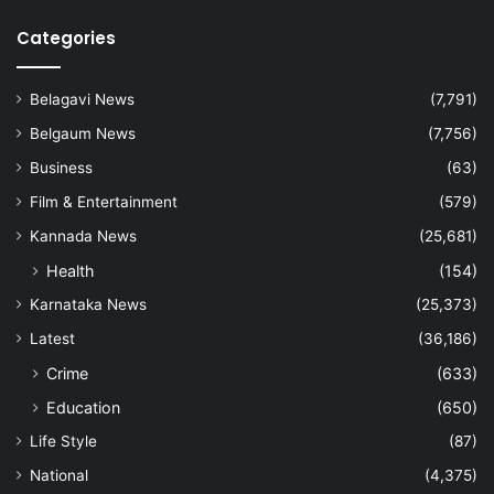
Categories
Belagavi News
(7,791)
Belgaum News
(7,756)
Business
(63)
Film & Entertainment
(579)
Kannada News
(25,681)
Health
(154)
Karnataka News
(25,373)
Latest
(36,186)
Crime
(633)
Education
(650)
Life Style
(87)
National
(4,375)