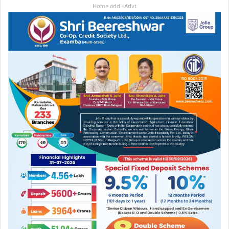
Home add -Advt