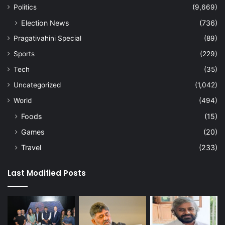
Politics
(9,669)
Election News
(736)
Pragativahini Special
(89)
Sports
(229)
Tech
(35)
Uncategorized
(1,042)
World
(494)
Foods
(15)
Games
(20)
Travel
(233)
Last Modified Posts