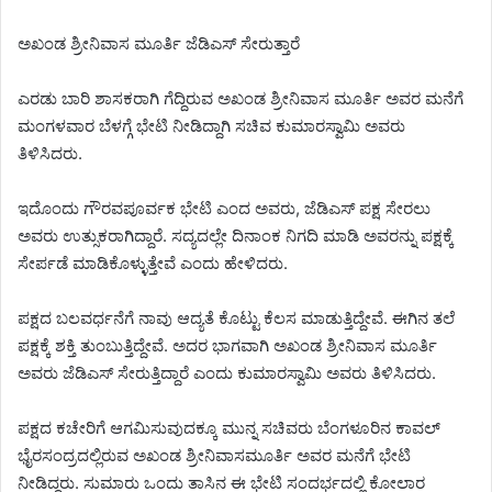
ಅಖಂಡ ಶ್ರೀನಿವಾಸ ಮೂರ್ತಿ ಜೆಡಿಎಸ್ ಸೇರುತ್ತಾರೆ
ಎರಡು ಬಾರಿ ಶಾಸಕರಾಗಿ ಗೆದ್ದಿರುವ ಅಖಂಡ ಶ್ರೀನಿವಾಸ ಮೂರ್ತಿ ಅವರ ಮನೆಗೆ
ಮಂಗಳವಾರ ಬೆಳಗ್ಗೆ ಭೇಟಿ ನೀಡಿದ್ದಾಗಿ ಸಚಿವ ಕುಮಾರಸ್ವಾಮಿ ಅವರು
ತಿಳಿಸಿದರು.
ಇದೊಂದು ಗೌರವಪೂರ್ವಕ ಭೇಟಿ ಎಂದ ಅವರು, ಜೆಡಿಎಸ್ ಪಕ್ಷ ಸೇರಲು
ಅವರು ಉತ್ಸುಕರಾಗಿದ್ದಾರೆ. ಸದ್ಯದಲ್ಲೇ ದಿನಾಂಕ ನಿಗದಿ ಮಾಡಿ ಅವರನ್ನು ಪಕ್ಷಕ್ಕೆ
ಸೇರ್ಪಡೆ ಮಾಡಿಕೊಳ್ಳುತ್ತೇವೆ ಎಂದು ಹೇಳಿದರು.
ಪಕ್ಷದ ಬಲವರ್ಧನೆಗೆ ನಾವು ಆದ್ಯತೆ ಕೊಟ್ಟು ಕೆಲಸ ಮಾಡುತ್ತಿದ್ದೇವೆ. ಈಗಿನ ತಲೆ
ಪಕ್ಷಕ್ಕೆ ಶಕ್ತಿ ತುಂಬುತ್ತಿದ್ದೇವೆ. ಅದರ ಭಾಗವಾಗಿ ಅಖಂಡ ಶ್ರೀನಿವಾಸ ಮೂರ್ತಿ
ಅವರು ಜೆಡಿಎಸ್ ಸೇರುತ್ತಿದ್ದಾರೆ ಎಂದು ಕುಮಾರಸ್ವಾಮಿ ಅವರು ತಿಳಿಸಿದರು.
ಪಕ್ಷದ ಕಚೇರಿಗೆ ಆಗಮಿಸುವುದಕ್ಕೂ ಮುನ್ನ ಸಚಿವರು ಬೆಂಗಳೂರಿನ ಕಾವಲ್
ಭೈರಸಂದ್ರದಲ್ಲಿರುವ ಅಖಂಡ ಶ್ರೀನಿವಾಸಮೂರ್ತಿ ಅವರ ಮನೆಗೆ ಭೇಟಿ
ನೀಡಿದ್ದರು. ಸುಮಾರು ಒಂದು ತಾಸಿನ ಈ ಭೇಟಿ ಸಂದರ್ಭದಲ್ಲಿ ಕೋಲಾರ