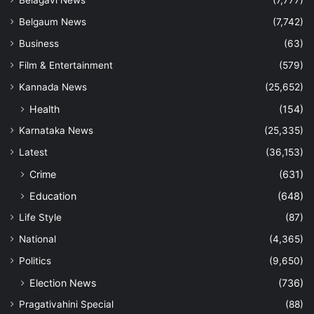
Belagavi News
(7,777)
Belgaum News
(7,742)
Business
(63)
Film & Entertainment
(579)
Kannada News
(25,652)
Health
(154)
Karnataka News
(25,335)
Latest
(36,153)
Crime
(631)
Education
(648)
Life Style
(87)
National
(4,365)
Politics
(9,650)
Election News
(736)
Pragativahini Special
(88)