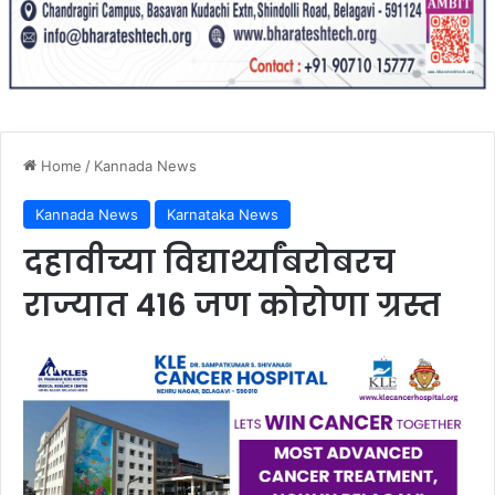
Home
/
Kannada News
Kannada News
Karnataka News
दहावीच्या विद्यार्थ्यांबरोबरच
राज्यात 416 जण कोरोणा ग्रस्त