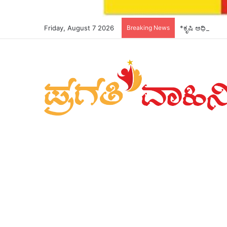
Friday, August 7 2026
Breaking News
*ಕೃಷಿ ಅಧಿಕಾರಿಗಳ 