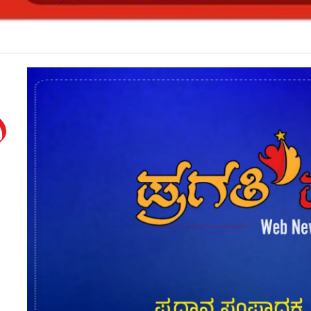
ಹುದ್ದೆ ನೇಮಕಾತಿ ಪರೀಕ್ಷೆ ಮುಂದೂಡಿಕೆ*