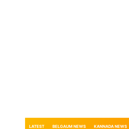
LATEST
BELGAUM NEWS
KANNADA NEWS