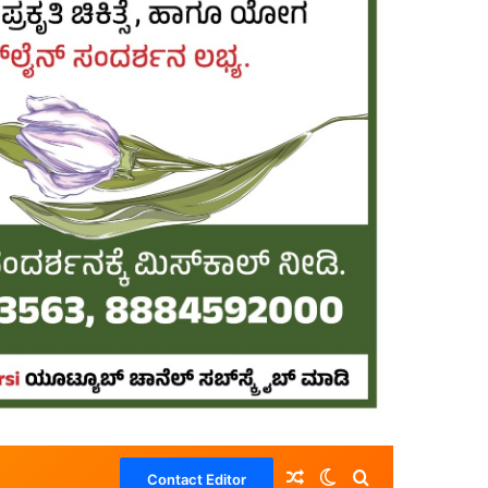
Random Article
Switch skin
Search for
Contact Editor