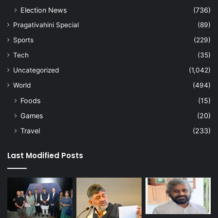
Election News
(736)
Pragativahini Special
(89)
Sports
(229)
Tech
(35)
Uncategorized
(1,042)
World
(494)
Foods
(15)
Games
(20)
Travel
(233)
Last Modified Posts