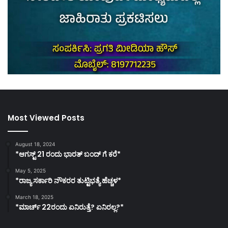
Most Viewed Posts
August 18, 2024
*ಆಗಸ್ಟ್ 21 ರಂದು ಭಾರತ್‌ ಬಂದ್‌ ಗೆ ಕರೆ*
May 5, 2025
*ರಾಜ್ಯ ಸರ್ಕಾರಿ ನೌಕರರ ತುಟ್ಟಿಭತ್ಯೆ ಹೆಚ್ಚಳ*
March 18, 2025
*ಮಾರ್ಚ್ 22ರಂದು ಏನಿರುತ್ತೆ? ಏನಿರಲ್ಲ?*