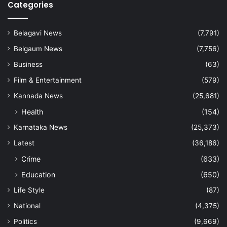
Categories
Belagavi News
(7,791)
Belgaum News
(7,756)
Business
(63)
Film & Entertainment
(579)
Kannada News
(25,681)
Health
(154)
Karnataka News
(25,373)
Latest
(36,186)
Crime
(633)
Education
(650)
Life Style
(87)
National
(4,375)
Politics
(9,669)