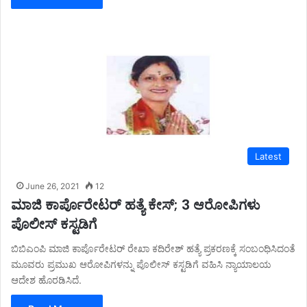
Latest
June 26, 2021
12
ಮಾಜಿ ಕಾರ್ಪೊರೇಟರ್ ಹತ್ಯೆ ಕೇಸ್; 3 ಆರೋಪಿಗಳು
ಪೊಲೀಸ್ ಕಸ್ಟಡಿಗೆ
ಬಿಬಿಎಂಪಿ ಮಾಜಿ ಕಾರ್ಪೊರೇಟರ್ ರೇಖಾ ಕದಿರೇಶ್ ಹತ್ಯೆ ಪ್ರಕರಣಕ್ಕೆ ಸಂಬಂಧಿಸಿದಂತೆ
ಮೂವರು ಪ್ರಮುಖ ಆರೋಪಿಗಳನ್ನು ಪೊಲೀಸ್ ಕಸ್ಟಡಿಗೆ ವಹಿಸಿ ನ್ಯಾಯಾಲಯ
ಆದೇಶ ಹೊರಡಿಸಿದೆ.