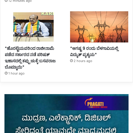
12 minutes ago
*ಹೊರಟ್ಟಿಯವರಿಂದ ರಾಜೀನಾಮೆ
*ಆಗಷ್ಟ 9 ರಂದು ಬೆಳಗಾವಿಯಲ್ಲಿ
ಪಡೆದ ಸರ್ಕಾರದ ನಡೆ ಪರಿಷತ್
ವಿದ್ಯುತ್ ವ್ಯತ್ಯಯ*
ಇಹಾಸದಲ್ಲಿ ಕಪ್ಪು ಚುಕ್ಕೆ:ಬಸವರಾಜ
2 hours ago
ಬೊಮ್ಮಾಯಿ*
1 hour ago