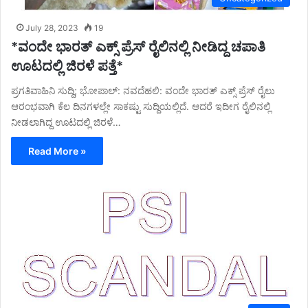
July 28, 2023
19
*ವಂದೇ ಭಾರತ್ ಎಕ್ಸ್ ಪ್ರೆಸ್ ರೈಲಿನಲ್ಲಿ ನೀಡಿದ್ದ ಚಪಾತಿ
ಊಟದಲ್ಲಿ ಜಿರಳೆ ಪತ್ತೆ*
ಪ್ರಗತಿವಾಹಿನಿ ಸುದ್ದಿ; ಭೋಪಾಲ್: ನವದೆಹಲಿ: ವಂದೇ ಭಾರತ್ ಎಕ್ಸ್ ಪ್ರೆಸ್ ರೈಲು
ಆರಂಭವಾಗಿ ಕೆಲ ದಿನಗಳಲ್ಲೇ ಸಾಕಷ್ಟು ಸುದ್ದಿಯಲ್ಲಿದೆ. ಆದರೆ ಇದೀಗ ರೈಲಿನಲ್ಲಿ
ನೀಡಲಾಗಿದ್ದ ಊಟದಲ್ಲಿ ಜಿರಳೆ…
Read More »