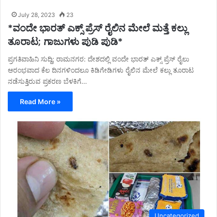
July 28, 2023
23
*ವಂದೇ ಭಾರತ್ ಎಕ್ಸ್ ಪ್ರೆಸ್ ರೈಲಿನ ಮೇಲೆ ಮತ್ತೆ ಕಲ್ಲು
ತೂರಾಟ; ಗಾಜುಗಳು ಪುಡಿ ಪುಡಿ*
ಪ್ರಗತಿವಾಹಿನಿ ಸುದ್ದಿ; ರಾಮನಗರ: ದೇಶದಲ್ಲಿ ವಂದೇ ಭಾರತ್ ಎಕ್ಸ್ ಪ್ರೆಸ್ ರೈಲು
ಆರಂಭವಾದ ಕೆಲ ದಿನಗಳಿಂದಲೂ ಕಿಡಿಗೇಡಿಗಳು ರೈಲಿನ ಮೇಲೆ ಕಲ್ಲು ತೂರಾಟ
ನಡೆಸುತ್ತಿರುವ ಪ್ರಕರಣ ಬೆಳಕಿಗೆ…
Read More »
Uncategorized