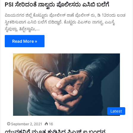
PSI ಸೇರಿದಂತೆ ನಾಲ್ವರು ಪೊಲೀಸರು ಎಸಿಬಿ ಬಲೆಗೆ
ವಿಜಯನಗರ ಜಿಲ್ಲೆ ಕೊಟ್ಟೂರು ಪೋಲೀಸ್ ಠಾಣೆ ಪೊಲೀಸ್ ರು, ಡಿ 12ರಂದು ಲಂಚ
ಸ್ವೀಕರಿಸುವಾಗ ಎಸಿಬಿ ಬಲೆಗೆ ಬಿದಿದ್ದಾರೆ. ಕೊಟ್ಟರು ಪಿಎಸ್ಐ ನಾಗಪ್ಪ, ಎಎಸೈ
ಸೈಪುಲ್ಲಾ, ತಿಪ್ಪೇಸ್ವಾಮಿ,…
Read More »
Latest
September 2, 2021
16
ಯುವಕನಿಗೆ ಮೂತ್ರ ಕುಡಿಸಿದ ಪಿಎಸ್ ಐ ಬಂಧನ