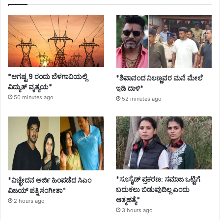
*ಆಗಷ್ಟ 9 ರಂದು ಬೆಳಗಾವಿಯಲ್ಲಿ
*ಶಿವಾನಂದ ನಿಲಣ್ಣವರ ಮನೆ ಮೇಲೆ
ವಿದ್ಯುತ್ ವ್ಯತ್ಯಯ*
ಇಡಿ ದಾಳಿ*
50 minutes ago
52 minutes ago
*ಸೂಸೈಡ್ ಪ್ರಕರಣ: ಸಮಾಜ ಒಟ್ಟಿಗೆ
*ವಿಚ್ಛೇದನ ಅರ್ಜಿ ಹಿಂಪಡೆದ ಸಿಎಂ
ಬದುಕಲು ಬಿಡುವುದಿಲ್ಲ ಎಂದು
ವಿಜಯ್ ಪತ್ನಿ ಸಂಗೀತಾ*
ಆತ್ಮಹತ್ಯೆ*
2 hours ago
3 hours ago