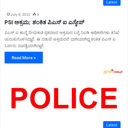
Latest
July 9, 2022
9
PSI ಅಕ್ರಮ; ಶಂಕಿತ ಪಿಎಸ್ ಐ ಎಸ್ಕೇಪ್
ಪಿಎಸ್ ಐ ಹುದ್ದೆ ನೇಮಕಾತಿ ಪ್ರಕರಣದ ಅಕ್ರಮದ ಬಗ್ಗೆ ಸಿಐಡಿ ಅಧಿಕಾರಿಗಳು ತನಿಖೆ
ಚುರುಕುಗೊಳಿಸಿದ್ದಾರೆ. ಈ ನಡುವೆ ಅಕ್ರಮದಲಿ ಭಾಗಿಯಾಗಿದ್ದ ಶಂಕಿತ ಪಿಎಸ್ ಐ
ಓರ್ವರು ನಾಪತ್ತೆಯಾಗಿದ್ದಾರೆ.
Read More »
Latest