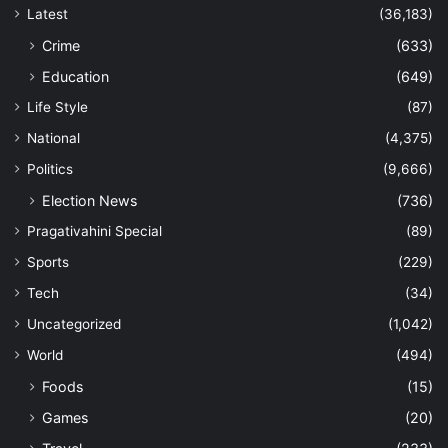
Latest
(36,183)
Crime
(633)
Education
(649)
Life Style
(87)
National
(4,375)
Politics
(9,666)
Election News
(736)
Pragativahini Special
(89)
Sports
(229)
Tech
(34)
Uncategorized
(1,042)
World
(494)
Foods
(15)
Games
(20)