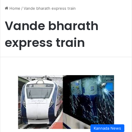
Home
/
Vande bharath express train
Vande bharath
express train
Kannada News