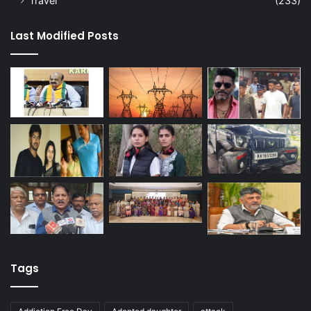
Travel
(233)
Last Modified Posts
Tags