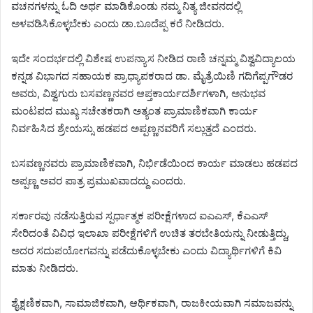
ವಚನಗಳನ್ನು ಓದಿ ಅರ್ಥ ಮಾಡಿಕೊಂಡು ನಮ್ಮ ನಿತ್ಯ ಜೀವನದಲ್ಲಿ
ಅಳವಡಿಸಿಕೊಳ್ಳಬೇಕು ಎಂದು ಡಾ.ಬೂದೆಪ್ಪ ಕರೆ ನೀಡಿದರು.
ಇದೇ ಸಂದರ್ಭದಲ್ಲಿ ವಿಶೇಷ ಉಪನ್ಯಾಸ ನೀಡಿದ ರಾಣಿ ಚನ್ನಮ್ಮ ವಿಶ್ವವಿದ್ಯಾಲಯ
ಕನ್ನಡ ವಿಭಾಗದ ಸಹಾಯಕ ಪ್ರಾಧ್ಯಾಪಕರಾದ ಡಾ. ಮೈತ್ರೆಯಿಣಿ ಗದಿಗೆಪ್ಪಗೌಡರ
ಅವರು, ವಿಶ್ವಗುರು ಬಸವಣ್ಣನವರ ಆಪ್ತಕಾರ್ಯದರ್ಶಿಗಳಾಗಿ, ಅನುಭವ
ಮಂಟಪದ ಮುಖ್ಯ ಸಚೇತಕರಾಗಿ ಅತ್ಯಂತ ಪ್ರಾಮಾಣಿಕವಾಗಿ ಕಾರ್ಯ
ನಿರ್ವಹಿಸಿದ ಶ್ರೇಯಸ್ಸು ಹಡಪದ ಅಪ್ಪಣ್ಣನವರಿಗೆ ಸಲ್ಲುತ್ತದೆ ಎಂದರು.
ಬಸವಣ್ಣನವರು ಪ್ರಾಮಾಣಿಕವಾಗಿ, ನಿರ್ಭಿಡೆಯಿಂದ ಕಾರ್ಯ ಮಾಡಲು ಹಡಪದ
ಅಪ್ಪಣ್ಣ ಅವರ ಪಾತ್ರ ಪ್ರಮುಖವಾದದ್ದು ಎಂದರು.
ಸರ್ಕಾರವು ನಡೆಸುತ್ತಿರುವ ಸ್ಪರ್ಧಾತ್ಮಕ ಪರೀಕ್ಷೆಗಳಾದ ಐಎಎಸ್, ಕೆಎಎಸ್
ಸೇರಿದಂತೆ ವಿವಿಧ ಇಲಾಖಾ ಪರೀಕ್ಷೆಗಳಿಗೆ ಉಚಿತ ತರಬೇತಿಯನ್ನು ನೀಡುತ್ತಿದ್ದು,
ಅದರ ಸದುಪಯೋಗವನ್ನು ಪಡೆದುಕೊಳ್ಳಬೇಕು ಎಂದು ವಿದ್ಯಾರ್ಥಿಗಳಿಗೆ ಕಿವಿ
ಮಾತು ನೀಡಿದರು.
ಶೈಕ್ಷಣಿಕವಾಗಿ, ಸಾಮಾಜಿಕವಾಗಿ, ಆರ್ಥಿಕವಾಗಿ, ರಾಜಕೀಯವಾಗಿ ಸಮಾಜವನ್ನು