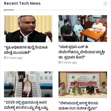
Recent Tech News
*ಮಾಜಿ ಪ್ರಧಾನಿ ಎಚ್.ಡಿ.
*ಕೃಷಿ ಅಧಿಕಾರಿಗಳ ಹುದ್ದೆ ನೇಮಕಾತಿ
ದೇವೇಗೌಡರನ್ನು ಭೇಟಿಯಾದ ಪದ್ಮಶ್ರೀ
ಪರೀಕ್ಷೆ ಮುಂದೂಡಿಕೆ*
ಡಾ. ಪ್ರಭಾಕರ ಕೋರೆ*
2 hours ago
3 hours ago
*2025 ರಲ್ಲಿ ಪ್ರಧಾನಮಂತ್ರಿ ಅವರ
*ಬೆಳಗಾವಿಯಲ್ಲಿ ಆಗಸ್ಟ್ 8ರಂದು
ವಿದೇಶಕ್ಕೆ ತಗುಲಿದ ಒಟ್ಟು ವೆಚ್ಚ ಎಷ್ಟು
ಮಹಿಳಾ ರಂಗ ಸಂಗೀತ ವೈಭವ*