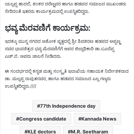
ಯಲ್ಲಪ್ಪ ಹುದಲಿ, ಶಂಕರ ದರೆಣ್ಣವರ ಹಾಗೂ ಹಡಪದ ಸಮಾಜದ ಮುಖಂಡರು
ಸೇರಿದಂತೆ ಇತರರು ಕಾರ್ಯಕ್ರಮದಲ್ಲಿ ಉಪಸ್ಥಿತರಿದ್ದರು.
ಭವ್ಯ ಮೆರವಣಿಗೆ ಕಾರ್ಯಕ್ರಮ:
ಇದಕ್ಕೂ ಮುನ್ನ ನಗರದ ಅಶೋಕ ವೃತ್ತದಲ್ಲಿ ಶ್ರೀ ಶಿವಶರಣ ಹಡಪದ ಅಪ್ಪಣ್ಣ
ನವರ ಭಾವಚಿತ್ರದ ಭವ್ಯ ಮೆರವಣಿಗೆಗೆ ಅಪರ ಜಿಲ್ಲಾಧಿಕಾರಿ ಡಾ.ಬೂದೆಪ್ಪ
ಎಚ್.ಬಿ. ಅವರು ಚಾಲನೆ ನೀಡಿದರು.
ಈ ಸಂದರ್ಭದಲ್ಲಿ ಕನ್ನಡ ಮತ್ತು ಸಂಸ್ಕೃತಿ ಇಲಾಖೆಯ ಸಹಾಯಕ ನಿರ್ದೇಶಕರಾದ
ಡಾ. ಮಲ್ಲಪ್ಪ ರಾವುತನವರ, ಹಾಗೂ ಹಡಪದ ಸಮಾಜದ ಎಲ್ಲ ಗಣ್ಯರು
ಉಪಸ್ಥಿತರಿದ್ದರು.////
77th Independence day
Congress candidate
Kannada News
KLE doctors
M.R. Seetharam