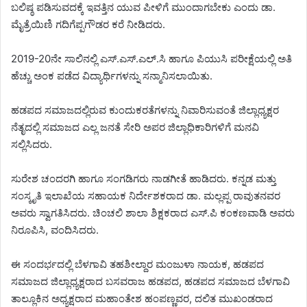
ಬಲಿಷ್ಠ ಪಡಿಸುವದಕ್ಕೆ ಇವತ್ತಿನ ಯುವ ಪೀಳಿಗೆ ಮುಂದಾಗಬೇಕು ಎಂದು ಡಾ.
ಮೈತ್ರೆಯಿಣಿ ಗದಿಗೆಪ್ಪಗೌಡರ ಕರೆ ನೀಡಿದರು.
2019-20ನೇ ಸಾಲಿನಲ್ಲಿ ಎಸ್.ಎಸ್.ಎಲ್.ಸಿ ಹಾಗೂ ಪಿಯುಸಿ ಪರೀಕ್ಷೆಯಲ್ಲಿ ಅತಿ
ಹೆಚ್ಚು ಅಂಕ ಪಡೆದ ವಿದ್ಯಾರ್ಥಿಗಳನ್ನು ಸನ್ಮಾನಿಸಲಾಯಿತು.
ಹಡಪದ ಸಮಾಜದಲ್ಲಿರುವ ಕುಂದುಕರತೆಗಳನ್ನು ನಿವಾರಿಸುವಂತೆ ಜಿಲ್ಲಾಧ್ಯಕ್ಷರ
ನೆತೃದಲ್ಲಿ ಸಮಾಜದ ಎಲ್ಲ ಜನತೆ ಸೇರಿ ಅಪರ ಜಿಲ್ಲಾಧಿಕಾರಿಗಳಿಗೆ ಮನವಿ
ಸಲ್ಲಿಸಿದರು.
ಸುರೇಶ ಚಂದರಗಿ ಹಾಗೂ ಸಂಗಡಿಗರು ನಾಡಗೀತೆ ಹಾಡಿದರು. ಕನ್ನಡ ಮತ್ತು
ಸಂಸ್ಕೃತಿ ಇಲಾಖೆಯ ಸಹಾಯಕ ನಿರ್ದೇಶಕರಾದ ಡಾ. ಮಲ್ಲಪ್ಪ ರಾವುತನವರ
ಅವರು ಸ್ವಾಗತಿಸಿದರು. ಚಿಂಚಲಿ ಶಾಲಾ ಶಿಕ್ಷಕರಾದ ಎಸ್.ಪಿ ಕಂಕಣವಾಡಿ ಅವರು
ನಿರೂಪಿಸಿ, ವಂದಿಸಿದರು.
ಈ ಸಂದರ್ಭದಲ್ಲಿ ಬೆಳಗಾವಿ ತಹಶೀಲ್ದಾರ ಮಂಜುಳಾ ನಾಯಕ, ಹಡಪದ
ಸಮಾಜದ ಜಿಲ್ಲಾಧ್ಯಕ್ಷರಾದ ಬಸವರಾಜ ಹಡಪದ, ಹಡಪದ ಸಮಾಜದ ಬೆಳಗಾವಿ
ತಾಲ್ಲೂಕಿನ ಅಧ್ಯಕ್ಷರಾದ ಮಹಾಂತೇಶ ಹಂಪಣ್ಣವರ, ದಲಿತ ಮುಖಂಡರಾದ