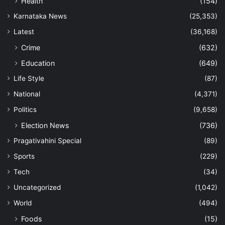
Health
(154)
Karnataka News
(25,353)
Latest
(36,168)
Crime
(632)
Education
(649)
Life Style
(87)
National
(4,371)
Politics
(9,658)
Election News
(736)
Pragativahini Special
(89)
Sports
(229)
Tech
(34)
Uncategorized
(1,042)
World
(494)
Foods
(15)