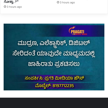
ಗೋತ್ತಾ..?*
3 hours ago
3 hours ago