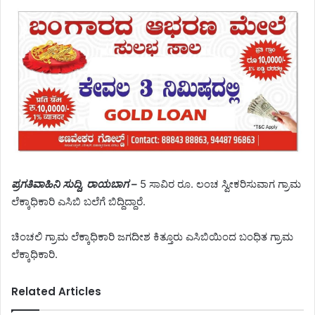
ಪ್ರಗತಿವಾಹಿನಿ ಸುದ್ದಿ, ರಾಯಬಾಗ –
5 ಸಾವಿರ ರೂ. ಲಂಚ ಸ್ವೀಕರಿಸುವಾಗ ಗ್ರಾಮ
ಲೆಕ್ಕಾಧಿಕಾರಿ ಎಸಿಬಿ ಬಲೆಗೆ ಬಿದ್ದಿದ್ದಾರೆ.
ಚಿಂಚಲಿ ಗ್ರಾಮ ಲೆಕ್ಕಾಧಿಕಾರಿ ಜಗದೀಶ ಕಿತ್ತೂರು ಎಸಿಬಿಯಿಂದ ಬಂಧಿತ ಗ್ರಾಮ
ಲೆಕ್ಕಾಧಿಕಾರಿ.
Related Articles