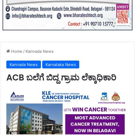
Home
/
Kannada News
Kannada News
Karnataka News
ACB ಬಲೆಗೆ ಬಿದ್ದ ಗ್ರಾಮ ಲೆಕ್ಕಾಧಿಕಾರಿ