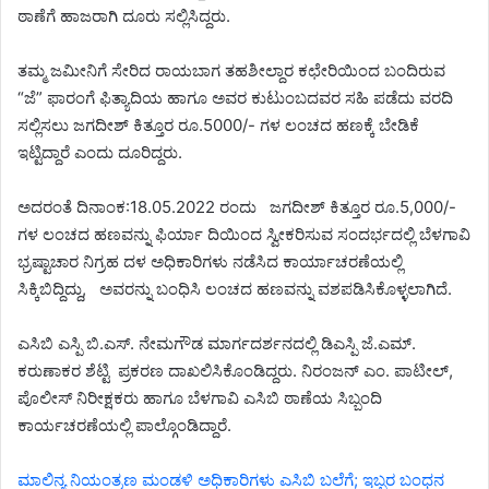
ಠಾಣೆಗೆ ಹಾಜರಾಗಿ ದೂರು ಸಲ್ಲಿಸಿದ್ದರು.
ತಮ್ಮ ಜಮೀನಿಗೆ ಸೇರಿದ ರಾಯಬಾಗ ತಹಶೀಲ್ದಾರ ಕಛೇರಿಯಿಂದ ಬಂದಿರುವ
“ಜೆ” ಫಾರಂಗೆ ಫಿತ್ಯಾದಿಯ ಹಾಗೂ ಅವರ ಕುಟುಂಬದವರ ಸಹಿ ಪಡೆದು ವರದಿ
ಸಲ್ಲಿಸಲು ಜಗದೀಶ್ ಕಿತ್ತೂರ ರೂ.5000/- ಗಳ ಲಂಚದ ಹಣಕ್ಕೆ ಬೇಡಿಕೆ
ಇಟ್ಟಿದ್ದಾರೆ ಎಂದು ದೂರಿದ್ದರು.
ಅದರಂತೆ ದಿನಾಂಕ:18.05.2022 ರಂದು ಜಗದೀಶ್ ಕಿತ್ತೂರ ರೂ.5,000/-
ಗಳ ಲಂಚದ ಹಣವನ್ನು ಫಿರ್ಯಾ ದಿಯಿಂದ ಸ್ವೀಕರಿಸುವ ಸಂದರ್ಭದಲ್ಲಿ ಬೆಳಗಾವಿ
ಭ್ರಷ್ಟಾಚಾರ ನಿಗ್ರಹ ದಳ ಅಧಿಕಾರಿಗಳು ನಡೆಸಿದ ಕಾರ್ಯಾಚರಣೆಯಲ್ಲಿ
ಸಿಕ್ಕಿಬಿದ್ದಿದ್ದು, ಅವರನ್ನು ಬಂಧಿಸಿ ಲಂಚದ ಹಣವನ್ನು ವಶಪಡಿಸಿಕೊಳ್ಳಲಾಗಿದೆ.
ಎಸಿಬಿ ಎಸ್ಪಿ ಬಿ.ಎಸ್. ನೇಮಗೌಡ ಮಾರ್ಗದರ್ಶನದಲ್ಲಿ ಡಿಎಸ್ಪಿ ಜೆ.ಎಮ್.
ಕರುಣಾಕರ ಶೆಟ್ಟಿ ಪ್ರಕರಣ ದಾಖಲಿಸಿಕೊಂಡಿದ್ದರು. ನಿರಂಜನ್ ಎಂ. ಪಾಟೀಲ್,
ಪೊಲೀಸ್ ನಿರೀಕ್ಷಕರು ಹಾಗೂ ಬೆಳಗಾವಿ ಎಸಿಬಿ ಠಾಣೆಯ ಸಿಬ್ಬಂದಿ
ಕಾರ್ಯಚರಣೆಯಲ್ಲಿ ಪಾಲ್ಗೊಂಡಿದ್ದಾರೆ.
ಮಾಲಿನ್ಯ ನಿಯಂತ್ರಣ ಮಂಡಳಿ ಅಧಿಕಾರಿಗಳು ಎಸಿಬಿ ಬಲೆಗೆ; ಇಬ್ಬರ ಬಂಧನ