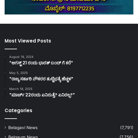
Most Viewed Posts
August 18, 2024
*ಆಗಸ್ಟ್ 21 ರಂದು ಭಾರತ್‌ ಬಂದ್‌ ಗೆ ಕರೆ*
May 5, 2025
*ರಾಜ್ಯ ಸರ್ಕಾರಿ ನೌಕರರ ತುಟ್ಟಿಭತ್ಯೆ ಹೆಚ್ಚಳ*
March 18, 2025
*ಮಾರ್ಚ್ 22ರಂದು ಏನಿರುತ್ತೆ? ಏನಿರಲ್ಲ?*
Categories
Belagavi News
(7,791)
Belgaum News
(7,756)