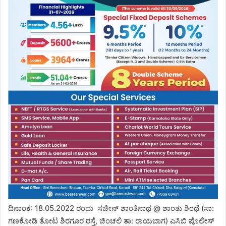
ದಿನಾಂಕ: 18.05.2022 ರಂದು ಸಚೀನ್ ಶಾಂತಿನಾಥ @ ಶಾಂತು ಶಿಂಧೆ (ಸಾ:
ಗಣಕೋಡಿ ತೋಟ ಶಿರಗೂರ ರಸ್ತೆ, ಚಿಂಚಲಿ ತಾ: ರಾಯಬಾಗ) ಎಸಿಬಿ ಪೊಲೀಸ್