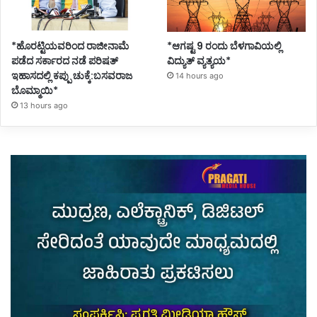
*ಹೊರಟ್ಟಿಯವರಿಂದ ರಾಜೀನಾಮೆ
*ಆಗಷ್ಟ 9 ರಂದು ಬೆಳಗಾವಿಯಲ್ಲಿ
ಪಡೆದ ಸರ್ಕಾರದ ನಡೆ ಪರಿಷತ್
ವಿದ್ಯುತ್ ವ್ಯತ್ಯಯ*
ಇಹಾಸದಲ್ಲಿ ಕಪ್ಪು ಚುಕ್ಕೆ:ಬಸವರಾಜ
14 hours ago
ಬೊಮ್ಮಾಯಿ*
13 hours ago