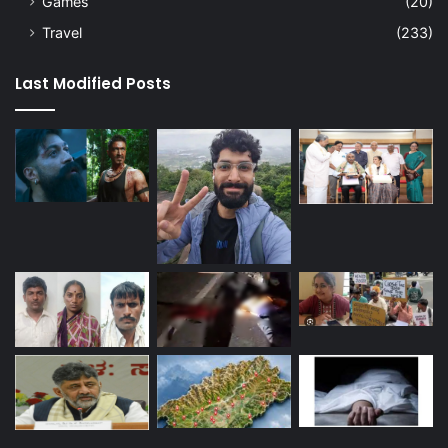
Games
(20)
Travel
(233)
Last Modified Posts