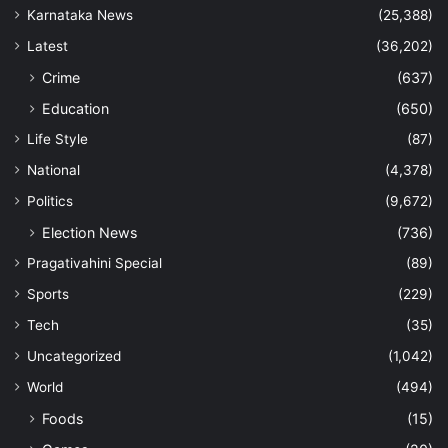
Karnataka News
(25,388)
Latest
(36,202)
Crime
(637)
Education
(650)
Life Style
(87)
National
(4,378)
Politics
(9,672)
Election News
(736)
Pragativahini Special
(89)
Sports
(229)
Tech
(35)
Uncategorized
(1,042)
World
(494)
Foods
(15)