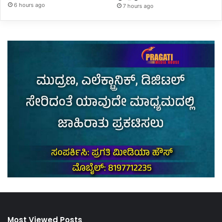
6 hours ago
7 hours ago
Most Viewed Posts