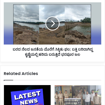
ಬರದ
ನೆಲದ
ಜನತೆಯ
ಮೊರೆಗೆ
ಸಿಕ್ಕಿತು
ಫಲ;
ಬತ್ತಿ
ಬರಿದಾಗಿದ್ದ
ಕೃಷ್ಣೆಯಲ್ಲಿ
ಬರದ ನೆಲದ ಜನತೆಯ ಮೊರೆಗೆ ಸಿಕ್ಕಿತು ಫಲ; ಬತ್ತಿ ಬರಿದಾಗಿದ್ದ
ಹರಿದು
ಬರುತ್ತಿದೆ
ಕೃಷ್ಣೆಯಲ್ಲಿ ಹರಿದು ಬರುತ್ತಿದೆ ಭರಪೂರ ಜಲ
ಭರಪೂರ
ಜಲ
Related Articles