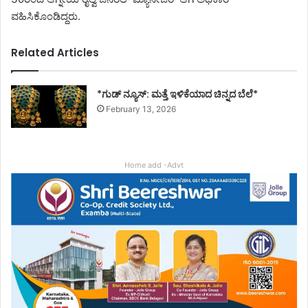
ವಹಿಸಿಕೊಂಡಿದ್ದರು.
Related Articles
*ಗುಡ್ ನ್ಯೂಸ್: ಮತ್ತೆ ಇಳಿಕೆಯಾದ ಚಿನ್ನದ ಬೆಲೆ*
February 13, 2026
Home add -Advt