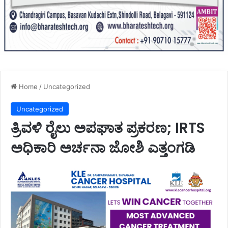
Home
/
Uncategorized
Uncategorized
ತ್ರಿವಳಿ ರೈಲು ಅಪಘಾತ ಪ್ರಕರಣ; IRTS
ಅಧಿಕಾರಿ ಅರ್ಚನಾ ಜೋಶಿ ಎತ್ತಂಗಡಿ