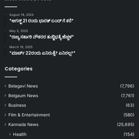
August 18, 2024
*ಆಗಸ್ಟ್ 21 ರಂದು ಭಾರತ್‌ ಬಂದ್‌ ಗೆ ಕರೆ*
May 5, 2025
*ರಾಜ್ಯ ಸರ್ಕಾರಿ ನೌಕರರ ತುಟ್ಟಿಭತ್ಯೆ ಹೆಚ್ಚಳ*
March 18, 2025
*ಮಾರ್ಚ್ 22ರಂದು ಏನಿರುತ್ತೆ? ಏನಿರಲ್ಲ?*
Categories
Belagavi News
(7,796)
Belgaum News
(7,761)
Business
(63)
Film & Entertainment
(580)
Kannada News
(25,695)
Health
(154)