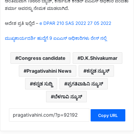
ಅಂತಿಮವಾಗಿ 1986ರ ಬ್ಯಾಚ್, ಕರ್ನಾಟಕ ಕೇಡರ್ ಐಎಎಸ್ ಅಧಿಕಾರಿ ವಂದಿತಾ
ಶರ್ಮಾ ಅವರನ್ನು ನೇಮಕ ಮಾಡಲಾಗಿದೆ.
ಆದೇಶ ಪ್ರತಿ ಇಲ್ಲಿದೆ –
e DPAR 210 SAS 2022 27 05 2022
ಮುಖ್ಯಕಾರ್ಯದರ್ಶಿ ಹುದ್ದೆಗೆ 9 ಐಎಎಸ್ ಅಧಿಕಾರಿಗಳು ರೇಸ್ ನಲ್ಲಿ
Congress candidate
D.K.Shivakumar
Pragativahini News
ಕನ್ನಡ ನ್ಯೂಸ್
ಕನ್ನಡ ಸುದ್ದಿ
ಪ್ರಗತಿವಾಹಿನಿ ನ್ಯೂಸ್
ಬೆಳಗಾವಿ ನ್ಯೂಸ್
Copy URL