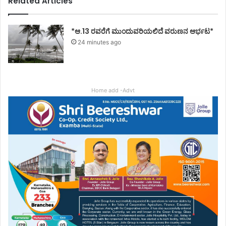
Related Articles
*ಆ.13 ರವರೆಗೆ ಮುಂದುವರಿಯಲಿದೆ ವರುಣನ ಆರ್ಭಟ*
24 minutes ago
Home add -Advt