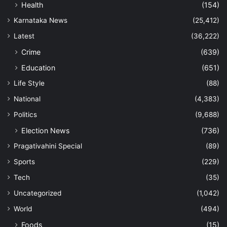
Health
(154)
Karnataka News
(25,412)
Latest
(36,222)
Crime
(639)
Education
(651)
Life Style
(88)
National
(4,383)
Politics
(9,688)
Election News
(736)
Pragativahini Special
(89)
Sports
(229)
Tech
(35)
Uncategorized
(1,042)
World
(494)
Foods
(15)