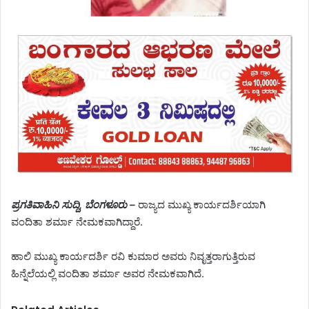
ಪ್ರಗತಿವಾಹಿನಿ ಸುದ್ದಿ, ಬೆಂಗಳೂರು –
ರಾಜ್ಯದ ಮುಖ್ಯ ಕಾರ್ಯದರ್ಶಿಯಾಗಿ
ವಂದಿತಾ ಶರ್ಮಾ ನೇಮಕವಾಗಿದ್ದಾರೆ.
ಹಾಲಿ ಮುಖ್ಯ ಕಾರ್ಯದರ್ಶಿ ರವಿ ಕುಮಾರ ಅವರು ನಿವೃತ್ತರಾಗುತ್ತಿರುವ
ಹಿನ್ನೆಲೆಯಲ್ಲಿ ವಂದಿತಾ ಶರ್ಮಾ ಅವರ ನೇಮಕವಾಗಿದೆ.