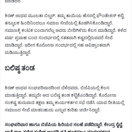
ಮಾಡಿದರೆ.
ಕಿರಣ್ ಜಾಧವ ಮೂಲತಃ ಬಿಲ್ಡರ್. ತಮ್ಮ ತಾಯಿಯ ಹೆಸರಲ್ಲಿ ಫೌಂಡೇಶನ್ ಕಟ್ಟಿ
ತನ್ಮೂಲಕ ಹಿಂದಿನಿಂದಲೂ ಸಮಾಜ ಸೇವೆಯಲ್ಲಿ ತೊಡಗಿಸಿಕೊಂಡಿದ್ದಾರೆ.
ಸಮಾಜಕ್ಕೆ ಕಂಟಕ ಬಂದಾಗಲೆಲ್ಲ ಅವರು ಬೀದಿಗಿಳಿದು ಕೆಲಸ ಮಾಡಿದ್ದಾರೆ. ಕಳೆದ
ವರ್ಷ ಪ್ರವಾಹ ಬಂದ ಸಂದರ್ಭದಲ್ಲಿ ಸತತವಾಗಿ ಕಷ್ಟದಲ್ಲಿರುವವರೆ ಸೇವೆ
ಮಾಡಿದ್ದಾರೆ. ಇದೀಗ ಕೊರೋನಾ ಸಂದರ್ಭದಲ್ಲಿ ಸಹ ಅವಿಶ್ರಾಂತವಾಗಿ
ದುಡಿಯುತ್ತಿದ್ದಾರೆ.
ಬಲಿಷ್ಠ ತಂಡ
ಕಿರಣ್ ಜಾಧವ ಸಂಘಪರಿವಾರದಿಂದ ಬೆಳೆದವರು. ಬಿಜೆಪಿಯಲ್ಲಿ ಕೆಲಸ
ಮಾಡುತ್ತಿದ್ದಾರೆ. ತಮ್ಮದೇ ಆದ ಬಲಿಷ್ಠ ತಂಡ ಕಟ್ಟಿಕೊಂಡಿದ್ದಾರೆ. ಕೊರೋನಾ
ಸಂಕಷ್ಟ ಶುರುವಾದ ತಕ್ಷಣ ತಮ್ಮ ಕಾರ್ಯಕರ್ತರ ಸಭೆ ನಡೆಸಿ ಯಾವ ರೀತಿಯಲ್ಲಿ
ಸಮಾಜದ ಸೇವೆ ಮಾಡಬಹುದು ಎನ್ನುವ ಕುರಿತು ಚರ್ಚಿಸಿದ್ದಾರೆ.
ಸಂಘಪರಿವಾರ ಹಾಗೂ ಬಿಜೆಪಿಯ ಹಿರಿಯರ ಸಲಹೆ ಪಡೆದಿದ್ದಾರೆ. ಕೇಂದ್ರ ರೈಲ್ವೆ
ಖಾತೆ ರಾಜ್ಯ ಸಚಿವ ಸುರೇಶ ಅಂಗಡಿ ಪ್ರತಿ ಹಂತದಲ್ಲೂ ಮಾರ್ಗದರ್ಶನ