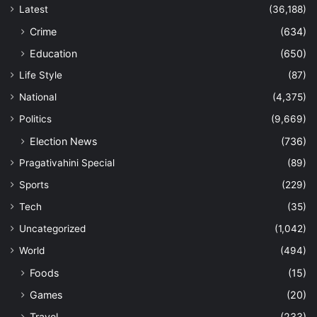
Latest
(36,188)
Crime
(634)
Education
(650)
Life Style
(87)
National
(4,375)
Politics
(9,669)
Election News
(736)
Pragativahini Special
(89)
Sports
(229)
Tech
(35)
Uncategorized
(1,042)
World
(494)
Foods
(15)
Games
(20)
Travel
(233)