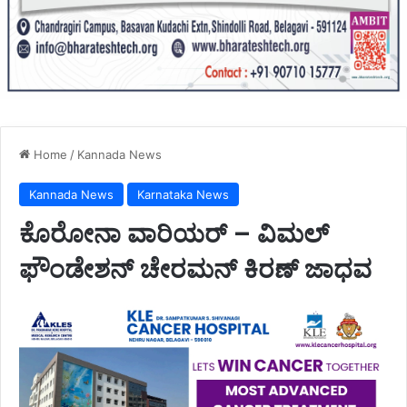
Home
/
Kannada News
Kannada News
Karnataka News
ಕೊರೋನಾ ವಾರಿಯರ್ – ವಿಮಲ್
ಫೌಂಡೇಶನ್ ಚೇರಮನ್ ಕಿರಣ್ ಜಾಧವ