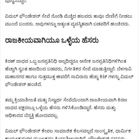
ಪೂರೈಸಿದ್ದಾರೆ.
ವಿಮಲ್ ಫೌಂಡೇಶನ್ ಸೇವೆ ನೋಡಿ ಮೆಚ್ಚಿದ ಹಲವರು ತಾವೂ ದೇಣಿಗೆ ನೀಡಲು
ಮುಂದೆ ಬಂದರು. ಅವುಗಳನ್ನೂ ಅತ್ಯಂತ ವ್ಯವಸ್ಥಿತವಾಗಿ ಬಡವರಿಗೆ ಹಂಚಿದರು.
ರಾಜಕೀಯವಾಗಿಯೂ ಒಳ್ಳೆಯ ಹೆಸರು
ಕಿರಣ್ ಜಾಧವ ಒಬ್ಬ ಜನಪ್ರತಿನಿಧಿ ಅಲ್ಲದಿದ್ದರೂ ಅನೇಕ ಜನಪ್ರತಿನಿಧಿಗಳಿಗಿಂತ
ಹೆಚ್ಚಾಗಿ ಸ್ವಂತ ಹಣದಿಂದ ಬಡವರು, ನಿರ್ಗತಿಕರ ಸೇವೆ ಮಾಡುತ್ತಿದ್ದಾರೆ. ಬೆಳಗಾವಿ
ಮಹಾನಗರ ಹಾಗೂ ಸುತ್ತಮುತ್ತ ಈವರೆಗೆ ಸಾವಿರಾರು ಹೆಚ್ಚು ಕಿಟ್ ಗಳನ್ನು ವಿಮಲ್
ಫೌಂಡೇಶನ್ ಹಂಚಿದೆ.
ತಮ್ಮ ಕ್ರಿಯಾಶೀಲತೆ ಮತ್ತು ನಿಸ್ವಾರ್ಥ ಸೇವೆಯಿಂದಾಗಿ ರಾಜಕೀಯವಾಗಿ ಕಿರಣ
ಜಾಧವ ಪಕ್ಷದಲ್ಲೂ ಒಳ್ಳೆಯ ಹೆಸರು ಗಳಿಸಿಕೊಂಡಿದ್ದಾರೆ. ಹೆಸರು ಮತ್ತು
ಅಧಿಕಾರದ ಬೆನ್ನತ್ತಿ ಹೋದವರಲ್ಲ.
ವಿಮಲ್ ಫೌಂಡೇಶನ್ ಕೇವಲ ಸಾಮಾಜಿಕ ಕೆಲಸವಲ್ಲದೆ ಸಾಂಸ್ಕೃತಿಕ, ಧಾರ್ಮಿಕ
ಕಾರ್ಯಕ್ರಮಗಳ ಮೂಲಕವೂ ಕ್ರಿಯಾಶೀಲವಾಗಿದೆ. ಫೌಂಡೇಶನ್ ಸದಸ್ಯರು