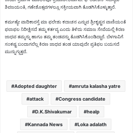
ಶಿವಜಯಂತಿ, ಗಣೇಶೊತ್ಸವಗಳಲ್ಲೂ ಸಕ್ರೀಯವಾಗಿ ತೊಡಗಿಸಿಕೊಳ್ಳುತ್ತಾರೆ.
ಕರ್ಮಣ್ಯೇ ವಾದಿಕಾರಸ್ತೆ ಮಾ ಫಲೇಶು ಕದಾಚನ ಎನ್ನುವ ಶ್ರೀಕೃಷ್ಣನ ವಾಣಿಯಂತೆ
ಫಲಾಫಲ ನಿರೀಕ್ಷಿಸದೆ ತಮ್ಮ ಕರ್ತವ್ಯ ಎಂದು ತಿಳಿದು ಸಮಾಜ ಸೇವೆಯಲ್ಲಿ ಕಿರಣ
ಜಾಧವ ತಮ್ಮನ್ನು ಹಾಗೂ ತಮ್ಮ ತಂಡವನ್ನು ತೊಡಗಿಸಿಕೊಂಡಿದ್ದಾರೆ. ಬೆಳಗಾವಿಗೆ
ಸಂಕಷ್ಟ ಬಂದಾಗಲೆಲ್ಲ ಕಿರಣ ಜಾಧವ ತಂಡ ಯಾವುದೇ ಪ್ರತಿಫಲ ಬಯಸದೆ
ಮುನ್ನುಗ್ಗುತ್ತದೆ.
Adopted daughter
amruta kalasha yatre
attack
Congress candidate
D.K.Shivakumar
healp
Kannada News
Loka adalath