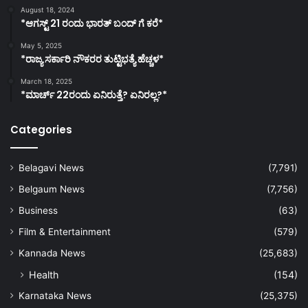
August 18, 2024
*ಆಗಸ್ಟ್ 21 ರಂದು ಭಾರತ್‌ ಬಂದ್‌ ಗೆ ಕರೆ*
May 5, 2025
*ರಾಜ್ಯ ಸರ್ಕಾರಿ ನೌಕರರ ತುಟ್ಟಿಭತ್ಯೆ ಹೆಚ್ಚಳ*
March 18, 2025
*ಮಾರ್ಚ್ 22ರಂದು ಏನಿರುತ್ತೆ? ಏನಿರಲ್ಲ?*
Categories
Belagavi News
(7,791)
Belgaum News
(7,756)
Business
(63)
Film & Entertainment
(579)
Kannada News
(25,683)
Health
(154)
Karnataka News
(25,375)