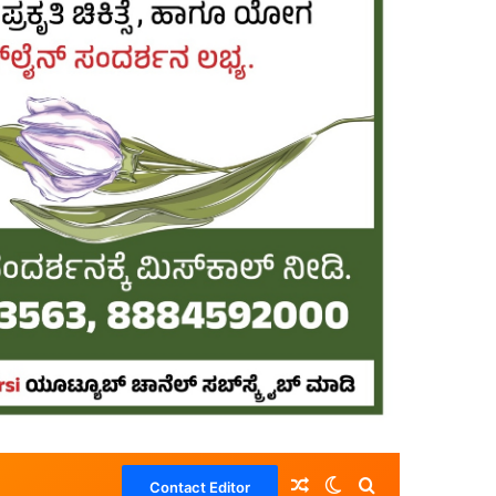
Random Article
Switch skin
Search for
Contact Editor