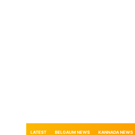
LATEST
BELGAUM NEWS
KANNADA NEWS