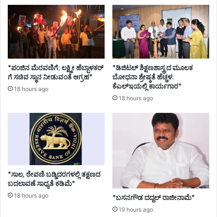
*ಪಂಜಿನ ಮೆರವಣಿಗೆ: ಲಕ್ಷ್ಮೀ ಹೆಬ್ಬಾಳಕರ್
*ಡಿಜಿಟಲ್ ಶಿಕ್ಷಣಶಾಸ್ತ್ರದ ಮೂಲಕ
ಗೆ ಸಚಿವ ಸ್ಥಾನ ನೀಡುವಂತೆ ಆಗ್ರಹ*
ಬೋಧನಾ ಶ್ರೇಷ್ಠತೆ ಹೆಚ್ಚಳ:
ಕೆಎಲ್ಇಯಲ್ಲಿ ಕಾರ್ಯಗಾರ*
18 hours ago
18 hours ago
*ಸಾಲ, ಠೇವಣಿ ಬಡ್ಡಿದರಗಳಲ್ಲಿ ತಕ್ಷಣದ
ಬದಲಾವಣೆ ಸಾಧ್ಯತೆ ಕಡಿಮೆ*
18 hours ago
*ಬಸನಗೌಡ ದದ್ದಲ್‌ ರಾಜೀನಾಮೆ*
19 hours ago