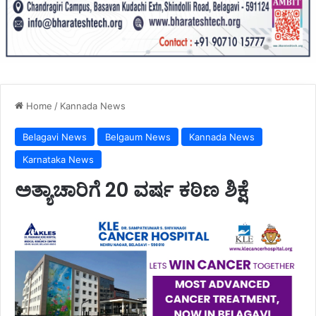
Home
/
Kannada News
Belagavi News
Belgaum News
Kannada News
Karnataka News
ಅತ್ಯಾಚಾರಿಗೆ 20 ವರ್ಷ ಕಠಿಣ ಶಿಕ್ಷೆ