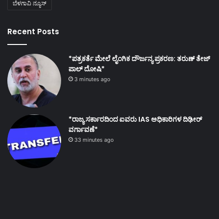
ಬೆಳಗಾವಿ ನ್ಯೂಸ್
Recent Posts
*ಪತ್ರಕರ್ತೆ ಮೇಲೆ ಲೈಂಗಿಕ ದೌರ್ಜನ್ಯ ಪ್ರಕರಣ: ತರುಣ್ ತೇಜ್
ಪಾಲ್ ದೋಷಿ*
3 minutes ago
*ರಾಜ್ಯ ಸರ್ಕಾರದಿಂದ ಐವರು IAS ಅಧಿಕಾರಿಗಳ ದಿಢೀರ್
ವರ್ಗಾವಣೆ*
33 minutes ago