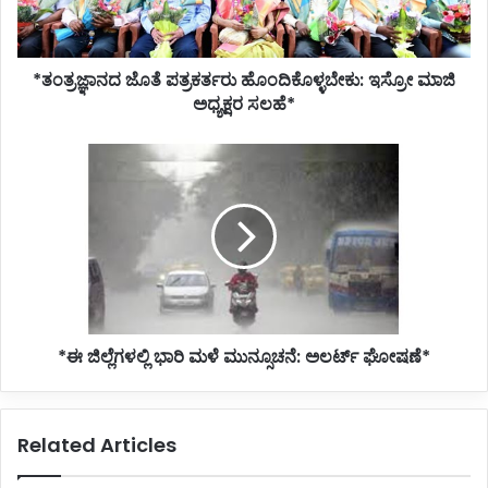
ಅಧ್ಯಕ್ಷರ
ಸಲಹೆ*
*ತಂತ್ರಜ್ಞಾನದ ಜೊತೆ ಪತ್ರಕರ್ತರು ಹೊಂದಿಕೊಳ್ಳಬೇಕು: ಇಸ್ರೋ ಮಾಜಿ
ಅಧ್ಯಕ್ಷರ ಸಲಹೆ*
*ಈ
ಜಿಲ್ಲೆಗಳಲ್ಲಿ
ಭಾರಿ
ಮಳೆ
ಮುನ್ಸೂಚನೆ:
ಅಲರ್ಟ್
ಘೋಷಣೆ*
*ಈ ಜಿಲ್ಲೆಗಳಲ್ಲಿ ಭಾರಿ ಮಳೆ ಮುನ್ಸೂಚನೆ: ಅಲರ್ಟ್ ಘೋಷಣೆ*
Related Articles