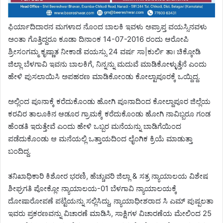
ಫಿರ್ಯಾದಿದಾರನ ಮಗಳಾದ ನೊಂದ ಬಾಲಕಿ ಇವಳು ಅಪ್ರಾಪ್ತ ವಯಸ್ಸಿನವಳು
ಅಂತಾ ಗೊತ್ತಿದ್ದರೂ ಕೂಡಾ ದಿನಾಂಕ 14-07-2016 ರಂದು ಆರೋಪಿ
ಶ್ರೀಸಂಗಮ್ಮ ಕೃಷ್ಣಾತ ನೀಕಾಡೆ ವಯಸ್ಸು 24 ವರ್ಷ ಸಾ|ಕುರ್ಲಿ ತಾ। ಚಿಕ್ಕೋಡಿ
ಜಿಲ್ಲಾ ಬೆಳಗಾವಿ ಇವನು ಬಾಲಕಿಗೆ, ನಿನ್ನನ್ನು ಮದುವೆ ಮಾಡಿಕೋಳ್ಳುತ್ತೆನೆ ಎಂದು
ಹೇಳಿ ಪುಸಲಾಯಿಸಿ ಅಪಹರಣ ಮಾಡಿಕೋಂಡು ಕೋಲ್ಟಾಪೂರಕ್ಕೆ ಒಯ್ದಿದ್ದ.
ಅಲ್ಲಿಂದ ಪೂನಾಕ್ಕೆ ಕರೆದುಕೊಂಡು ಹೋಗಿ ಪೂನಾದಿಂದ ಕೋಲ್ದಾಪೂರ ಜಿಲ್ಲೆಯ
ಕರವಿರ ತಾಲೂಕಿನ ಆಡೂರ ಗ್ರಾಮಕ್ಕೆ ಕರೆದುಕೊಂಡು ಹೋಗಿ ನಾವಿಬ್ಬರೂ ಗಂಡ
ಹೆಂಡತಿ ಇರುತ್ತೇವೆ ಎಂದು ಹೇಳಿ ಒಬ್ಬರ ಮನೆಯನ್ನು ಬಾಡಿಗೆಯಿಂದ
ಪಡೆದುಕೊಂಡು ಆ ಮನೆಯಲ್ಲಿ ಒತ್ತಾಯದಿಂದ ಲೈಂಗಿಕ ಕ್ರಿಯೆ ಮಾಡುತ್ತಾ
ಬಂದಿದ್ದ.
ತನಿಖಾಧಿಕಾರಿ ಕಿಶೋರ ಭರಣಿ, ಹೆಚ್ಚುವರಿ ಜಿಲ್ಲಾ & ಸತ್ರ ನ್ಯಾಯಾಲಯ ವಿಶೇಷ
ಶೀಘ್ರಗತಿ ಪೋಕ್ಲೋ ನ್ಯಾಯಾಲಯ-01 ಬೆಳಗಾವಿ ನ್ಯಾಯಾಲಯಕ್ಕೆ
ದೋಷಾರೋಪಣೆ ಪಟ್ಟಿಯನ್ನು ಸಲ್ಲಿಸಿದ್ದು, ನ್ಯಾಯಾಧೀಶರಾದ ಸಿ ಎಮ್ ಪುಷ್ಪಲತಾ
ಇವರು ಪ್ರಕರಣವನ್ನು ವಿಚಾರಣೆ ಮಾಡಿಸಿ, ಸಾಕ್ಷಿಗಳ ವಿಚಾರಣೆಯ ಮೇಲಿಂದ 25