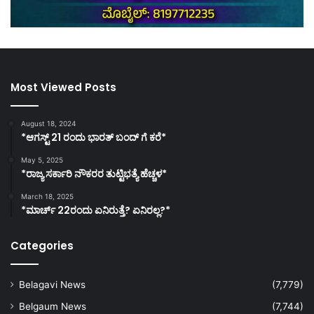
Most Viewed Posts
August 18, 2024
*ಆಗಸ್ಟ್ 21 ರಂದು ಭಾರತ್‌ ಬಂದ್‌ ಗೆ ಕರೆ*
May 5, 2025
*ರಾಜ್ಯ ಸರ್ಕಾರಿ ನೌಕರರ ತುಟ್ಟಿಭತ್ಯೆ ಹೆಚ್ಚಳ*
March 18, 2025
*ಮಾರ್ಚ್ 22ರಂದು ಏನಿರುತ್ತೆ? ಏನಿರಲ್ಲ?*
Categories
Belagavi News
(7,779)
Belgaum News
(7,744)