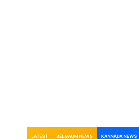
LATEST
BELGAUM NEWS
KANNADA NEWS