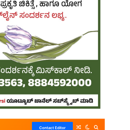
Random Article
Switch skin
Search for
Contact Editor