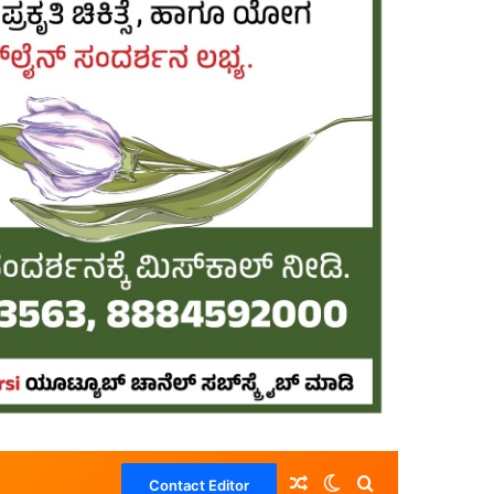
Random Article
Switch skin
Search for
Contact Editor