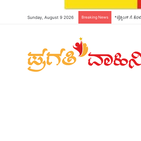
Sunday, August 9 2026
Breaking News
*ಟ್ರೆಕ್ಕಿಂಗ್ ಗೆ ತ