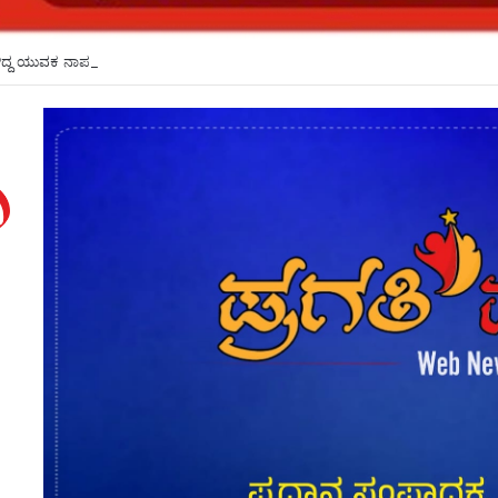
ೆರಳಿದ್ದ ಯುವಕ ನಾಪತ್ತೆ*