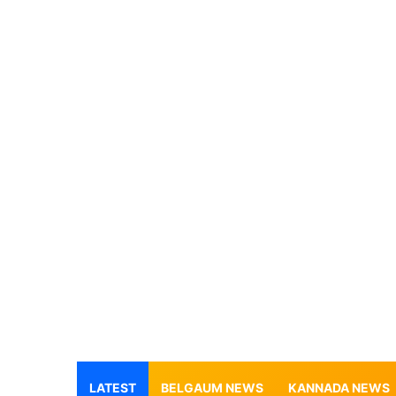
LATEST
BELGAUM NEWS
KANNADA NEWS