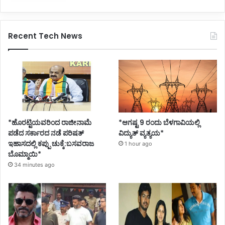
Recent Tech News
*ಹೊರಟ್ಟಿಯವರಿಂದ ರಾಜೀನಾಮೆ
*ಆಗಷ್ಟ 9 ರಂದು ಬೆಳಗಾವಿಯಲ್ಲಿ
ಪಡೆದ ಸರ್ಕಾರದ ನಡೆ ಪರಿಷತ್
ವಿದ್ಯುತ್ ವ್ಯತ್ಯಯ*
ಇಹಾಸದಲ್ಲಿ ಕಪ್ಪು ಚುಕ್ಕೆ:ಬಸವರಾಜ
1 hour ago
ಬೊಮ್ಮಾಯಿ*
34 minutes ago