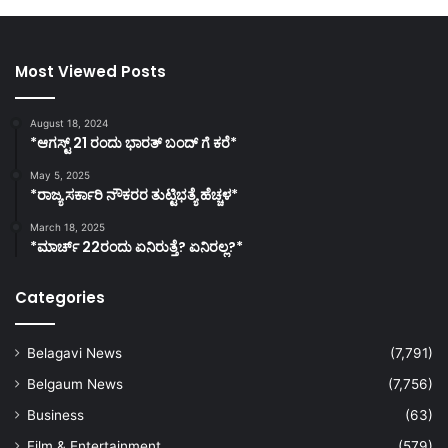
Most Viewed Posts
August 18, 2024
*ಆಗಸ್ಟ್ 21 ರಂದು ಭಾರತ್‌ ಬಂದ್‌ ಗೆ ಕರೆ*
May 5, 2025
*ರಾಜ್ಯ ಸರ್ಕಾರಿ ನೌಕರರ ತುಟ್ಟಿಭತ್ಯೆ ಹೆಚ್ಚಳ*
March 18, 2025
*ಮಾರ್ಚ್ 22ರಂದು ಏನಿರುತ್ತೆ? ಏನಿರಲ್ಲ?*
Categories
Belagavi News
(7,791)
Belgaum News
(7,756)
Business
(63)
Film & Entertainment
(579)