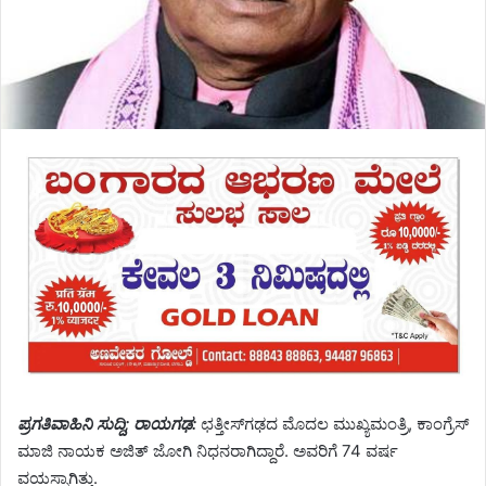
ಪ್ರಗತಿವಾಹಿನಿ ಸುದ್ದಿ; ರಾಯಗಢ:
ಛತ್ತೀಸ್‌ಗಢದ ಮೊದಲ ಮುಖ್ಯಮಂತ್ರಿ, ಕಾಂಗ್ರೆಸ್
ಮಾಜಿ ನಾಯಕ ಅಜಿತ್‌ ಜೋಗಿ ನಿಧನರಾಗಿದ್ದಾರೆ. ಅವರಿಗೆ 74 ವರ್ಷ
ವಯಸ್ಸಾಗಿತ್ತು.