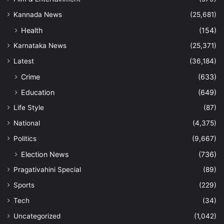
Kannada News
(25,681)
Health
(154)
Karnataka News
(25,371)
Latest
(36,184)
Crime
(633)
Education
(649)
Life Style
(87)
National
(4,375)
Politics
(9,667)
Election News
(736)
Pragativahini Special
(89)
Sports
(229)
Tech
(34)
Uncategorized
(1,042)