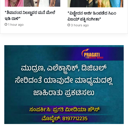
*ಶಿವಾನಂದ ನಿಲಣ್ಣವರ ಮನೆ ಮೇಲೆ
*ವಿಚ್ಛೇದನ ಅರ್ಜಿ ಹಿಂಪಡೆದ ಸಿಎಂ
ಇಡಿ ದಾಳಿ*
ವಿಜಯ್ ಪತ್ನಿ ಸಂಗೀತಾ*
1 hour ago
3 hours ago