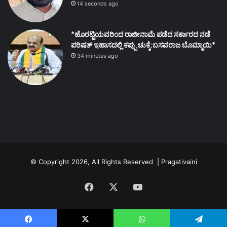
14 seconds ago
*ಹೊರಟ್ಟಿಯವರಿಂದ ರಾಜೀನಾಮೆ ಪಡೆದ ಸರ್ಕಾರದ ನಡೆ
ಪರಿಷತ್ ಇಹಾಸದಲ್ಲಿ ಕಪ್ಪು ಚುಕ್ಕೆ:ಬಸವರಾಜ ಬೊಮ್ಮಾಯಿ*
34 minutes ago
© Copyright 2026, All Rights Reserved | Pragativaini
Facebook
X
YouTube