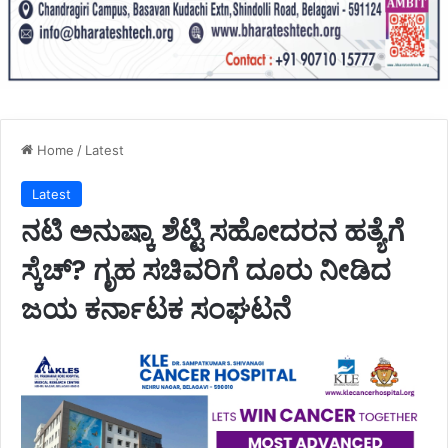
Home
/
Latest
Latest
ನಟಿ ಅನುಷ್ಕಾ ಶೆಟ್ಟಿ ಸಹೋದರನ ಹತ್ಯೆಗೆ
ಸ್ಕೆಚ್? ಗೃಹ ಸಚಿವರಿಗೆ ದೂರು ನೀಡಿದ
ಜಯ ಕರ್ನಾಟಕ ಸಂಘಟನೆ