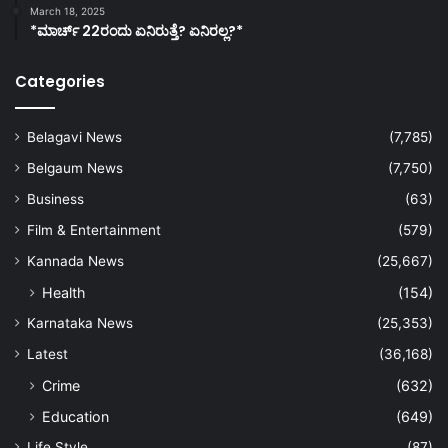
March 18, 2025
*ಮಾರ್ಚ್ 22ರಂದು ಏನಿರುತ್ತೆ? ಏನಿರಲ್ಲ?*
Categories
Belagavi News
(7,785)
Belgaum News
(7,750)
Business
(63)
Film & Entertainment
(579)
Kannada News
(25,667)
Health
(154)
Karnataka News
(25,353)
Latest
(36,168)
Crime
(632)
Education
(649)
Life Style
(87)