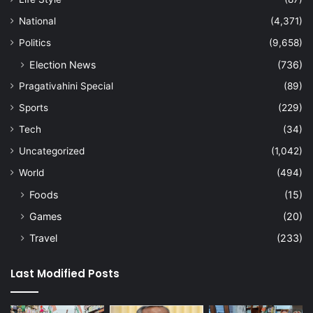
National
(4,371)
Politics
(9,658)
Election News
(736)
Pragativahini Special
(89)
Sports
(229)
Tech
(34)
Uncategorized
(1,042)
World
(494)
Foods
(15)
Games
(20)
Travel
(233)
Last Modified Posts