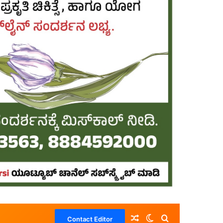
Random Article
Switch skin
Search for
Contact Editor