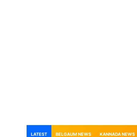
LATEST
BELGAUM NEWS
KANNADA NEWS