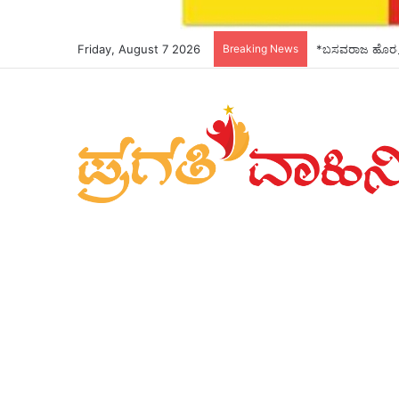
Friday, August 7 2026
Breaking News
*ಬಸವರಾಜ ಹೊರಟ್ಟ