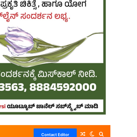
Random Article
Switch skin
Search for
Contact Editor