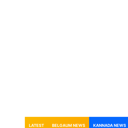
LATEST
BELGAUM NEWS
KANNADA NEWS