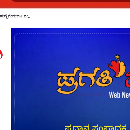
ಹುದ್ದೆ ನೇಮಕಾತಿ ಪರೀಕ್ಷೆ ಮುಂದೂಡಿಕೆ*