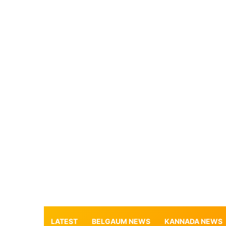
LATEST
BELGAUM NEWS
KANNADA NEWS