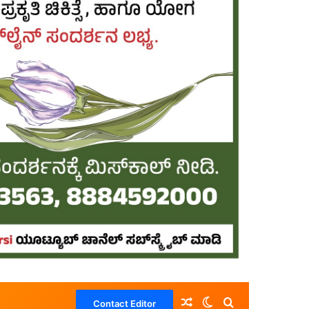
Random Article
Switch skin
Search for
Contact Editor