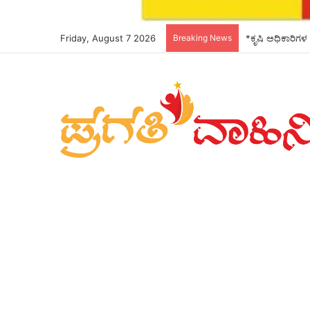
Friday, August 7 2026
Breaking News
*ಕೃಷಿ ಅಧಿಕಾರಿಗಳ 