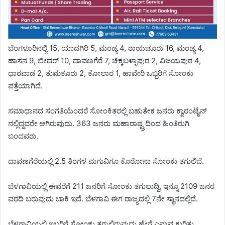
ಬೆಂಗಳೂರಿನಲ್ಲಿ 15, ಯಾದಗಿರಿ 5, ಮಂಡ್ಯ 4, ರಾಯಚೂರು 16, ಮಂಡ್ಯ 4,
ಹಾಸನ 9, ಬೀದರ್ 10, ದಾವಣಗೆರೆ 7, ಚಿಕ್ಕಬಳ್ಳಾಪುರ 2, ವಿಜಯಪುರ 4,
ಧಾರವಾಡ 2, ತುಮಕೂರು 2, ಕೋಲಾರ 1, ಹಾವೇರಿ ಒಬ್ಬರಿಗೆ ಸೋಂಕು
ಪತ್ತೆಯಾಗಿದೆ.
ಸಮಾಧಾನದ ಸಂಗತಿಯೆಂದರೆ ಸೋಂಕಿತರಲ್ಲಿ ಬಹುತೇಕ ಜನರು ಕ್ವಾರಂಟೈನ್
ನಲ್ಲಿದ್ದವರೇ ಆಗಿರುವುದು. 363 ಜನರು ಮಹಾರಾಷ್ಟ್ರದಿಂದ ಹಿಂತಿರುಗಿ
ಬಂದವರು.
ದಾವಣಗೆರೆಯಲ್ಲಿ 2.5 ತಿಂಗಳ ಮಗುವಿಗೂ ಕೊರೋನಾ ಸೋಂಕು ತಗುಲಿದೆ.
ಬೆಳಗಾವಿಯಲ್ಲಿ ಈವರೆಗೆ 211 ಜನರಿಗೆ ಸೋಂಕು ತಗುಲುದ್ದಿ, ಇನ್ನೂ 2109 ಜನರ
ವರದಿ ಬರುವುದು ಬಾಕಿ ಇದೆ. ಬೆಳಗಾವಿ ಈಗ ರಾಜ್ಯದಲ್ಲಿ 7ನೇ ಸ್ಥಾನದಲ್ಲಿದೆ.
ಬೆಳಗಾವಿಯಲ್ಲಿ ಇಬ್ಬರಿಗೆ ಸೋಂಕು ತಗುಲಿರುವುದು ಹೇಗೆ ಎನ್ನುವ ಕುರಿತು