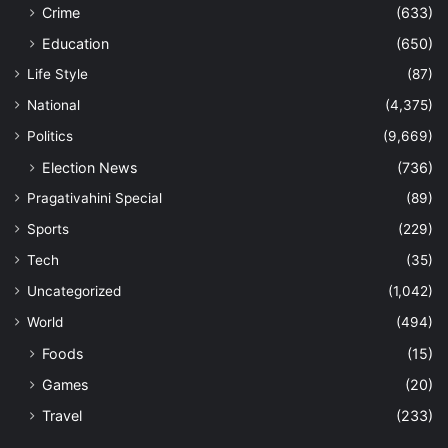
Crime
(633)
Education
(650)
Life Style
(87)
National
(4,375)
Politics
(9,669)
Election News
(736)
Pragativahini Special
(89)
Sports
(229)
Tech
(35)
Uncategorized
(1,042)
World
(494)
Foods
(15)
Games
(20)
Travel
(233)