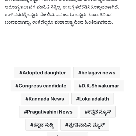
ಆರೋಗ್ಯ ಇಲಾಖೆಗೆ ಮಾಹಿತಿ ಸಿಕ್ಕಿಲ್ಲ. ಈ ಬಗ್ಗೆ ತಲೆಕೆಡಿಸಿಕೊಳ್ಳುವಂತಾಗಿದೆ.
ಉಳಿದವರಲ್ಲಿ ಒಬ್ಬರು ದೆಹಲಿಯಿಂದ ಹಾಗೂ ಒಬ್ಬರು ಗುಜರಾತಿನಿಂದ
ಬಂದವರಾಗಿದ್ದು, ಉಳಿದೆಲ್ಲರೂ ಮಹಾರಾಷ್ಟ್ರದಿಂದ ಹಿಂತಿರುಗಿದವರು.
Adopted daughter
belagavi news
Congress candidate
D.K.Shivakumar
Kannada News
Loka adalath
Pragativahini News
ಕನ್ನಡ ನ್ಯೂಸ್
ಕನ್ನಡ ಸುದ್ದಿ
ಪ್ರಗತಿವಾಹಿನಿ ನ್ಯೂಸ್