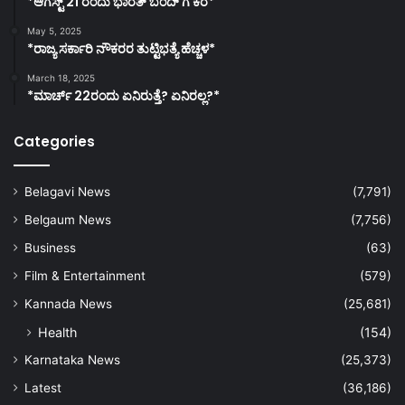
*ಆಗಸ್ಟ್ 21 ರಂದು ಭಾರತ್‌ ಬಂದ್‌ ಗೆ ಕರೆ*
May 5, 2025
*ರಾಜ್ಯ ಸರ್ಕಾರಿ ನೌಕರರ ತುಟ್ಟಿಭತ್ಯೆ ಹೆಚ್ಚಳ*
March 18, 2025
*ಮಾರ್ಚ್ 22ರಂದು ಏನಿರುತ್ತೆ? ಏನಿರಲ್ಲ?*
Categories
Belagavi News
(7,791)
Belgaum News
(7,756)
Business
(63)
Film & Entertainment
(579)
Kannada News
(25,681)
Health
(154)
Karnataka News
(25,373)
Latest
(36,186)