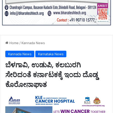
Home
/
Kannada News
Kannada News
Karnataka News
ಬೆಳಗಾವಿ, ಉಡುಪಿ, ಕಲಬುರಗಿ
ಸೇರಿದಂತೆ ಕರ್ನಾಟಕಕ್ಕೆ ಇಂದು ದೊಡ್ಡ
ಕೊರೋನಾಘಾತ