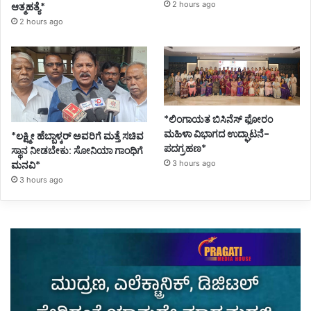
2 hours ago
ಆತ್ಮಹತ್ಯೆ*
2 hours ago
*ಲಿಂಗಾಯತ ಬಿಸಿನೆಸ್ ಫೋರಂ
ಮಹಿಳಾ ವಿಭಾಗದ ಉದ್ಘಾಟನೆ-
*ಲಕ್ಷ್ಮೀ ಹೆಬ್ಬಾಳ್ಕರ್ ಅವರಿಗೆ ಮತ್ತೆ ಸಚಿವ
ಪದಗ್ರಹಣ*
ಸ್ಥಾನ ನೀಡಬೇಕು: ಸೋನಿಯಾ ಗಾಂಧಿಗೆ
ಮನವಿ*
3 hours ago
3 hours ago