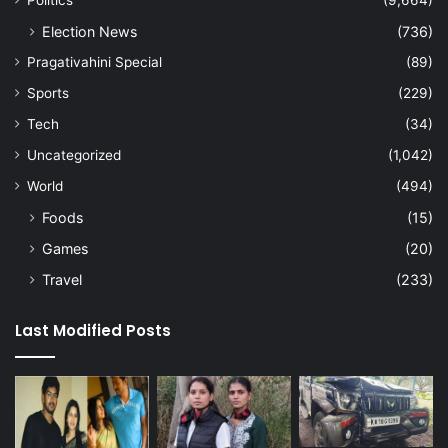
Politics
(9,664)
Election News
(736)
Pragativahini Special
(89)
Sports
(229)
Tech
(34)
Uncategorized
(1,042)
World
(494)
Foods
(15)
Games
(20)
Travel
(233)
Last Modified Posts