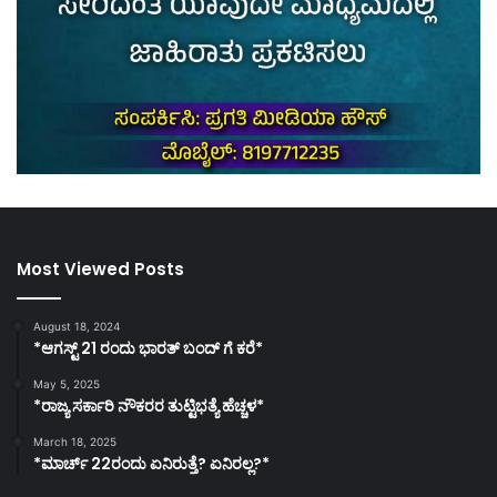
Most Viewed Posts
August 18, 2024
*ಆಗಸ್ಟ್ 21 ರಂದು ಭಾರತ್‌ ಬಂದ್‌ ಗೆ ಕರೆ*
May 5, 2025
*ರಾಜ್ಯ ಸರ್ಕಾರಿ ನೌಕರರ ತುಟ್ಟಿಭತ್ಯೆ ಹೆಚ್ಚಳ*
March 18, 2025
*ಮಾರ್ಚ್ 22ರಂದು ಏನಿರುತ್ತೆ? ಏನಿರಲ್ಲ?*