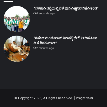
*ಬೆಳಗಾವಿ ಜಿಲ್ಲೆಯಲ್ಲಿ ಬೆಳೆ ಹಾನಿ ವೀಕ್ಷಿಸಿದ ಬಿಜೆಪಿ ತಂಡ*
6 seconds ago
*ದಿನೇಶ್ ಗುಂಡೂರಾವ್ ನಿವಾಸಕ್ಕೆ ಭೇಟಿ ನೀಡಿದ ಸಿಎಂ
ಡಿ.ಕೆ.ಶಿವಕುಮಾರ್*
2 minutes ago
© Copyright 2026, All Rights Reserved | Pragativaini