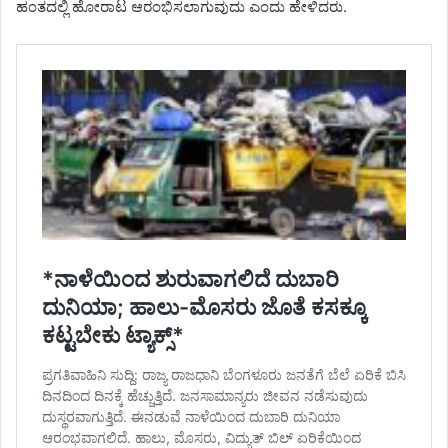
ಹಂತದಲ್ಲಿ ಹೋರಾಟ ಆರಂಭಿಸಲಾಗುವುದು ಎಂದು ಹೇಳಿದರು.