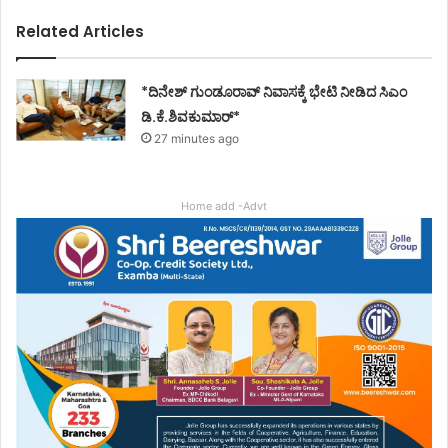
Related Articles
*ದಿನೇಶ್ ಗುಂಡೂರಾವ್ ನಿವಾಸಕ್ಕೆ ಭೇಟಿ ನೀಡಿದ ಸಿಎಂ
ಡಿ.ಕೆ.ಶಿವಕುಮಾರ್*
27 minutes ago
Home add -Advt