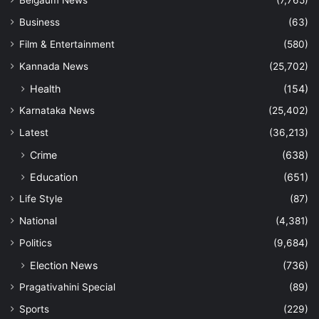
Belgaum News
(7,765)
Business
(63)
Film & Entertainment
(580)
Kannada News
(25,702)
Health
(154)
Karnataka News
(25,402)
Latest
(36,213)
Crime
(638)
Education
(651)
Life Style
(87)
National
(4,381)
Politics
(9,684)
Election News
(736)
Pragativahini Special
(89)
Sports
(229)