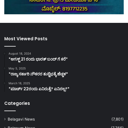
Most Viewed Posts
August 18, 2024
*ಆಗಸ್ಟ್ 21 ರಂದು ಭಾರತ್‌ ಬಂದ್‌ ಗೆ ಕರೆ*
May 5, 2025
*ರಾಜ್ಯ ಸರ್ಕಾರಿ ನೌಕರರ ತುಟ್ಟಿಭತ್ಯೆ ಹೆಚ್ಚಳ*
March 18, 2025
*ಮಾರ್ಚ್ 22ರಂದು ಏನಿರುತ್ತೆ? ಏನಿರಲ್ಲ?*
Categories
Belagavi News
(7,801)