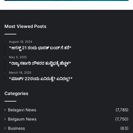
Most Viewed Posts
August 18, 2024
*ಆಗಸ್ಟ್ 21 ರಂದು ಭಾರತ್‌ ಬಂದ್‌ ಗೆ ಕರೆ*
May 5, 2025
*ರಾಜ್ಯ ಸರ್ಕಾರಿ ನೌಕರರ ತುಟ್ಟಿಭತ್ಯೆ ಹೆಚ್ಚಳ*
March 18, 2025
*ಮಾರ್ಚ್ 22ರಂದು ಏನಿರುತ್ತೆ? ಏನಿರಲ್ಲ?*
Categories
Belagavi News
(7,785)
Belgaum News
(7,750)
Business
(63)