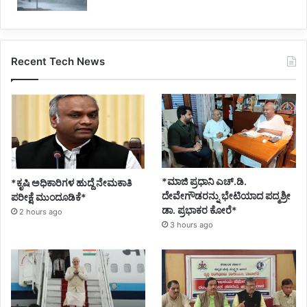
Recent Tech News
*ಮಾಜಿ ಪ್ರಧಾನಿ ಎಚ್.ಡಿ.
*ಕೃಷಿ ಅಧಿಕಾರಿಗಳ ಹುದ್ದೆ ನೇಮಕಾತಿ
ದೇವೇಗೌಡರನ್ನು ಭೇಟಿಯಾದ ಪದ್ಮಶ್ರೀ
ಪರೀಕ್ಷೆ ಮುಂದೂಡಿಕೆ*
ಡಾ. ಪ್ರಭಾಕರ ಕೋರೆ*
2 hours ago
3 hours ago