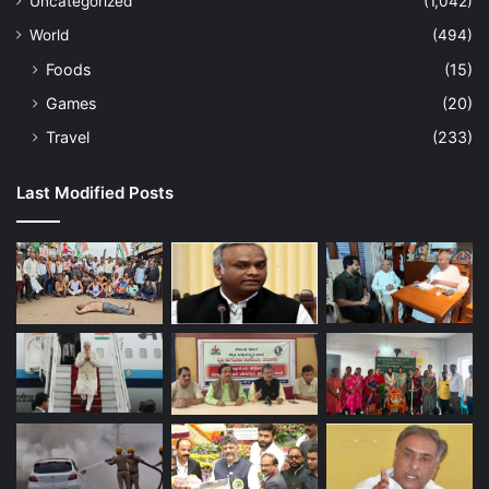
Uncategorized
(1,042)
World
(494)
Foods
(15)
Games
(20)
Travel
(233)
Last Modified Posts