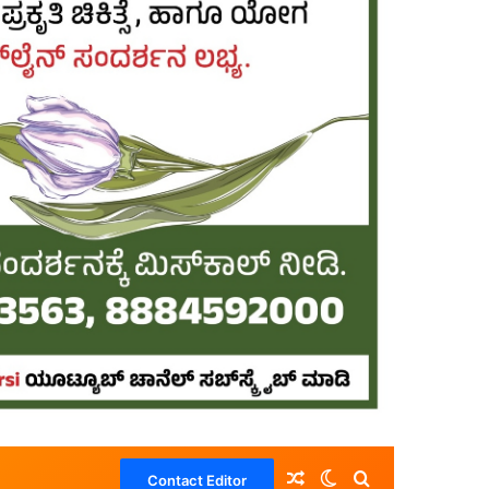
Random Article
Switch skin
Search for
Contact Editor