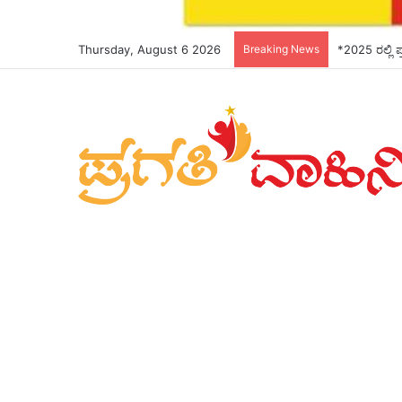
Thursday, August 6 2026
Breaking News
*ಬೆಳಗಾವಿಯಲ್