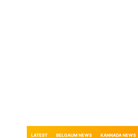
LATEST
BELGAUM NEWS
KANNADA NEWS