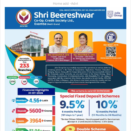
Home add -Advt