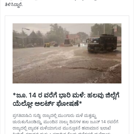
ತಿಳಿಸಿದ್ದಾರೆ.