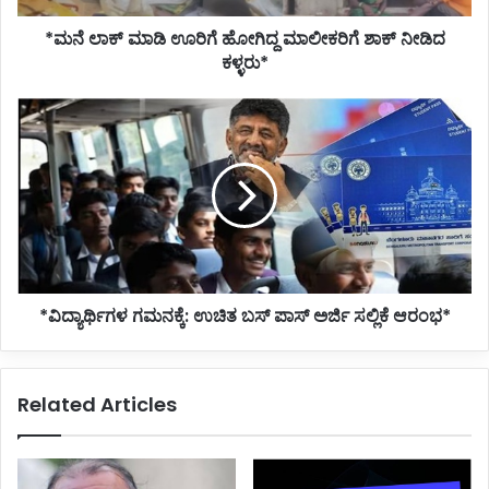
ಕಳ್ಳರು*
*ಮನೆ ಲಾಕ್ ಮಾಡಿ ಊರಿಗೆ ಹೋಗಿದ್ದ ಮಾಲೀಕರಿಗೆ ಶಾಕ್ ನೀಡಿದ
ಕಳ್ಳರು*
*ವಿದ್ಯಾರ್ಥಿಗಳ
ಗಮನಕ್ಕೆ:
ಉಚಿತ
ಬಸ್
ಪಾಸ್
ಅರ್ಜಿ
ಸಲ್ಲಿಕೆ
ಆರಂಭ*
*ವಿದ್ಯಾರ್ಥಿಗಳ ಗಮನಕ್ಕೆ: ಉಚಿತ ಬಸ್ ಪಾಸ್ ಅರ್ಜಿ ಸಲ್ಲಿಕೆ ಆರಂಭ*
Related Articles