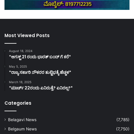
Most Viewed Posts
August 18, 2024
*ಆಗಸ್ಟ್ 21 ರಂದು ಭಾರತ್‌ ಬಂದ್‌ ಗೆ ಕರೆ*
May 5, 2025
*ರಾಜ್ಯ ಸರ್ಕಾರಿ ನೌಕರರ ತುಟ್ಟಿಭತ್ಯೆ ಹೆಚ್ಚಳ*
March 18, 2025
*ಮಾರ್ಚ್ 22ರಂದು ಏನಿರುತ್ತೆ? ಏನಿರಲ್ಲ?*
Categories
Belagavi News
(7,785)
Belgaum News
(7,750)