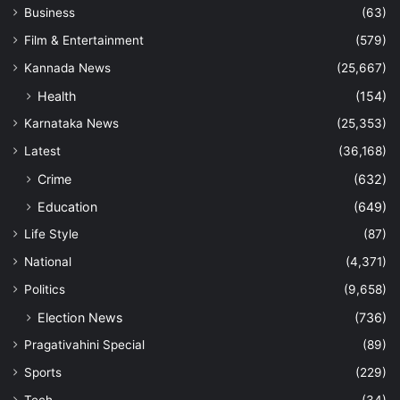
Business
(63)
Film & Entertainment
(579)
Kannada News
(25,667)
Health
(154)
Karnataka News
(25,353)
Latest
(36,168)
Crime
(632)
Education
(649)
Life Style
(87)
National
(4,371)
Politics
(9,658)
Election News
(736)
Pragativahini Special
(89)
Sports
(229)
Tech
(34)