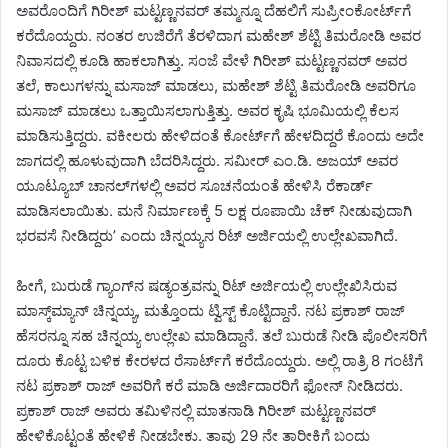
ಅವರೊಂದಿಗೆ ಗಿರೀಶ್ ಮಟ್ಟಣ್ಣನವರ್ ತಮ್ಮನ್ನೂ ದೆಹಲಿಗೆ ಸುಪ್ರೀಂಕೋರ್ಟ್‌ಗೆ
ಕರೆದೊಯ್ದರು. ನಂತರ ಉಜಿರೆಗೆ ತೆರಳಿದಾಗ ಮಹೇಶ್ ಶೆಟ್ಟಿ ತಿಮರೋಡಿ ಅವರ
ನಿವಾಸದಲ್ಲಿ ಕೂಡಿ ಹಾಕಲಾಗಿತ್ತು. ಸಂಜೆ ವೇಳೆ ಗಿರೀಶ್ ಮಟ್ಟಣ್ಣನವರ್ ಅವರ
ತಲೆ, ಕಾಲುಗಳನ್ನು ಮಸಾಜ್ ಮಾಡಲು, ಮಹೇಶ್ ಶೆಟ್ಟಿ ತಿಮರೋಡಿ ಅವರಿಗೂ
ಮಸಾಜ್ ಮಾಡಲು ಒತ್ತಾಯಿಸಲಾಗುತ್ತಿತ್ತು. ಅವರ ಕೃಷಿ ಭೂಮಿಯಲ್ಲಿ ಕೆಲಸ
ಮಾಡಿಸುತ್ತಿದ್ದರು. ವಕೀಲರು ಹೇಳಿದಂತೆ ಕೋರ್ಟ್‌ಗೆ ಹೇಳದಿದ್ದರೆ ಕೊಂದು ಅದೇ
ಜಾಗದಲ್ಲಿ ಹೂಳುವುದಾಗಿ ಬೆದರಿಸಿದ್ದರು. ಸಮೀರ್ ಎಂ.ಡಿ. ಅಜಯ್ ಅವರ
ಯೂಟ್ಯೂಬ್ ಚಾನಲ್‌ಗಳಲ್ಲಿ ಅವರ ಸೂಚನೆಯಂತೆ ಹೇಳಿಸಿ ರೆಕಾರ್ಡ್
ಮಾಡಿಸಲಾಯಿತು. ಮನೆ ನಿರ್ಮಾಣಕ್ಕೆ 5 ಲಕ್ಷ ರೂಪಾಯಿ ಚೆಕ್ ನೀಡುವುದಾಗಿ
ಭರವಸೆ ನೀಡಿದ್ದರು’ ಎಂದು ಚಿನ್ನಯ್ಯನ ರಿಟ್ ಅರ್ಜಿಯಲ್ಲಿ ಉಲ್ಲೇಖವಾಗಿದೆ.
ಹೀಗೆ, ಬುರುಡೆ ಗ್ಯಾಂಗ್‌ನ ಷಡ್ಯಂತ್ರವನ್ನು ರಿಟ್‌ ಅರ್ಜಿಯಲ್ಲಿ ಉಲ್ಲೇಖಿಸಿರುವ
ಮಾಸ್ಕ್‌ಮ್ಯಾನ್‌ ಚಿನ್ನಯ್ಯ, ಮತ್ತೊಂದು ಟ್ವಿಸ್ಟ್ ಕೊಟ್ಟಿದ್ದಾನೆ. ನಟ ಪ್ರಕಾಶ್‌ ರಾಜ್‌
ಹೆಸರನ್ನೂ ಸಹ ಚಿನ್ನಯ್ಯ ಉಲ್ಲೇಖ ಮಾಡಿದ್ದಾನೆ. ತಲೆ ಬುರುಡೆ ನೀಡಿ ಪೊಲೀಸರಿಗೆ
ದೂರು ಕೊಟ್ಟ ಬಳಿಕ ಕೇರಳದ ರೆಸಾರ್ಟ್‌ಗೆ ಕರೆದೊಯ್ದರು. ಅಲ್ಲಿ ರಾತ್ರಿ 8 ಗಂಟೆಗೆ
ನಟ ಪ್ರಕಾಶ್ ರಾಜ್ ಅವರಿಗೆ ಕರೆ ಮಾಡಿ ಅರ್ಜಿದಾರರಿಗೆ ಫೋನ್ ನೀಡಿದರು.
ಪ್ರಕಾಶ್ ರಾಜ್ ಅವರು ತಮಿಳಿನಲ್ಲಿ ಮಾತನಾಡಿ ಗಿರೀಶ್ ಮಟ್ಟಣ್ಣನವರ್
ಹೇಳಿಕೊಟ್ಟಂತೆ ಹೇಳಿಕೆ ನೀಡಬೇಕು. ತಾವು 29 ನೇ ತಾರೀಕಿಗೆ ಬಂದು