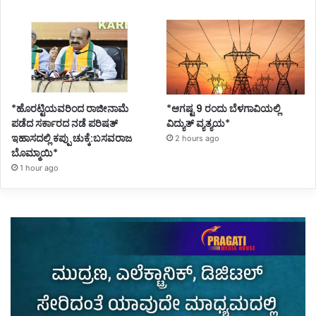
*ಹೊರಟ್ಟಿಯವರಿಂದ ರಾಜೀನಾಮೆ
*ಆಗಷ್ಟ 9 ರಂದು ಬೆಳಗಾವಿಯಲ್ಲಿ
ಪಡೆದ ಸರ್ಕಾರದ ನಡೆ ಪರಿಷತ್
ವಿದ್ಯುತ್ ವ್ಯತ್ಯಯ*
ಇಹಾಸದಲ್ಲಿ ಕಪ್ಪು ಚುಕ್ಕೆ:ಬಸವರಾಜ
2 hours ago
ಬೊಮ್ಮಾಯಿ*
1 hour ago