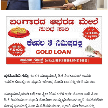
ಪ್ರಗತಿವಾಹಿನಿ ಸುದ್ದಿ:
ನೂತನ ಮುಖ್ಯಮಂತ್ರಿ ಡಿ.ಕೆ.ಶಿವಕುಮಾರ್ ಅವರು
ನವದೆಹಲಿಯಲ್ಲಿಂದು ಪ್ರಧಾನಿ ನರೇಂದ್ರ ಮೋದಿ ಅವರನ್ನು ಭೇಟಿಯಾದರು.
ಮುಖ್ಯಮಂತ್ರಿಯಾಗಿ ಅಧಿಕಾರ ಸ್ವೀಕರಿಸಿದ ಬಳಿಕ ಇದೇ ಮೊದಲ ಬಾರಿ ಸಿಎಂ
ಡಿ.ಕೆ.ಶಿವಕುಮಾರ್ ಪ್ರಧಾನಿ ಮೋದಿಯವರನ್ನು ಭೇಟಿಯಾಗಿದ್ದಾರೆ. ನವದೆಹಲಿಯ
ಕರ್ತವ್ಯ ಭವನದಲ್ಲಿ ಸಿಎಂ ಡಿ.ಕೆ.ಶಿವಕುಮಾರ್, ಪ್ರಧಾನಿ ಮೋದಿಯವರನ್ನು