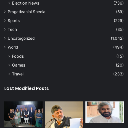
Election News
(736)
Pragativahini Special
(89)
Sports
(229)
Tech
(35)
Uncategorized
(1,042)
World
(494)
Foods
(15)
Games
(20)
Travel
(233)
Last Modified Posts