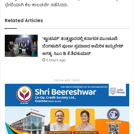
ಭೇಟಿಯಾಗಿ ಕೆಲ ಕಾಲಚರ್ಚೆ ನಡೆಸಿದರು.
Related Articles
‘ಕ್ವಾಂಟಮ್’ ತಂತ್ರಜ್ಞಾನದಲ್ಲಿ ಕರ್ನಾಟಕ ಮುಂಚೂಣಿ:
ಬೆಂಗಳೂರಿಗೆ ಪೂರ್ಣ ಪ್ರಮಾಣದ ಅಮೆರಿಕ ಕಾನ್ಸುಲೇಟ್
ಅಗತ್ಯ: ಸಿಎಂ ಡಿ.ಕೆ.ಶಿವಕುಮಾರ್
5 hours ago
Home add -Advt