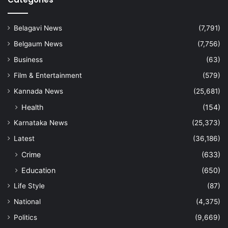
Belagavi News
(7,791)
Belgaum News
(7,756)
Business
(63)
Film & Entertainment
(579)
Kannada News
(25,681)
Health
(154)
Karnataka News
(25,373)
Latest
(36,186)
Crime
(633)
Education
(650)
Life Style
(87)
National
(4,375)
Politics
(9,669)