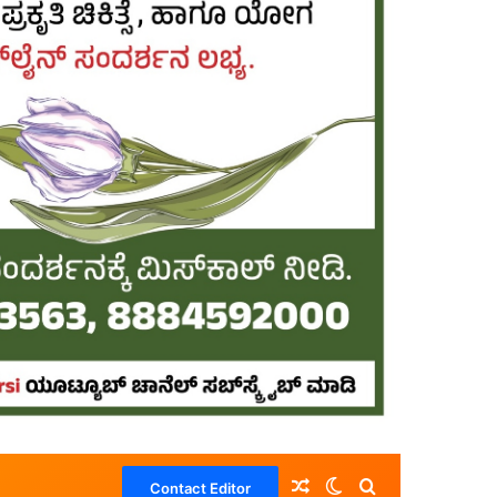
Random Article
Switch skin
Search for
Contact Editor