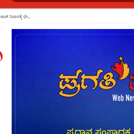
ಾವ್ ನಿವಾಸಕ್ಕೆ ಭೇಟಿ ನೀಡಿದ ಸಿಎಂ ಡಿ.ಕೆ.ಶಿವಕುಮಾರ್*