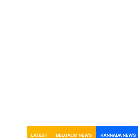
LATEST
BELGAUM NEWS
KANNADA NEWS