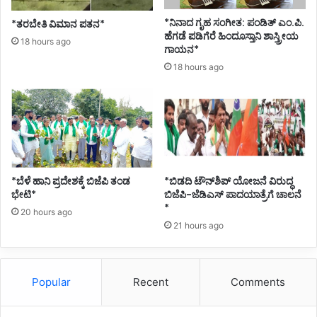
*ನಿನಾದ ಗೃಹ ಸಂಗೀತ: ಪಂಡಿತ್ ಎಂ.ಪಿ.
*ತರಬೇತಿ ವಿಮಾನ ಪತನ*
ಹೆಗಡೆ ಪಡಿಗೆರೆ ಹಿಂದೂಸ್ತಾನಿ ಶಾಸ್ತ್ರೀಯ
18 hours ago
ಗಾಯನ*
18 hours ago
*ಬೆಳೆ ಹಾನಿ ಪ್ರದೇಶಕ್ಕೆ ಬಿಜೆಪಿ ತಂಡ
*ಬಿಡದಿ ಟೌನ್‌ಶಿಪ್ ಯೋಜನೆ ವಿರುದ್ಧ
ಭೇಟಿ*
ಬಿಜೆಪಿ-ಜೆಡಿಎಸ್ ಪಾದಯಾತ್ರೆಗೆ ಚಾಲನೆ
*
20 hours ago
21 hours ago
Popular
Recent
Comments