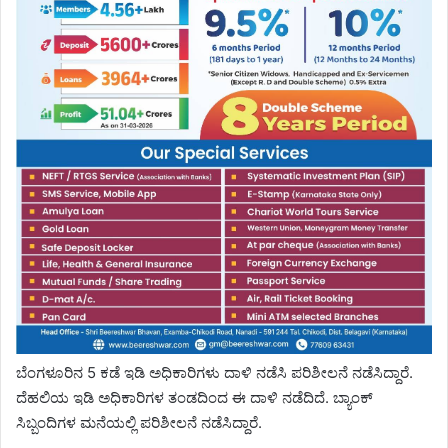
ಬೆಂಗಳೂರಿನ 5 ಕಡೆ ಇಡಿ ಅಧಿಕಾರಿಗಳು ದಾಳಿ ನಡೆಸಿ ಪರಿಶೀಲನೆ ನಡೆಸಿದ್ದಾರೆ.
ದೆಹಲಿಯ ಇಡಿ ಅಧಿಕಾರಿಗಳ ತಂಡದಿಂದ ಈ ದಾಳಿ ನಡೆದಿದೆ. ಬ್ಯಾಂಕ್
ಸಿಬ್ಬಂದಿಗಳ ಮನೆಯಲ್ಲಿ ಪರಿಶೀಲನೆ ನಡೆಸಿದ್ದಾರೆ.