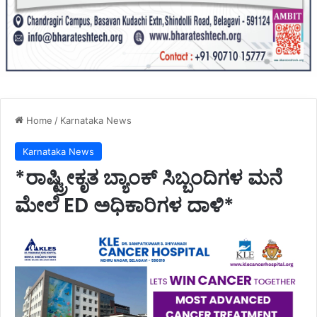
Home
/
Karnataka News
Karnataka News
*ರಾಷ್ಟ್ರೀಕೃತ ಬ್ಯಾಂಕ್ ಸಿಬ್ಬಂದಿಗಳ ಮನೆ
ಮೇಲೆ ED ಅಧಿಕಾರಿಗಳ ದಾಳಿ*