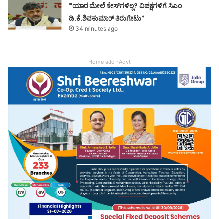
*ಯಾರ ಮೇಲೆ ಕೇಸ್‌ಗಳಿಲ್ಲ? ವಿಪಕ್ಷಗಳಿಗೆ ಸಿಎಂ
ಡಿ.ಕೆ.ಶಿವಕುಮಾರ್ ತಿರುಗೇಟು*
34 minutes ago
Home add -Advt