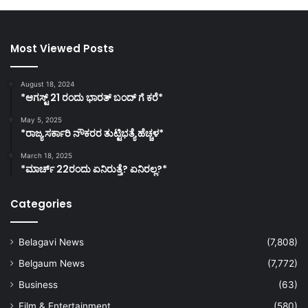
Most Viewed Posts
August 18, 2024
*ಆಗಸ್ಟ್ 21 ರಂದು ಭಾರತ್‌ ಬಂದ್‌ ಗೆ ಕರೆ*
May 5, 2025
*ರಾಜ್ಯ ಸರ್ಕಾರಿ ನೌಕರರ ತುಟ್ಟಿಭತ್ಯೆ ಹೆಚ್ಚಳ*
March 18, 2025
*ಮಾರ್ಚ್ 22ರಂದು ಏನಿರುತ್ತೆ? ಏನಿರಲ್ಲ?*
Categories
Belagavi News
(7,808)
Belgaum News
(7,772)
Business
(63)
Film & Entertainment
(580)