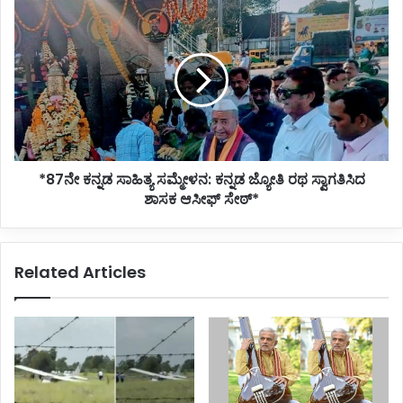
*87ನೇ
ಕನ್ನಡ
ಸಾಹಿತ್ಯ
ಸಮ್ಮೇಳನ:
ಕನ್ನಡ
ಜ್ಯೋತಿ
ರಥ
ಸ್ವಾಗತಿಸಿದ
ಶಾಸಕ
*87ನೇ ಕನ್ನಡ ಸಾಹಿತ್ಯ ಸಮ್ಮೇಳನ: ಕನ್ನಡ ಜ್ಯೋತಿ ರಥ ಸ್ವಾಗತಿಸಿದ
ಆಸೀಫ್‌
ಸೇಠ್*
ಶಾಸಕ ಆಸೀಫ್‌ ಸೇಠ್*
Related Articles