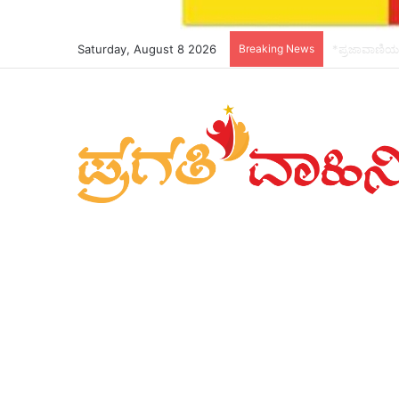
Saturday, August 8 2026
Breaking News
*ಜ್ಞಾನಭಾರತಿ ರ