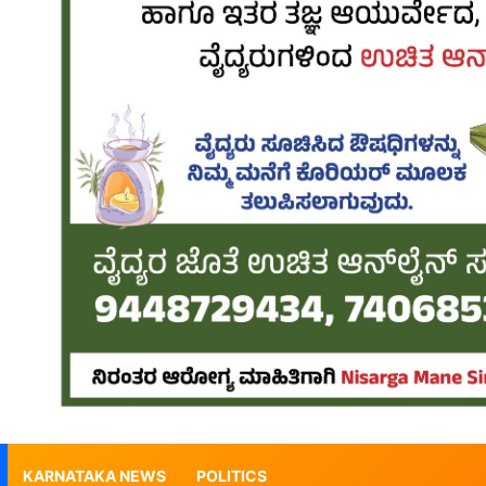
KARNATAKA NEWS
POLITICS