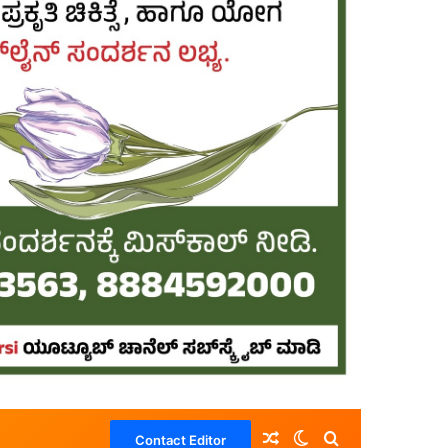
Random Article
Switch skin
Search for
Contact Editor