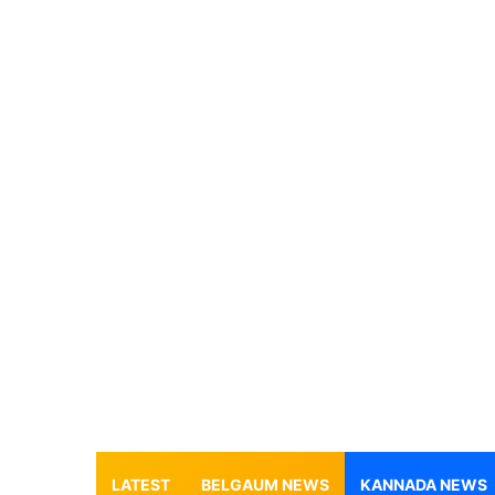
LATEST
BELGAUM NEWS
KANNADA NEWS