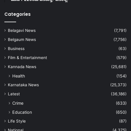
Categories
Belagavi News
(7,791)
Belgaum News
(7,756)
Business
(63)
Film & Entertainment
(579)
Kannada News
(25,681)
Health
(154)
Karnataka News
(25,373)
Latest
(36,186)
Crime
(633)
Education
(650)
Life Style
(87)
National
(4,375)