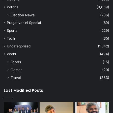
Politics
(9,669)
Election News
(736)
Pragativahini Special
(89)
Sports
(229)
Tech
(35)
Uncategorized
(1,042)
World
(494)
Foods
(15)
Games
(20)
Travel
(233)
Last Modified Posts