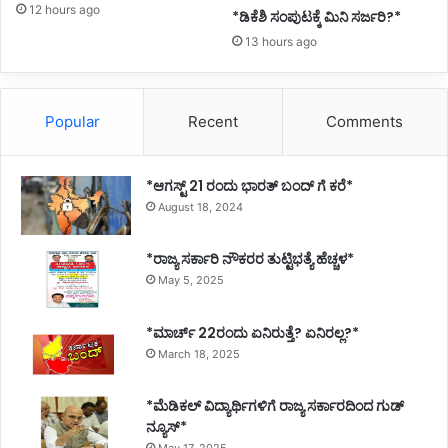
12 hours ago
*ಡಿಕೆಶಿ ಸಂಪುಟಕ್ಕೆ ಮಿನಿ ಸರ್ಜರಿ?*
13 hours ago
Popular
Recent
Comments
*ಆಗಸ್ಟ್ 21 ರಂದು ಭಾರತ್‌ ಬಂದ್‌ ಗೆ ಕರೆ*
August 18, 2024
*ರಾಜ್ಯ ಸರ್ಕಾರಿ ನೌಕರರ ತುಟ್ಟಿಭತ್ಯೆ ಹೆಚ್ಚಳ*
May 5, 2025
*ಮಾರ್ಚ್ 22ರಂದು ಏನಿರುತ್ತೆ? ಏನಿರಲ್ಲ?*
March 18, 2025
*ಮೆಡಿಕಲ್ ವಿದ್ಯಾರ್ಥಿಗಳಿಗೆ ರಾಜ್ಯ ಸರ್ಕಾರದಿಂದ ಗುಡ್
ನ್ಯೂಸ್*
May 17, 2025