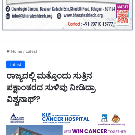
Home
/
Latest
Latest
ರಾಜ್ಯದಲ್ಲಿ ಮತ್ತೊಂದು ಸುತ್ತಿನ
ಪಕ್ಷಾಂತರದ ಸುಳಿವು ನೀಡಿದ್ರಾ
ವಿಶ್ವನಾಥ್?