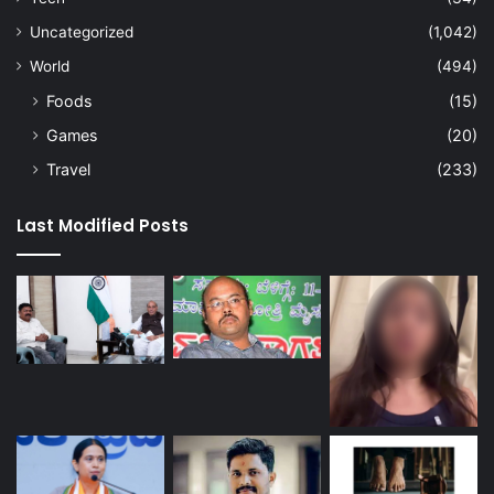
Uncategorized
(1,042)
World
(494)
Foods
(15)
Games
(20)
Travel
(233)
Last Modified Posts