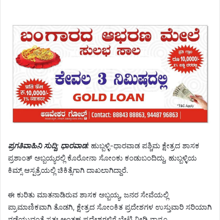
ಪ್ರಗತಿವಾಹಿನಿ ಸುದ್ದಿ; ಧಾರವಾಡ:
ಹುಬ್ಬಳ್ಳಿ-ಧಾರವಾಡ ಪಶ್ಚಿಮ ಕ್ಷೇತ್ರದ ಶಾಸಕ
ಪ್ರಶಾಂತ್ ಅಬ್ಬಯ್ಯರಲ್ಲಿ ಕೊರೋನಾ ಸೋಂಕು ಕಂಡುಬಂದಿದ್ದು, ಹುಬ್ಬಳ್ಳಿಯ
ಕಿಮ್ಸ್ ಆಸ್ಪತ್ರೆಯಲ್ಲಿ ಚಿಕಿತ್ಸೆಗಾಗಿ ದಾಖಲಾಗಿದ್ದಾರೆ.
ಈ ಕುರಿತು ಮಾತನಾಡಿರುವ ಶಾಸಕ ಅಬ್ಬಯ್ಯ, ಜನರ ಸೇವೆಯಲ್ಲಿ
ಪ್ರಾಮಾಣಿಕವಾಗಿ ತೊಡಗಿ, ಕ್ಷೇತ್ರದ ಸೋಂಕಿತ ಪ್ರದೇಶಗಳ ಉಸ್ತುವಾರಿ ಸರಿಯಾಗಿ
ನಡೆಯುವಂತೆ ಸ್ವತಃ ಅಂತಹ ಪ್ರದೇಶಗಳಿಗೆ ಭೇಟಿ ನೀಡಿ ನಾನೂ