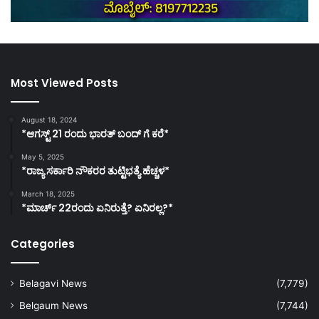
Most Viewed Posts
August 18, 2024
*ಆಗಸ್ಟ್ 21 ರಂದು ಭಾರತ್‌ ಬಂದ್‌ ಗೆ ಕರೆ*
May 5, 2025
*ರಾಜ್ಯ ಸರ್ಕಾರಿ ನೌಕರರ ತುಟ್ಟಿಭತ್ಯೆ ಹೆಚ್ಚಳ*
March 18, 2025
*ಮಾರ್ಚ್ 22ರಂದು ಏನಿರುತ್ತೆ? ಏನಿರಲ್ಲ?*
Categories
Belagavi News
(7,779)
Belgaum News
(7,744)