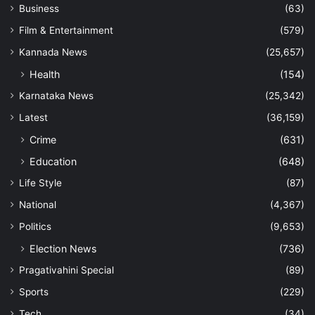
Business
(63)
Film & Entertainment
(579)
Kannada News
(25,657)
Health
(154)
Karnataka News
(25,342)
Latest
(36,159)
Crime
(631)
Education
(648)
Life Style
(87)
National
(4,367)
Politics
(9,653)
Election News
(736)
Pragativahini Special
(89)
Sports
(229)
Tech
(34)