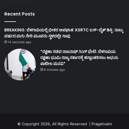
Recent Posts
BREAKING: ಬೆಳಗಾವಿಯಲ್ಲಿ ಭೀಕರ ಅಪಘಾತ: KSRTC ಬಸ್-ಬೈಕ್ ಡಿಕ್ಕಿ: ನಾಲ್ಕು
ವರ್ಷದ ಮಗು ಸೇರಿ ಮೂವರು ಸ್ಥಳದಲ್ಲೇ ಸಾವು
14 seconds ago
*ರಕ್ಷಣಾ ಸಚಿವ ರಾಜನಾಥ್ ಸಿಂಗ್ ಭೇಟಿ: ಬೆಳಗಾವಿಯ
ರಕ್ಷಣಾ ಭೂಮಿ ರಾಜ್ಯ ಸರ್ಕಾರಕ್ಕೆ ಹಸ್ತಾಂತರಿಸಲು ಅಭಯ
ಪಾಟೀಲ ಮನವಿ*
8 minutes ago
© Copyright 2026, All Rights Reserved | Pragativaini