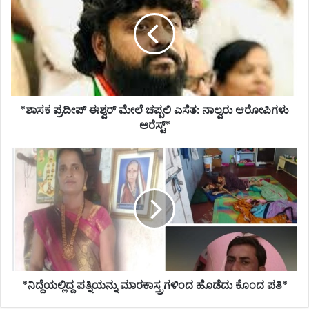
ಭೂಗರ್ಭಶಾಸ್ತ್ರ ತಜ್ಞರ ಅಭಿಪ್ರಾಯ ಕೇಳದೇ ಕೊಳವೆ ಬಾವಿ
ಈಶ್ವರ್
ಕೊರೆಸುವಂತಿಲ್ಲ*
ಮೇಲೆ
ಚಪ್ಪಲಿ
ಎಸೆತ:
ನಾಲ್ವರು
ಆರೋಪಿಗಳು
ಅರೆಸ್ಟ್*
*ಶಾಸಕ ಪ್ರದೀಪ್ ಈಶ್ವರ್ ಮೇಲೆ ಚಪ್ಪಲಿ ಎಸೆತ: ನಾಲ್ವರು ಆರೋಪಿಗಳು
ಅರೆಸ್ಟ್*
*ನಿದ್ದೆಯಲ್ಲಿದ್ದ
ಪತ್ನಿಯನ್ನು
ಮಾರಕಾಸ್ತ್ರಗಳಿಂದ
ಹೊಡೆದು
ಕೊಂದ
ಪತಿ*
*ನಿದ್ದೆಯಲ್ಲಿದ್ದ ಪತ್ನಿಯನ್ನು ಮಾರಕಾಸ್ತ್ರಗಳಿಂದ ಹೊಡೆದು ಕೊಂದ ಪತಿ*