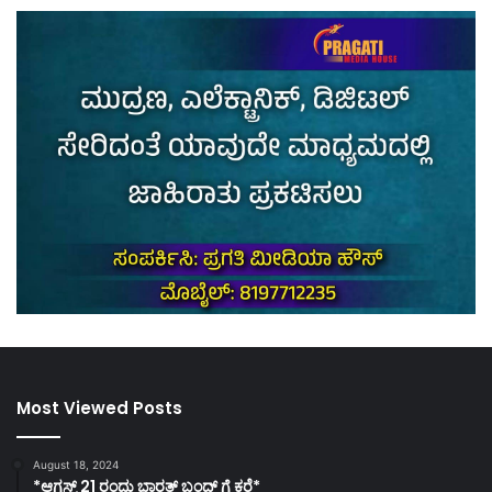
Most Viewed Posts
August 18, 2024
*ಆಗಸ್ಟ್ 21 ರಂದು ಭಾರತ್‌ ಬಂದ್‌ ಗೆ ಕರೆ*