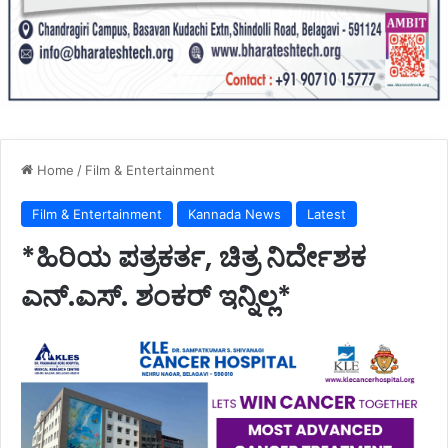
Home
/
Film & Entertainment
Film & Entertainment
Kannada News
Latest
*ಹಿರಿಯ ಪತ್ರಕರ್ತ, ಚಿತ್ರ ನಿರ್ದೇಶಕ
ಎನ್.ಎಸ್. ಶಂಕರ್ ಇನ್ನಿಲ್ಲ*