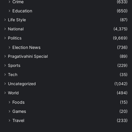
Crime
(633)
Education
(650)
Life Style
(87)
National
(4,375)
Politics
(9,669)
Election News
(736)
Pragativahini Special
(89)
Sports
(229)
Tech
(35)
Uncategorized
(1,042)
World
(494)
Foods
(15)
Games
(20)
Travel
(233)