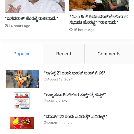
*ಸಿಎಂ ಡಿ.ಕೆ.ಶಿವಕುಮಾರ್ ಭೇಟಿಯಾದ
*ಬಸವರಾಜ್ ಹೊರಟ್ಟಿ ರಾಜೀನಾಮೆ*
ಸಭಾಪತಿ ಹೊರಟ್ಟಿ* *ರಾಜಿನಾಮೆ*
14 hours ago
15 hours ago
Popular
Recent
Comments
*ಆಗಸ್ಟ್ 21 ರಂದು ಭಾರತ್‌ ಬಂದ್‌ ಗೆ ಕರೆ*
August 18, 2024
*ರಾಜ್ಯ ಸರ್ಕಾರಿ ನೌಕರರ ತುಟ್ಟಿಭತ್ಯೆ ಹೆಚ್ಚಳ*
May 5, 2025
*ಮಾರ್ಚ್ 22ರಂದು ಏನಿರುತ್ತೆ? ಏನಿರಲ್ಲ?*
March 18, 2025