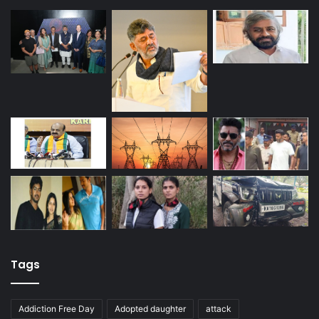
Tags
Addiction Free Day
Adopted daughter
attack