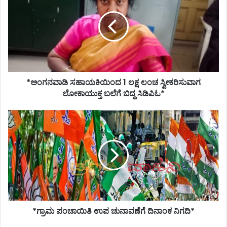
1
ಲಕ್ಷ
ಲಂಚ
ಸ್ವೀಕರಿಸುವಾಗ
ಲೋಕಾಯುಕ್ತ
ಬಲೆಗೆ
ಬಿದ್ದ
*ಅಂಗನವಾಡಿ ಸಹಾಯಕಿಯಿಂದ 1 ಲಕ್ಷ ಲಂಚ ಸ್ವೀಕರಿಸುವಾಗ
ಸಿಡಿಪಿಓ*
ಲೋಕಾಯುಕ್ತ ಬಲೆಗೆ ಬಿದ್ದ ಸಿಡಿಪಿಓ*
*ಗ್ರಾಮ
ಪಂಚಾಯಿತಿ
ಉಪ
ಚುನಾವಣೆಗೆ
ದಿನಾಂಕ
ನಿಗದಿ*
*ಗ್ರಾಮ ಪಂಚಾಯಿತಿ ಉಪ ಚುನಾವಣೆಗೆ ದಿನಾಂಕ ನಿಗದಿ*