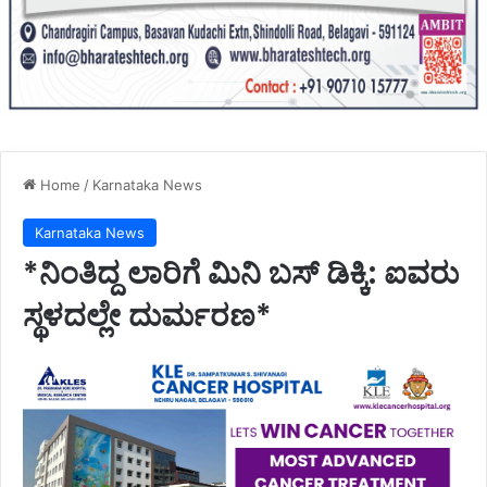
Home
/
Karnataka News
Karnataka News
*ನಿಂತಿದ್ದ ಲಾರಿಗೆ ಮಿನಿ ಬಸ್ ಡಿಕ್ಕಿ: ಐವರು
ಸ್ಥಳದಲ್ಲೇ ದುರ್ಮರಣ*