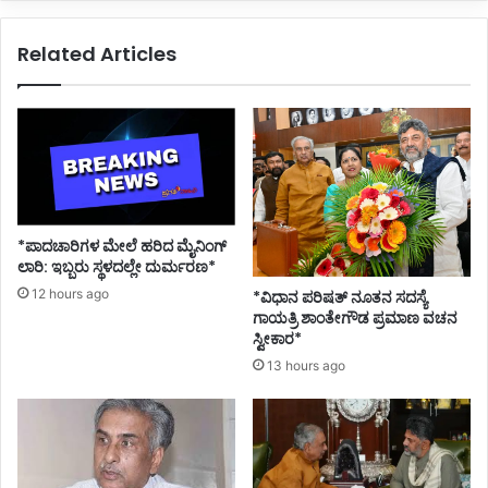
Related Articles
*ಪಾದಚಾರಿಗಳ ಮೇಲೆ ಹರಿದ ಮೈನಿಂಗ್
ಲಾರಿ: ಇಬ್ಬರು ಸ್ಥಳದಲ್ಲೇ ದುರ್ಮರಣ*
12 hours ago
*ವಿಧಾನ ಪರಿಷತ್ ನೂತನ ಸದಸ್ಯೆ
ಗಾಯತ್ರಿ ಶಾಂತೇಗೌಡ ಪ್ರಮಾಣ ವಚನ
ಸ್ವೀಕಾರ*
13 hours ago