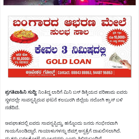
ಪ್ರಗತಿವಾಹಿನಿ ಸುದ್ದಿ:
ನಿಂತಿದ್ದ ಲಾರಿಗೆ ಮಿನಿ ಬಸ್ ಡಿಕ್ಕಿಯದ ಪರಿಣಾಮ ಐವರು
ಸ್ಥಳದಲ್ಲೇ ಸಾವನ್ನಪ್ಪಿರುವ ಘಟನೆ ಕಲಬುರಗಿ ಜಿಲ್ಲೆಯ ನಲೋಗಿ ಕ್ರಾಸ್ ಬಳಿ
ನಡೆದಿದೆ.
ಅಪಘಾತದಲ್ಲಿ ಐವರು ಸಾವನ್ನಪ್ಪಿದ್ದು, ಹನ್ನೊಂದು ಜನರು ಗಂಭೀರವಾಗಿ
ಗಾಯಗೊಂಡಿದ್ದಾರೆ. ಗಾಯಾಳುಗಳನ್ನು ಜಿಮ್ಸ್ ಆಸ್ಪತ್ರೆಗೆ ದಾಖಲಿಸಲಾಗಿದೆ.
ಮೃತರು ಬಗಲಕೋಟೆ ಮೂಲದವರು ಎಂದು ತಿಳಿದುಬಂದಿದೆ.