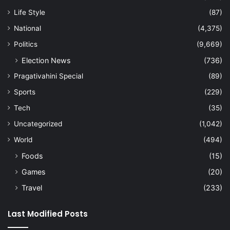
Life Style
(87)
National
(4,375)
Politics
(9,669)
Election News
(736)
Pragativahini Special
(89)
Sports
(229)
Tech
(35)
Uncategorized
(1,042)
World
(494)
Foods
(15)
Games
(20)
Travel
(233)
Last Modified Posts