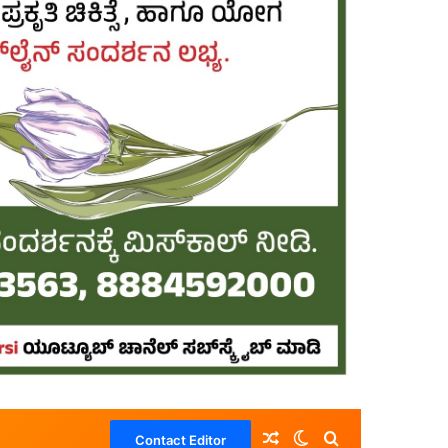
Random Article
Switch skin
Search for
Contact Editor