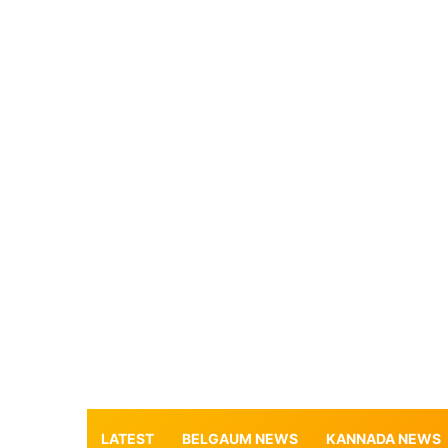
LATEST
BELGAUM NEWS
KANNADA NEWS