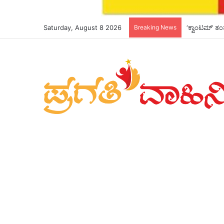
Saturday, August 8 2026
Breaking News
*ಮುಖ್ಯಮಂತ್ರಿ