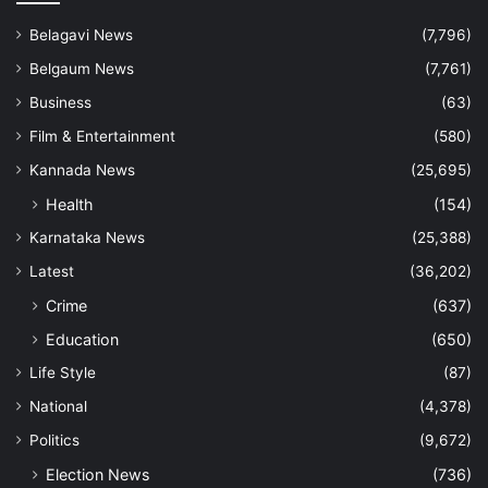
Belagavi News
(7,796)
Belgaum News
(7,761)
Business
(63)
Film & Entertainment
(580)
Kannada News
(25,695)
Health
(154)
Karnataka News
(25,388)
Latest
(36,202)
Crime
(637)
Education
(650)
Life Style
(87)
National
(4,378)
Politics
(9,672)
Election News
(736)