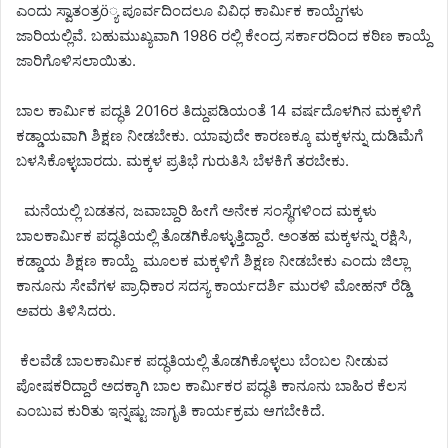
ಎಂದು ಸ್ವಾತಂತ್ರö್ಯ ಪೂರ್ವದಿಂದಲೂ ವಿವಿಧ ಕಾರ್ಮಿಕ ಕಾಯ್ದೆಗಳು
ಜಾರಿಯಲ್ಲಿವೆ. ಬಹುಮುಖ್ಯವಾಗಿ 1986 ರಲ್ಲಿ ಕೇಂದ್ರ ಸರ್ಕಾರದಿಂದ ಕಠಿಣ ಕಾಯ್ದೆ
ಜಾರಿಗೊಳಿಸಲಾಯಿತು.
ಬಾಲ ಕಾರ್ಮಿಕ ಪದ್ಧತಿ 2016ರ ತಿದ್ದುಪಡಿಯಂತೆ 14 ವರ್ಷದೊಳಗಿನ ಮಕ್ಕಳಿಗೆ
ಕಡ್ಡಾಯವಾಗಿ ಶಿಕ್ಷಣ ನೀಡಬೇಕು. ಯಾವುದೇ ಕಾರಣಕ್ಕೂ ಮಕ್ಕಳನ್ನು ದುಡಿಮೆಗೆ
ಬಳಸಿಕೊಳ್ಳಬಾರದು. ಮಕ್ಕಳ ಪ್ರತಿಭೆ ಗುರುತಿಸಿ ಬೆಳಕಿಗೆ ತರಬೇಕು.
ಮನೆಯಲ್ಲಿ ಬಡತನ, ಜವಾಬ್ದಾರಿ ಹೀಗೆ ಅನೇಕ ಸಂಸ್ಥೆಗಳಿಂದ ಮಕ್ಕಳು
ಬಾಲಕಾರ್ಮಿಕ ಪದ್ಧತಿಯಲ್ಲಿ ತೊಡಗಿಕೊಳ್ಳುತ್ತಿದ್ದಾರೆ. ಅಂತಹ ಮಕ್ಕಳನ್ನು ರಕ್ಷಿಸಿ,
ಕಡ್ಡಾಯ ಶಿಕ್ಷಣ ಕಾಯ್ದೆ ಮೂಲಕ ಮಕ್ಕಳಿಗೆ ಶಿಕ್ಷಣ ನೀಡಬೇಕು ಎಂದು ಜಿಲ್ಲಾ
ಕಾನೂನು ಸೇವೆಗಳ ಪ್ರಾಧಿಕಾರ ಸದಸ್ಯ ಕಾರ್ಯದರ್ಶಿ ಮುರಳಿ ಮೋಹನ್ ರೆಡ್ಡಿ
ಅವರು ತಿಳಿಸಿದರು.
ಕೆಲವೆಡೆ ಬಾಲಕಾರ್ಮಿಕ ಪದ್ಧತಿಯಲ್ಲಿ ತೊಡಗಿಕೊಳ್ಳಲು ಬೆಂಬಲ ನೀಡುವ
ಪೋಷಕರಿದ್ದಾರೆ ಅದಕ್ಕಾಗಿ ಬಾಲ ಕಾರ್ಮಿಕರ ಪದ್ಧತಿ ಕಾನೂನು ಬಾಹಿರ ಕೆಲಸ
ಎಂಬುವ ಕುರಿತು ಇನ್ನಷ್ಟು ಜಾಗೃತಿ ಕಾರ್ಯಕ್ರಮ ಆಗಬೇಕಿದೆ.