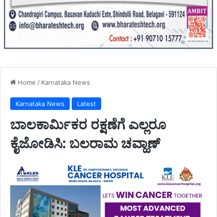
Home
/
Karnataka News
Karnataka News
Latest
ಬಾಲಕಾರ್ಮಿಕರ ರಕ್ಷಣೆಗೆ ಎಲ್ಲರೂ
ಕೈಜೋಡಿಸಿ: ಬಲರಾಮ ಚವ್ಹಾಣ್