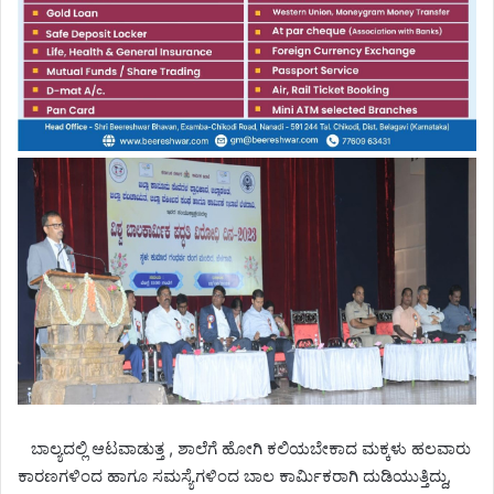
ಬಾಲ್ಯದಲ್ಲಿ ಆಟವಾಡುತ್ತ , ಶಾಲೆಗೆ ಹೋಗಿ ಕಲಿಯಬೇಕಾದ ಮಕ್ಕಳು ಹಲವಾರು
ಕಾರಣಗಳಿಂದ ಹಾಗೂ ಸಮಸ್ಯೆಗಳಿಂದ ಬಾಲ ಕಾರ್ಮಿಕರಾಗಿ ದುಡಿಯುತ್ತಿದ್ದು,