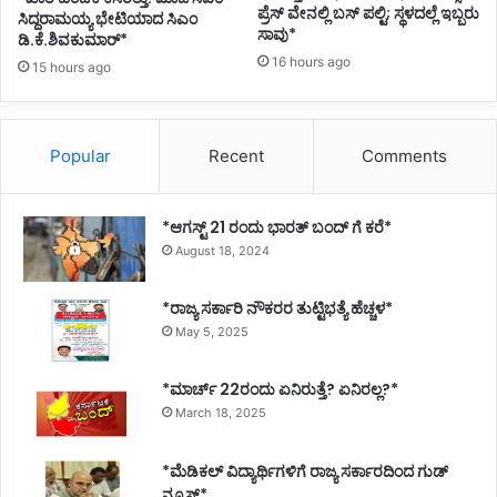
ಪ್ರೆಸ್ ವೇನಲ್ಲಿ ಬಸ್ ಪಲ್ಟಿ; ಸ್ಥಳದಲ್ಲೆ ಇಬ್ಬರು
ಸಿದ್ದರಾಮಯ್ಯ ಭೇಟಿಯಾದ ಸಿಎಂ
ಸಾವು*
ಡಿ.ಕೆ.ಶಿವಕುಮಾರ್*
16 hours ago
15 hours ago
Popular
Recent
Comments
*ಆಗಸ್ಟ್ 21 ರಂದು ಭಾರತ್‌ ಬಂದ್‌ ಗೆ ಕರೆ*
August 18, 2024
*ರಾಜ್ಯ ಸರ್ಕಾರಿ ನೌಕರರ ತುಟ್ಟಿಭತ್ಯೆ ಹೆಚ್ಚಳ*
May 5, 2025
*ಮಾರ್ಚ್ 22ರಂದು ಏನಿರುತ್ತೆ? ಏನಿರಲ್ಲ?*
March 18, 2025
*ಮೆಡಿಕಲ್ ವಿದ್ಯಾರ್ಥಿಗಳಿಗೆ ರಾಜ್ಯ ಸರ್ಕಾರದಿಂದ ಗುಡ್
ನ್ಯೂಸ್*