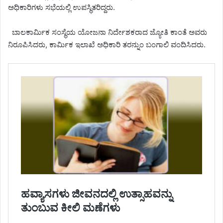
ಅಧಿಕಾರಿಗಳು ಸಭೆಯಲ್ಲಿ ಉಪಸ್ಥಿತರಿದ್ದರು.
ಬಾಲಕಾರ್ಮಿಕ ಸಂಸ್ಥೆಯ ಯೋಜನಾ ನಿರ್ದೇಶಕರಾದ ಜ್ಯೋತಿ ಕಾಂತೆ ಅವರು
ನಿರೂಪಿಸಿದರು, ಕಾರ್ಮಿಕ ಇಲಾಖೆ ಅಧಿಕಾರಿ ತರನ್ನುಂ ಬಂಗಾಲಿ ವಂದಿಸಿದರು.