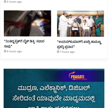
5 hours ago
*ನಿಂತಿದ್ದ ಟ್ರಕ್‌ಗೆ ಬೈಕ್ ಡಿಕ್ಕಿ; ಸವಾರ
*ಉದಯ್‌ಕುಮಾರ್‌ಗೆ ಖಾದ್ರಿ ಶಾಮಣ್ಣ
ಸಾವು*
ಪ್ರಶಸ್ತಿ ಪ್ರದಾನ*
6 hours ago
7 hours ago