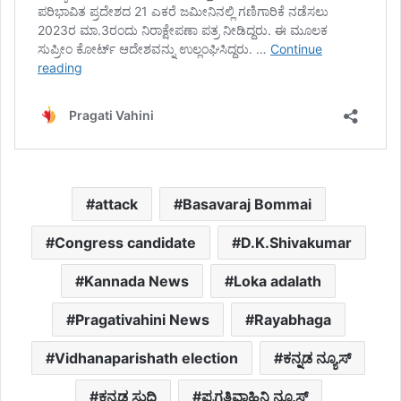
attack
Basavaraj Bommai
Congress candidate
D.K.Shivakumar
Kannada News
Loka adalath
Pragativahini News
Rayabhaga
Vidhanaparishath election
ಕನ್ನಡ ನ್ಯೂಸ್
ಕನ್ನಡ ಸುದ್ದಿ
ಪ್ರಗತಿವಾಹಿನಿ ನ್ಯೂಸ್