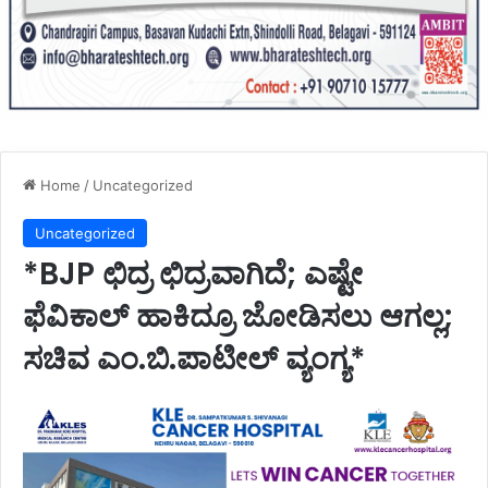
Home
/
Uncategorized
Uncategorized
*BJP ಛಿದ್ರ ಛಿದ್ರವಾಗಿದೆ; ಎಷ್ಟೇ
ಫೆವಿಕಾಲ್ ಹಾಕಿದ್ರೂ ಜೋಡಿಸಲು ಆಗಲ್ಲ;
ಸಚಿವ ಎಂ.ಬಿ.ಪಾಟೀಲ್ ವ್ಯಂಗ್ಯ*