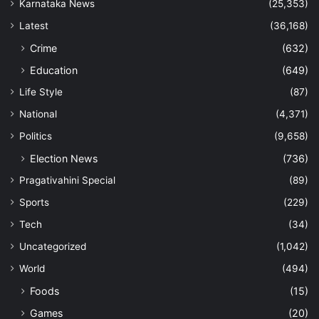
Karnataka News
(25,353)
Latest
(36,168)
Crime
(632)
Education
(649)
Life Style
(87)
National
(4,371)
Politics
(9,658)
Election News
(736)
Pragativahini Special
(89)
Sports
(229)
Tech
(34)
Uncategorized
(1,042)
World
(494)
Foods
(15)
Games
(20)