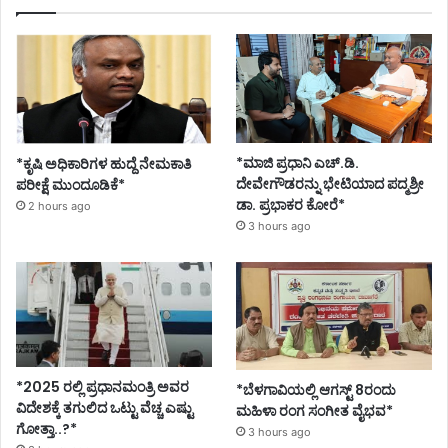
*ಮಾಜಿ ಪ್ರಧಾನಿ ಎಚ್.ಡಿ.
*ಕೃಷಿ ಅಧಿಕಾರಿಗಳ ಹುದ್ದೆ ನೇಮಕಾತಿ
ದೇವೇಗೌಡರನ್ನು ಭೇಟಿಯಾದ ಪದ್ಮಶ್ರೀ
ಪರೀಕ್ಷೆ ಮುಂದೂಡಿಕೆ*
ಡಾ. ಪ್ರಭಾಕರ ಕೋರೆ*
2 hours ago
3 hours ago
*2025 ರಲ್ಲಿ ಪ್ರಧಾನಮಂತ್ರಿ ಅವರ
*ಬೆಳಗಾವಿಯಲ್ಲಿ ಆಗಸ್ಟ್ 8ರಂದು
ವಿದೇಶಕ್ಕೆ ತಗುಲಿದ ಒಟ್ಟು ವೆಚ್ಚ ಎಷ್ಟು
ಮಹಿಳಾ ರಂಗ ಸಂಗೀತ ವೈಭವ*
ಗೋತ್ತಾ..?*
3 hours ago