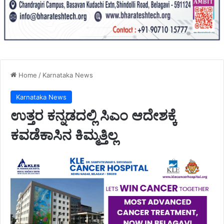
Home
/
Karnataka News
Karnataka News
ಉತ್ತರ ಕನ್ನಡದಲ್ಲಿ ಸಿಎಂ ಆದೇಶಕ್ಕೆ
ಕವಡೆಕಾಸಿನ ಕಿಮ್ಮತ್ತಿಲ್ಲ