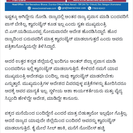
ಇಷ್ಟಕ್ಕೂ ಆಗಿದ್ದೇನು ನೋಡಿ. ರಾಜ್ಯದಲ್ಲಿ ಅಂತರ ರಾಜ್ಯ ಪ್ರವಾಸ ಮಾಡಿ ಬಂದವರಿಗೆ
ಪಾಸ್ ಬೇಕಿಲ್ಲ, ಕ್ವಾರಂಟೈನ್ ಕೂಡ ಇಲ್ಲ ಎಂದು ಸ್ವತಃ ಮುಖ್ಯಮಂತ್ರಿ
ಬಿ.ಎಸ್.ಯಡಿಯೂರಪ್ಪ ಸೋಮವಾರವೇ ಆದೇಶ ಹೊರಡಿಸಿದ್ದಾರೆ. ಹೊರ
ರಾಜ್ಯದಿಂದ ಬರುವವರಿಗೆ ಮಾತ್ರ ಕ್ವಾರಂಟೈನ್ ಮಾಡಲಾಗುತ್ತದೆ ಎಂದು ಅವರು
ಪತ್ರಿಕಾಗೋಷ್ಠಿಯಲ್ಲೇ ತಿಳಿಸಿದ್ದಾರೆ.
ಆದರೆ ಉತ್ತರ ಕನ್ನಡ ಜಿಲ್ಲೆಯಲ್ಲಿ ಇಂದಿಗೂ ಅಂತರ್ ಜಿಲ್ಲಾ ಪ್ರವಾಸ ಮಾಡಿ
ಬಂದವರಿಗೂ ಇಲ್ಲಿ ಕ್ವಾರಂಟೈನ್ ಮಾಡಲಾಗುತ್ತಿದೆ. ಕೇಳಿದರೆ ನಮಗೆ ಯಾವ
ಮುಖ್ಯಮಂತ್ರಿ ಆದೇಶವೂ ಬಂದಿಲ್ಲ, ನಾವು ಕ್ವಾರಂಟೈನ್ ಮಾಡಲೇಬೇಕು
ಎನ್ನುತ್ತಾರೆ. ಮುಖ್ಯಮಂತ್ರಿಗಳ ಆದೇಶದ ವಿವರವುಳ್ಳ ಪತ್ರಿಕೆಗಳನ್ನು ತೋರಿಸಿದರೂ
ಅದಕ್ಕೆ ಅವರ ಮಾನ್ಯತೆ ಇಲ್ಲ. ಸ್ಥಳೀಯ ಆಶಾ ಕಾರ್ಯಕರ್ತೆಯರು ಮತ್ತು ವೈದ್ಯ
ಸಿಬ್ಬಂದಿ ಹೇಳಿದ್ದೇ ಆದೇಶ, ಮಾಡಿದ್ದೇ ಕಾನೂನು.
ಪಕ್ಕದ ಮನೆಯಿಂದ ಬಂದಿದ್ದೇನೆ ಎಂದರೆ ಮಾತ್ರ ಬಿಡುತ್ತಾರೋ ಇಲ್ಲವೋ ಗೊತ್ತಿಲ್ಲ.
ಆದರೆ ರಾಜ್ಯದ ಯಾವುದೇ ಜಿಲ್ಲೆಯಿಂದ ಬಂದಿರಲಿ ಅವರನ್ನು ಕ್ವಾರಂಟೈನ್
ಮಾಡಲಾಗುತ್ತಿದೆ. ಕೈ ಮೇಲೆ ಸೀಲ್ ಹಾಕಿ, ಮನೆಗೆ ನೋಟೀಸ್ ಹಚ್ಚಿ