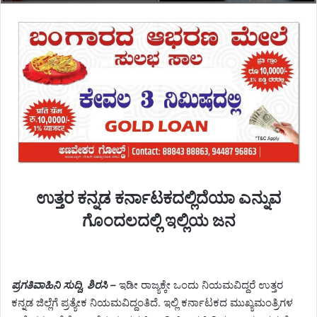
ಉತ್ತರ ಕನ್ನಡ ಕರ್ನಾಟಕದಲ್ಲಿದೆಯಾ ಎನ್ನುವ
ಗೊಂದಲದಲ್ಲಿ ಇಲ್ಲಿಯ ಜನ
ಪ್ರಗತಿವಾಹಿನಿ ಸುದ್ದಿ, ಶಿರಸಿ –
ಇಡೀ ರಾಜ್ಯಕ್ಕೇ ಒಂದು ನಿಯಮವಿದ್ದರೆ ಉತ್ತರ
ಕನ್ನಡ ಜಿಲ್ಲೆಗೆ ಪ್ರತ್ಯೇಕ ನಿಯಮವಿದ್ದಂತಿದೆ. ಇಲ್ಲಿ ಕರ್ನಾಟಕದ ಮುಖ್ಯಮಂತ್ರಿಗಳ