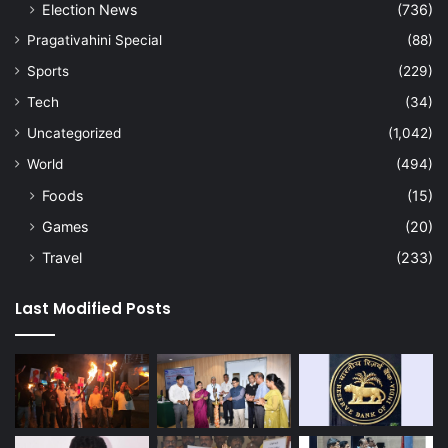
Election News
(736)
Pragativahini Special
(88)
Sports
(229)
Tech
(34)
Uncategorized
(1,042)
World
(494)
Foods
(15)
Games
(20)
Travel
(233)
Last Modified Posts