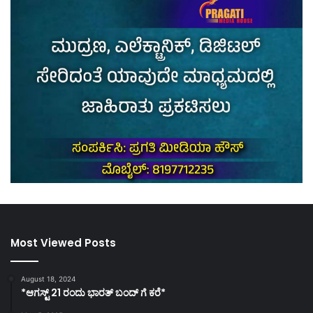
Most Viewed Posts
August 18, 2024
*ಆಗಸ್ಟ್ 21 ರಂದು ಭಾರತ್‌ ಬಂದ್‌ ಗೆ ಕರೆ*