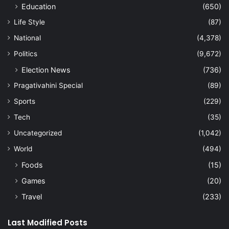
Education
(650)
Life Style
(87)
National
(4,378)
Politics
(9,672)
Election News
(736)
Pragativahini Special
(89)
Sports
(229)
Tech
(35)
Uncategorized
(1,042)
World
(494)
Foods
(15)
Games
(20)
Travel
(233)
Last Modified Posts