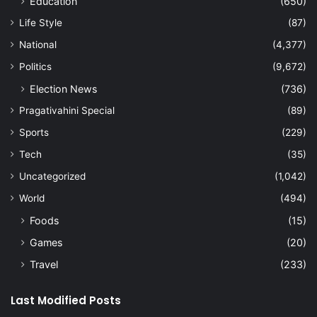
Education
(650)
Life Style
(87)
National
(4,377)
Politics
(9,672)
Election News
(736)
Pragativahini Special
(89)
Sports
(229)
Tech
(35)
Uncategorized
(1,042)
World
(494)
Foods
(15)
Games
(20)
Travel
(233)
Last Modified Posts