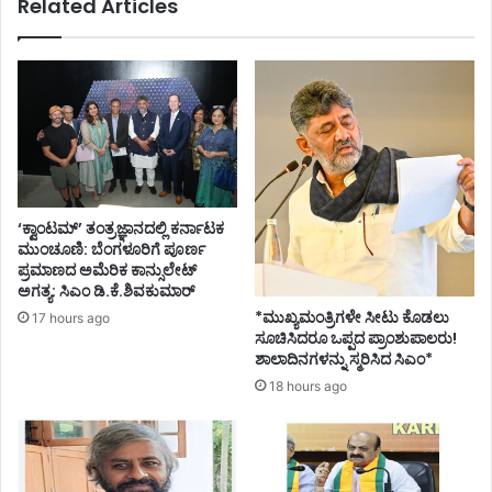
Related Articles
‘ಕ್ವಾಂಟಮ್’ ತಂತ್ರಜ್ಞಾನದಲ್ಲಿ ಕರ್ನಾಟಕ
ಮುಂಚೂಣಿ: ಬೆಂಗಳೂರಿಗೆ ಪೂರ್ಣ
ಪ್ರಮಾಣದ ಅಮೆರಿಕ ಕಾನ್ಸುಲೇಟ್
ಅಗತ್ಯ: ಸಿಎಂ ಡಿ.ಕೆ.ಶಿವಕುಮಾರ್
*ಮುಖ್ಯಮಂತ್ರಿಗಳೇ ಸೀಟು ಕೊಡಲು
17 hours ago
ಸೂಚಿಸಿದರೂ ಒಪ್ಪದ ಪ್ರಾಂಶುಪಾಲರು!
ಶಾಲಾದಿನಗಳನ್ನು ಸ್ಮರಿಸಿದ ಸಿಎಂ*
18 hours ago