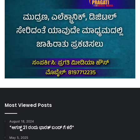
Most Viewed Posts
August 18, 2024
*ಆಗಸ್ಟ್ 21 ರಂದು ಭಾರತ್‌ ಬಂದ್‌ ಗೆ ಕರೆ*
May 5, 2025