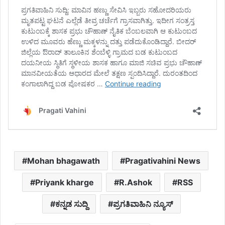
Mohan bhagawath
Pragativahini News
Priyank kharge
R.Ashok
RSS
ಕನ್ನಡ ಸುದ್ದಿ
ಪ್ರಗತಿವಾಹಿನಿ ನ್ಯೂಸ್