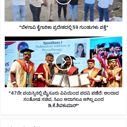
ಪತ್ತೆ*
*ಬೆಳಗಾವಿ ಕೈಗಾರಿಕಾ ಪ್ರದೇಶದಲ್ಲಿ 59 ಗುಂಡುಗಳು ಪತ್ತೆ*
*47ನೇ
ವಯಸ್ಸಿನಲ್ಲಿ
ಮೈಸೂರು
ವಿವಿಯಿಂದ
ಪದವಿ
ಪಡೆದೆ:
ಅಂದಾದ
ಸಂತೋಷ
ಸಚಿವ,
*47ನೇ ವಯಸ್ಸಿನಲ್ಲಿ ಮೈಸೂರು ವಿವಿಯಿಂದ ಪದವಿ ಪಡೆದೆ: ಅಂದಾದ
ಸಿಎಂ
ಆದಾಗಲೂ
ಸಂತೋಷ ಸಚಿವ, ಸಿಎಂ ಆದಾಗಲೂ ಆಗಿಲ್ಲ ಎಂದ
ಆಗಿಲ್ಲ
ಡಿ.ಕೆ.ಶಿವಕುಮಾರ್*
ಎಂದ
ಡಿ.ಕೆ.ಶಿವಕುಮಾರ್*