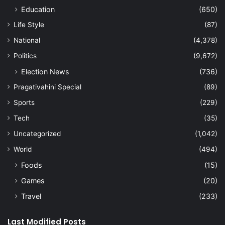
Education
(650)
Life Style
(87)
National
(4,378)
Politics
(9,672)
Election News
(736)
Pragativahini Special
(89)
Sports
(229)
Tech
(35)
Uncategorized
(1,042)
World
(494)
Foods
(15)
Games
(20)
Travel
(233)
Last Modified Posts