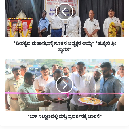
ನೂತನ
ಅಧ್ಯಕ್ಷರ
ಆಯ್ಕೆ*
*ಹುಕ್ಕೇರಿ
ಶ್ರೀ
ಸ್ವಾಗತ*
*ವೀರಶೈವ ಮಹಾಸಭಾಕ್ಕೆ ನೂತನ ಅಧ್ಯಕ್ಷರ ಆಯ್ಕೆ* *ಹುಕ್ಕೇರಿ ಶ್ರೀ
ಸ್ವಾಗತ*
*ಬಸ್
ನಿಲ್ದಾಣದಲ್ಲಿ
ವಸ್ತು
ಪ್ರದರ್ಶನಕ್ಕೆ
ಚಾಲನೆ*
*ಬಸ್ ನಿಲ್ದಾಣದಲ್ಲಿ ವಸ್ತು ಪ್ರದರ್ಶನಕ್ಕೆ ಚಾಲನೆ*