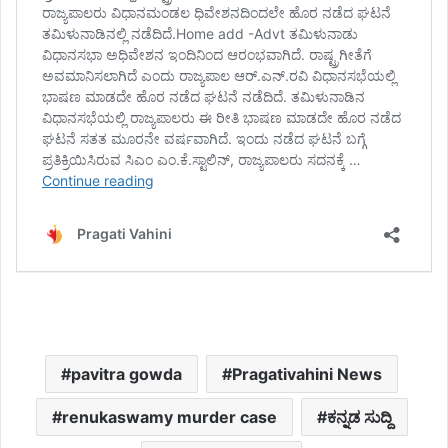
pavitra gowda
Pragativahini News
renukaswamy murder case
ಕನ್ನಡ ಸುದ್ದಿ