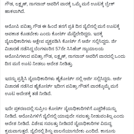
ಗೌಡ, ಲಕ್ಷ್ಮಣ್, ನಾಗರಾಜ್ ಅವರಿಗೆ ವಾರಕ್ಕೆ ಒಮ್ಮೆ ಮನೆ ಊಟಕ್ಕೆ ಬ್ರೇಕ್
ಹಾಕಲಾಗಿದೆ.
ಆರೋಪಿ ಪವಿತ್ರಾ ಗೌಡ ಈ ಹಿಂದೆ ತನಗೆ ಪ್ರತಿ ದಿನ ಜೈಲಿನಲ್ಲಿ ಮನೆ ಊಟಕ್ಕೆ
ಅವಕಾಶ ಕೊಡಬೇಕು ಎಂದು ಕೋರ್ಟ್ ಮೆಟ್ಟಿಲೇರಿದ್ದರು. ಇದಕ್ಕೆ
ಜೈಲಾಧಿಕಾರಿಗಳು ಆಕ್ಷೇಪ ವ್ಯಕ್ತಪಡಿಸಿ ಕೋರ್ಟ್ ಗೆ ಅರ್ಜಿ ಸಲ್ಲಿಸಿದ್ದರು. ರ್ಜಿ
ವಿಚಾರಣೆ ನಡೆಸಿದ್ದ ಬೆಂಗಳೂರಿನ 57ನೇ ಸಿಸಿಹೆಚ್ ನ್ಯಾಯಾಲಯ
ಆರೋಪಿಗಳಾದ ಪವಿತ್ರಾ ಗೌಡ, ಲಕ್ಷ್ಮಣ್, ನಾಗರಾಜ್ ಅವರಿಗೆ ವಾರದಲ್ಲಿ ಒಂದು
ದಿನ ಮನೆ ಊಟ ನೀಡಲು ಆದೇಶ ನೀಡಿತ್ತು.
ಇದನ್ನು ಪ್ರಶ್ನಿಸಿ ಜೈಲಾಧಿಕಾರಿಗಳು ಹೈಕೋರ್ಟ್ ನಲ್ಲಿ ಅರ್ಜಿ ಸಲ್ಲಿಸಿದ್ದರು. ಅರ್ಜಿ
ವಿಚಾರಣೆ ನಡೆಸಿದ ಹೈಕೋರ್ಟ್ ಇದೀಗ ಪವಿತ್ರಾ ಗೌಡಗೆ ವಾರಕ್ಕೊಮ್ಮೆ ಮನೆ
ಊಟ ಆದೇಶಕ್ಕೆ ತಡೆ ನೀಡಿದೆ.
ಇದೇ ಪ್ರಕರಣದಲ್ಲಿ ಸುಪ್ರೀಂ ಕೋರ್ಟ್ ಜೈಲಾಧಿಕಾರಿಗಳಿಗೆ ಎಚ್ಚರಿಕೆಯನ್ನು
ನೀಡಿದೆ. ಆರೋಪಿಗಳಿಗೆ ಜೈಲಿನಲ್ಲಿ ಯಾವುದೇ ಸವಲತ್ತು ನೀಡುವಂತಿಲ್ಲ ಎಂದು
ಆದೇಶ ನೀಡಿದೆ. ವಿಶೇಷ ಸವಲತ್ತು ನೀಡಿದರೆ ಜೈಲಾಧಿಕಾರಿಗಳ ವಿರುದ್ಧ
ಕ್ರಮವಾಗುತ್ತದೆ. ಜೈಲಿನಲ್ಲಿ ಶಿಸ್ತು ಪಾಲನೆಯಾಗಬೇಕು ಎಂದಿದೆ. ಕಾನೂನು