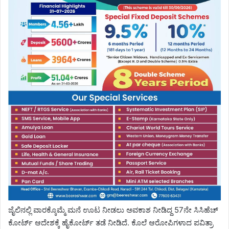
ಜೈಲಿನಲ್ಲಿ ವಾರಕ್ಕೊಮ್ಮೆ ಮನೆ ಊಟ ನೀಡಲು ಅವಕಾಶ ನೀಡಿದ್ದ 57ನೇ ಸಿಸಿಹೆಚ್
ಕೋರ್ಟ್ ಆದೇಶಕ್ಕೆ ಹೈಕೋರ್ಟ್ ತಡೆ ನೀಡಿದೆ. ಕೊಲೆ ಆರೋಪಿಗಳಾದ ಪವಿತ್ರಾ