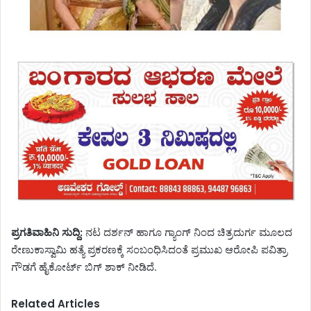
ಪ್ರಗತಿವಾಹಿನಿ ಸುದ್ದಿ:
ನಟ ದರ್ಶನ್ ಹಾಗೂ ಗ್ಯಾಂಗ್ ನಿಂದ ಚಿತ್ರದುರ್ಗ ಮೂಲದ
ರೇಣುಕಾಸ್ವಾಮಿ ಹತ್ಯೆ ಪ್ರಕರಣಕ್ಕೆ ಸಂಬಂಧಿಸಿದಂತೆ ಪ್ರಮುಖ ಆರೋಪಿ ಪವಿತ್ರಾ
ಗೌಡಗೆ ಹೈಕೋರ್ಟ್ ಬಿಗ್ ಶಾಕ್ ನೀಡಿದೆ.
Related Articles