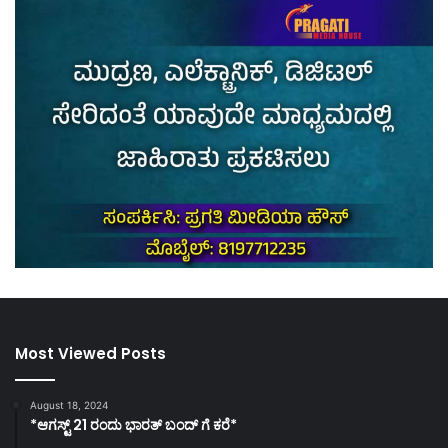
Most Viewed Posts
August 18, 2024
*ಆಗಸ್ಟ್ 21 ರಂದು ಭಾರತ್‌ ಬಂದ್‌ ಗೆ ಕರೆ*