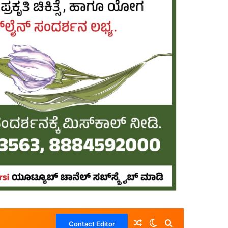
Random Article
Switch skin
Search for
Contact Editor