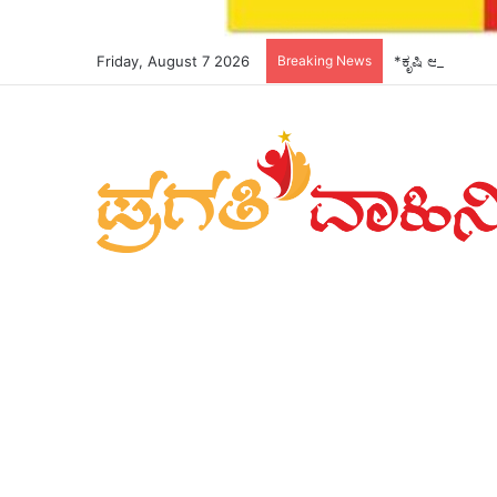
Friday, August 7 2026
Breaking News
*ಕೃಷಿ ಅಧಿಕಾರಿಗಳ 