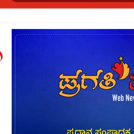
ಹುದ್ದೆ ನೇಮಕಾತಿ ಪರೀಕ್ಷೆ ಮುಂದೂಡಿಕೆ*