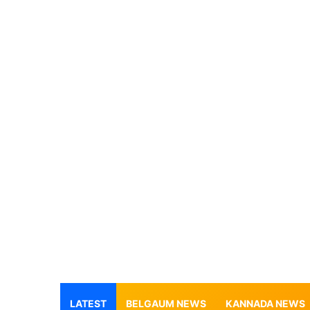
LATEST
BELGAUM NEWS
KANNADA NEWS