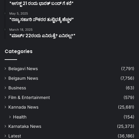
*ಆಗಸ್ಟ್ 21 ರಂದು ಭಾರತ್‌ ಬಂದ್‌ ಗೆ ಕರೆ*
May 5, 2025
*ರಾಜ್ಯ ಸರ್ಕಾರಿ ನೌಕರರ ತುಟ್ಟಿಭತ್ಯೆ ಹೆಚ್ಚಳ*
March 18, 2025
*ಮಾರ್ಚ್ 22ರಂದು ಏನಿರುತ್ತೆ? ಏನಿರಲ್ಲ?*
Categories
Belagavi News
(7,791)
Belgaum News
(7,756)
Business
(63)
Film & Entertainment
(579)
Kannada News
(25,681)
Health
(154)
Karnataka News
(25,373)
Latest
(36,186)