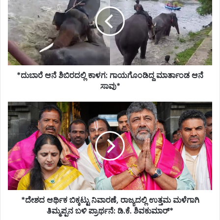
ಶಿಬಿರದಲ್ಲಿ
ಕಾಳಗ:
ಗಾಯಗೊಂಡಿದ್ದ
ಮಾರ್ತಾಂಡ
ಆನೆ
ಸಾವು*
*ದುಬಾರೆ ಆನೆ ಶಿಬಿರದಲ್ಲಿ ಕಾಳಗ: ಗಾಯಗೊಂಡಿದ್ದ ಮಾರ್ತಾಂಡ ಆನೆ
ಸಾವು*
*ದೇಶದ
ಆರ್ಥಿಕ
ಬಿಕ್ಕಟ್ಟು
ನಿವಾರಣೆ,
ರಾಜ್ಯದಲ್ಲಿ
ಉತ್ತಮ
ಮಳೆಗಾಗಿ
ತಿಮ್ಮಪ್ಪನ
ಬಳಿ
*ದೇಶದ ಆರ್ಥಿಕ ಬಿಕ್ಕಟ್ಟು ನಿವಾರಣೆ, ರಾಜ್ಯದಲ್ಲಿ ಉತ್ತಮ ಮಳೆಗಾಗಿ
ಪ್ರಾರ್ಥನೆ:
ಡಿ.ಕೆ.
ತಿಮ್ಮಪ್ಪನ ಬಳಿ ಪ್ರಾರ್ಥನೆ: ಡಿ.ಕೆ. ಶಿವಕುಮಾರ್*
ಶಿವಕುಮಾರ್*