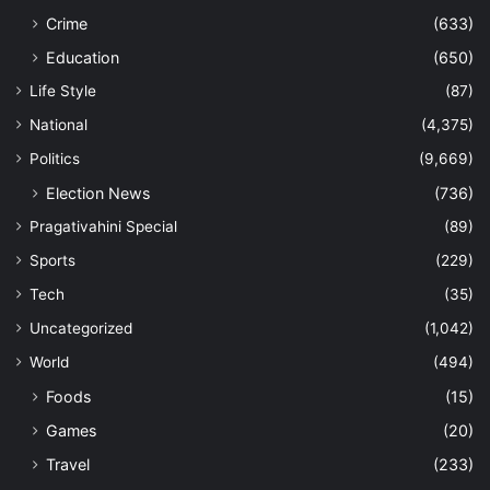
Crime
(633)
Education
(650)
Life Style
(87)
National
(4,375)
Politics
(9,669)
Election News
(736)
Pragativahini Special
(89)
Sports
(229)
Tech
(35)
Uncategorized
(1,042)
World
(494)
Foods
(15)
Games
(20)
Travel
(233)