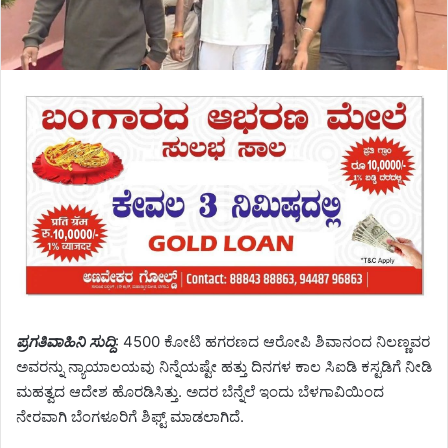
ಪ್ರಗತಿವಾಹಿನಿ ಸುದ್ದಿ
: 4500 ಕೋಟಿ ಹಗರಣದ ಆರೋಪಿ ಶಿವಾನಂದ ನಿಲಣ್ಣವರ
ಅವರನ್ನು ನ್ಯಾಯಾಲಯವು ನಿನ್ನೆಯಷ್ಟೇ ಹತ್ತು ದಿನಗಳ ಕಾಲ ಸಿಐಡಿ ಕಸ್ಟಡಿಗೆ ನೀಡಿ
ಮಹತ್ವದ ಆದೇಶ ಹೊರಡಿಸಿತ್ತು. ಅದರ ಬೆನ್ನೆಲೆ ಇಂದು ಬೆಳಗಾವಿಯಿಂದ
ನೇರವಾಗಿ ಬೆಂಗಳೂರಿಗೆ ಶಿಫ್ಟ್ ಮಾಡಲಾಗಿದೆ.