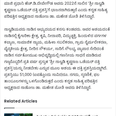
ಮಾಜಿ ಪ್ರಧಾನಿ ಹೆಚ್‌.ಡಿ.ದೇವೇಗೌಡ ಅವರು 2022ನೆ ಸಾಲಿನ ʻಶ್ರೀ ನಾಲ್ವಡಿ
ಕೃಷ್ಣರಾಜ ಒಡೆಯರ್‌ ದತ್ತಿ ಪ್ರಶಸ್ತಿʼಗೆ ಭಾಜನರಾಗಿರುತ್ತಾರೆ ಎಂದು ಕನ್ನಡ ಸಾಹಿತ್ಯ
ಪರಿಷತ್ತಿನ ಅಧ್ಯಕ್ಷರಾದ ನಾಡೋಜ ಡಾ. ಮಹೇಶ ಜೋಶಿ ತಿಳಿಸಿದ್ದಾರೆ.
ನಾಲ್ವಡಿಯವರು ನಾಡಿನ ಅಭ್ಯುದಯದ ಕನಸು ಕಂಡವರು. ಅವರ ಆಶಯದಂತೆ
ನಾಡಿನಲ್ಲಿ ಕೈಗಾರಿಕಾ ಕ್ಷೇತ್ರ, ಕೃಷಿ, ನೀರಾವರಿ, ವಿದ್ಯುಚ್ಛಕ್ತಿ, ಹಿಂದುಳಿದ ವರ್ಗಗಳ
ಕಲ್ಯಾಣ, ಸಾಮಾಜಿಕ ನ್ಯಾಯ, ಮಹಿಳಾ ಸಬಲಿಕರಣ, ಗ್ರಾಮ ನೈರ್ಮಲೀಕರಣ,
ವೈದ್ಯಕೀಯ ಕ್ಷೇತ್ರ, ನೀರಿನ ಸೌಕರ್ಯ, ಸಾರಿಗೆ ಸೌಲಭ್ಯ, ವ್ಯಾಪಾರ ಸೇರಿದಂತೆ
ನಾಡಿನ ಸರ್ವತೋಮುಖ ಅಭಿವೃದ್ಧಿಯಲ್ಲಿ ಗಣನೀಯ ಸಾಧನೆ ಮಾಡಿರುವ
ಗಣ್ಯರೊಬ್ಬರಿಗೆ ಪ್ರತಿ ವರ್ಷ ಪ್ರಸ್ತುತ ʻಶ್ರೀ ನಾಲ್ವಡಿ ಕೃಷ್ಣರಾಜ ಒಡೆಯರ್‌ ದತ್ತಿ
ಪ್ರಶಸ್ತಿʼಯನ್ನು ನೀಡಬೇಕು ಎನ್ನುವ ಮೂಲ ಆಶಯ ಈ ದತ್ತಿ ಪ್ರಶಸ್ತಿಯದ್ದಾಗಿದೆ.
ಪ್ರಶಸ್ತಿಯು 51,000 (ಐವತ್ತೊಂದು ಸಾವಿರ)ರೂ. ನಗದು, ಸ್ಮರಣಿಕೆ, ಫಲ
ತಾಂಬೂಲಗಳನ್ನು ಒಳಗೊಂಡಿರುತ್ತದೆ ಎಂದು ಕನ್ನಡ ಸಾಹಿತ್ಯ ಪರಿಷತ್ತಿನ
ಅಧ್ಯಕ್ಷರಾದ ನಾಡೋಜ ಡಾ. ಮಹೇಶ ಜೋಶಿ ಅವರು ತಿಳಿಸಿದ್ದಾರೆ.
Related Articles