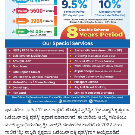
ಇದುವರೆಗೂ ನಾಡಿನ 12 ಜನ ಗಣ್ಯರಿಗೆ ಪರಿಷತ್ತಿನ ಪ್ರತಿಷ್ಠಿತ ʻಶ್ರೀ ನಾಲ್ವಡಿ ಕೃಷ್ಣರಾಜ
ಒಡೆಯರ್‌ ದತ್ತಿ ಪ್ರಶಸ್ತಿʼ ಪ್ರಧಾನ ಮಾಡಲಾಗಿದೆ. ಈ ಬಾರಿಯ ಆಯ್ಕೆ ಸಮಿತಿಯು
ಮಾಜಿ ಪ್ರಧಾನಿಯಾಗಿದ್ದ ಶ್ರೀ ಎಚ್‌,ಡಿ,ದೇವೇಗೌಡ ಅವರಿಗೆ ಈ 2022 ನೆಯ
ಸಾಲಿನ ʻಶ್ರೀ ನಾಲ್ವಡಿ ಕೃಷ್ಣರಾಜ ಒಡೆಯರ್‌ ದತ್ತಿ ಪ್ರಶಸ್ತಿʼಗಾಗಿ ಆಯ್ಕೆಮಾಡಿದೆ.