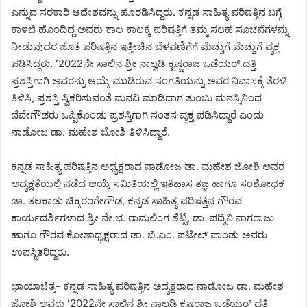
ಎನ್ನುವ ಸರಕಾರಿ ಆದೇಶವನ್ನು ಹೊರಡಿಸಿದ್ದರು. ಕನ್ನಡ ಸಾಹಿತ್ಯ ಪರಿಷತ್ತಿನ ಬಗ್ಗೆ
ಕಾಳಜಿ ಹೊಂದಿದ್ದ ಅವರು ಕಾಲ ಕಾಲಕ್ಕೆ ಪರಿಷತ್ತಿಗೆ ತಮ್ಮ ಸಲಹೆ ಸೂಚನೆಗಳನ್ನು
ನೀಡುವುದರ ಜೊತೆ ಪರಿಷತ್ತಿನ ಇತ್ತೀಚಿನ ಬೆಳವಣಿಗೆಗೆ ಮೆಚ್ಚುಗೆ ಮೆಚ್ಚುಗೆ ವ್ಯಕ್ತ
ಪಡಿಸಿದ್ದರು. ʻ2022ನೇ ಸಾಲಿನ ಶ್ರೀ ನಾಲ್ವಡಿ ಕೃಷ್ಣರಾಜ ಒಡೆಯರ್‌ ದತ್ತಿ
ಪ್ರಶಸ್ತಿಗಾಗಿ ಅವರನ್ನು ಆಯ್ಕೆ ಮಾಡಿರುವ ಸಂಗತಿಯನ್ನು ಅವರ ನಿವಾಸಕ್ಕೆ ತೆರಳಿ
ತಿಳಿಸಿ, ಪ್ರಶಸ್ತಿ ಸ್ವಿಕರಿಸುವಂತೆ ಮನವಿ ಮಾಡಿದಾಗ ತುಂಬು ಮನಸ್ಸಿನಿಂದ
ದೆವೇಗೌಡರು ಒಪ್ಪಿಕೊಂಡು ಪ್ರಶಸ್ತಿಗಾಗಿ ಸಂತಸ ವ್ಯಕ್ತ ಪಡಿಸಿದ್ದಾರೆ ಎಂದು
ನಾಡೋಜ ಡಾ. ಮಹೇಶ ಜೋಶಿ ತಿಳಿಸಿದ್ದಾರೆ.
ಕನ್ನಡ ಸಾಹಿತ್ಯ ಪರಿಷತ್ತಿನ ಅಧ್ಯಕ್ಷರಾದ ನಾಡೋಜ ಡಾ. ಮಹೇಶ ಜೋಶಿ ಅವರ
ಅಧ್ಯಕ್ಷತೆಯಲ್ಲಿ ನಡೆದ ಆಯ್ಕೆ ಸಮಿತಿಯಲ್ಲಿ ಇತಿಹಾಸ ತಜ್ಞ ಹಾಗೂ ಸಂಶೋಧಕ
ಡಾ. ತಲಕಾಡು ಚಿಕ್ಕರಂಗೇಗೌಡ, ಕನ್ನಡ ಸಾಹಿತ್ಯ ಪರಿಷತ್ತಿನ ಗೌರವ
ಕಾರ್ಯದರ್ಶಿಗಳಾದ ಶ್ರೀ ನೇ.ಭ. ರಾಮಲಿಂಗ ಶೆಟ್ಟಿ, ಡಾ. ಪದ್ಮಿನಿ ನಾಗರಾಜು
ಹಾಗೂ ಗೌರವ ಕೋಶಾಧ್ಯಕ್ಷರಾದ ಡಾ. ಬಿ.ಎಂ. ಪಟೇಲ್ ಪಾಂಡು ಅವರು
ಉಪಸ್ಥಿತರಿದ್ದರು.
ಛಾಯಾಚಿತ್ರ- ಕನ್ನಡ ಸಾಹಿತ್ಯ ಪರಿಷತ್ತಿನ ಅದ್ಯಕ್ಷರಾದ ನಾಡೋಜ ಡಾ. ಮಹೇಶ
ಜೋಶಿ ಅವರು ʻ2022ನೇ ಸಾಲಿನ ಶ್ರೀ ನಾಲ್ವಡಿ ಕೃಷ್ಣರಾಜ ಒಡೆಯರ್‌ ದತ್ತಿ