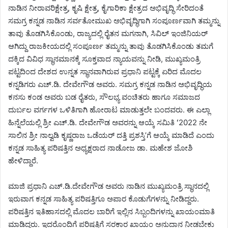
ನಾಡಿನ ನೀರಾವರಿಕ್ಷೇತ್ರ, ಕೃಷಿ ಕ್ಷೇತ್ರ, ಕೈಗಾರಿಕಾ ಕ್ಷೇತ್ರದ ಅಭಿವೃದ್ಧಿ ಸೇರಿದಂತೆ
ಸಮಗ್ರ ಕನ್ನಡ ನಾಡಿನ ಸರ್ವತೋಮುಖ ಅಭಿವೃದ್ಧಿಗಾಗಿ ಸಂಪೂರ್ಣವಾಗಿ ತಮ್ಮನ್ನು
ತಾವು ತೊಡಗಿಸಿಕೊಂಡು, ರಾಜ್ಯದಲ್ಲಿ ರೈತನ ಮಗನಾಗಿ, ಸಿವಿಲ್‌ ಇಂಜಿನಿಯರ್‌
ಆಗಿದ್ದು ರಾಜಕೀಯದಲ್ಲಿ ಸಂಪೂರ್ಣ ತಮ್ಮನ್ನು ತಾವು ತೊಡಗಿಸಿಕೊಂಡು ತಮಗೆ
ದಕ್ಕಿದ ವಿವಿಧ ಸ್ಥಾನಮಾನಕ್ಕೆ ಸೂಕ್ತವಾದ ನ್ಯಾಯವನ್ನು ನೀಡಿ, ಮುಖ್ಯಮಂತ್ರಿ
ಪಟ್ಟದಿಂದ ದೇಶದ ಉನ್ನತ ಸ್ಥಾನವಾಗಿರುವ ಪ್ರಧಾನಿ ಪಟ್ಟಕ್ಕೆ ಏರಿದ ಮೊದಲ
ಕನ್ನಡಿಗರು ಎಚ್‌.ಡಿ. ದೇವೇಗೌಡ ಅವರು. ಸಮಗ್ರ ಕನ್ನಡ ನಾಡಿನ ಅಭಿವೃದ್ಧಿಯ
ಕನಸು ಕಂಡ ಅವರು ಬಡ ರೈತರು, ಸೌಲಭ್ಯ ವಂಚಿತರು ಹಾಗೂ ಸಮಾಜದ
ದುರ್ಬಲ ವರ್ಗಗಳ ಒಳಿತಿಗಾಗಿ ಹೋರಾಟ ಮಾಡುತ್ತಲೇ ಬಂದವರು. ಈ ಎಲ್ಲಾ
ಹಿನ್ನೆಲೆಯಲ್ಲಿ ಶ್ರೀ ಎಚ್‌.ಡಿ. ದೇವೇಗೌಡ ಅವರನ್ನು ಆಯ್ಕೆ ಸಮಿತಿ ʻ2022 ನೇ
ಸಾಲಿನ ಶ್ರೀ ನಾಲ್ವಡಿ ಕೃಷ್ಣರಾಜ ಒಡೆಯರ್‌ ದತ್ತಿ ಪ್ರಶಸ್ತಿʼಗೆ ಆಯ್ಕೆ ಮಾಡಿದೆ ಎಂದು
ಕನ್ನಡ ಸಾಹಿತ್ಯ ಪರಿಷತ್ತಿನ ಅಧ್ಯಕ್ಷರಾದ ನಾಡೋಜ ಡಾ. ಮಹೇಶ ಜೋಶಿ
ಹೇಳಿದ್ದಾರೆ.
ಮಾಜಿ ಪ್ರಧಾನಿ ಎಚ್‌.ಡಿ.ದೇವೇಗೌಡ ಅವರು ನಾಡಿನ ಮುಖ್ಯಮಂತ್ರಿ ಸ್ಥಾನದಲ್ಲಿ
ಇರುವಾಗ ಕನ್ನಡ ಸಾಹಿತ್ಯ ಪರಿಷತ್ತಿಗೂ ಅಪಾರ ಕೊಡುಗೆಗಳನ್ನು ನೀಡಿದ್ದರು.
ಪರಿಷತ್ತಿನ ಇತಿಹಾಸದಲ್ಲಿ ಮೊದಲ ಬಾರಿಗೆ ಇಲ್ಲಿನ ಸಿಬ್ಬಂದಿಗಳನ್ನು ಖಾಯಂಮಾತಿ
ಮಾಡಿದ್ದರು. ಇದರೊಂದಿಗೆ ಪರಿಷತ್ತಿಗೆ ಸರಕಾರ ಖಾಯಂ ಅನುದಾನ ನೀಡಬೇಕು