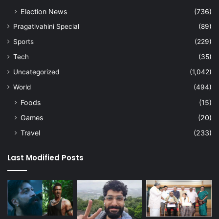
Election News
(736)
Pragativahini Special
(89)
Sports
(229)
Tech
(35)
Uncategorized
(1,042)
World
(494)
Foods
(15)
Games
(20)
Travel
(233)
Last Modified Posts