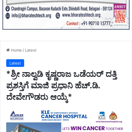
Home
/
Latest
Latest
*ಶ್ರೀ ನಾಲ್ವಡಿ ಕೃಷ್ಣರಾಜ ಒಡೆಯರ್‌ ದತ್ತಿ
ಪ್ರಶಸ್ತಿಗೆ ಮಾಜಿ ಪ್ರಧಾನಿ ಹೆಚ್‌.ಡಿ.
ದೇವೇಗೌಡರು ಆಯ್ಕೆ*