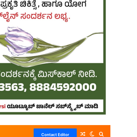
Random Article
Switch skin
Search for
Contact Editor