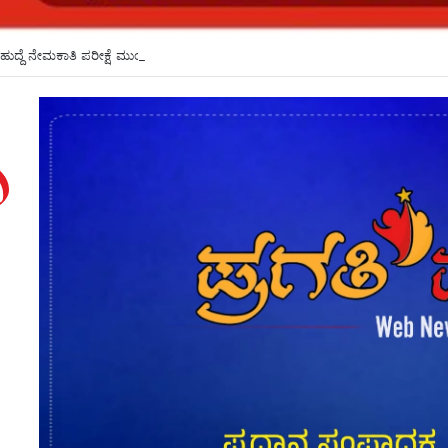
ಹುದ್ದೆ ನೇಮಕಾತಿ ಪರೀಕ್ಷೆ ಮುಂದೂಡಿಕೆ*