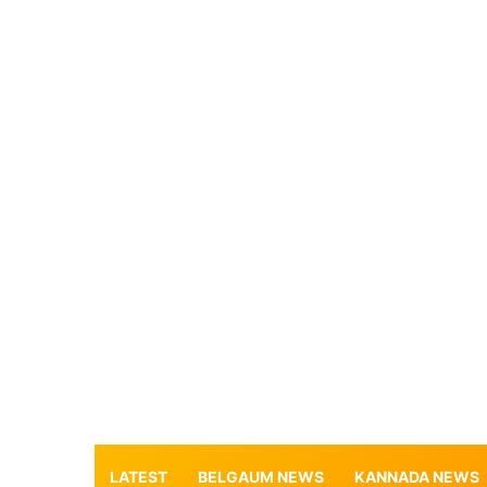
LATEST
BELGAUM NEWS
KANNADA NEWS