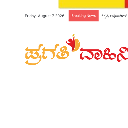
Friday, August 7 2026
Breaking News
*ಕೃಷಿ ಅಧಿಕಾರಿಗಳ 