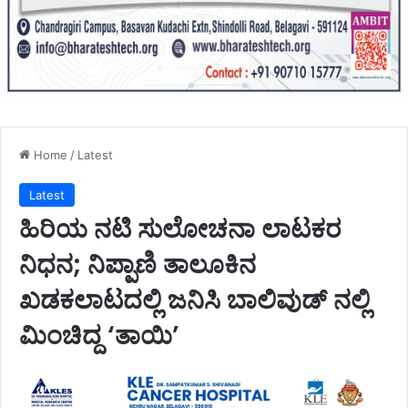
Home
/
Latest
Latest
ಹಿರಿಯ ನಟಿ ಸುಲೋಚನಾ ಲಾಟಕರ
ನಿಧನ; ನಿಪ್ಪಾಣಿ ತಾಲೂಕಿನ
ಖಡಕಲಾಟದಲ್ಲಿ ಜನಿಸಿ ಬಾಲಿವುಡ್ ನಲ್ಲಿ
ಮಿಂಚಿದ್ದ ‘ತಾಯಿ’