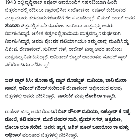
1943 ರಲ್ಲಿ ಪೃಥ್ವಿರಾಜ್ ಕಪೂರ್ ಅವರೊಂದಿಗೆ ಸಹನಟಿಯಾಗಿ ಹಿಂದಿ
ಚಿತ್ರರಂಗದಲ್ಲಿ ನಟಿಸಲು ಪ್ರಾರಂಭಿಸಿದ ಸುಲೋಚನಾ, ಕಪೂರ್ ಕುಟುಂಬದ
ಎಲ್ಲಾ ಮೂರು ತಲೆಮಾರುಗಳೊಂದಿಗೆ ಕೆಲಸ ಮಾಡಿದ್ದಾರೆ. ಬಿಮಲ್ ರಾಯ್ ಅವರ
ಸುಜಾತಾ
ಚಿತ್ರದಲ್ಲಿ ಸಂವೇದನಾಶೀಲ ತಾಯಿಯ ಪಾತ್ರವನ್ನು ಅವರು
ನಿರ್ವಹಿಸಿದ್ದಾರೆ. ಅನೇಕ ಚಿತ್ರಗಳಲ್ಲಿ ತಾಯಿಯ ಪಾತ್ರವನ್ನು ಸಮರ್ಥವಾಗಿ
ನಿರ್ವಹಿಸಿದ್ದಾರೆ, ಅವರು ಪೋಷಕ ನಟಿಯಾಗಿಯೂ ತಮ್ಮ ಛಾಪು ಮೂಡಿಸಿದ್ದು
ವಿಶೇಷ. ದೇವಾನಂದ್, ಸುನೀಲ್ ದತ್, ರಾಜೇಶ್ ಖನ್ನಾ ಅವರ ತಾಯಿಯ
ಪಾತ್ರವನ್ನು ನಿರ್ವಹಿಸಿದ್ದಾರೆ. ಅಮಿತಾಬ್ ಬಚ್ಚನ್ ಅವರಂತಹ ಸೂಪರ್ ಸ್ಟಾರ್
ನಟರೊಂದಿಗೂ ನಟಿಸಿದ್ದಾರೆ.
ಜಬ್ ಪ್ಯಾರ್ ಕಿಸೀ ಹೋತಾ ಹೈ, ಪ್ಯಾರ್ ಮೊಹಬ್ಬತ್, ದುನಿಯಾ, ಜಾನಿ ಮೇರಾ
ನಾಮ್, ಅಮೀರ್ ಗರೀಬ್
ಸೇರಿದಂತೆ ದೇವಾನಂದ್ ಅಭಿನಯದ ಹಲವು
ಚಿತ್ರಗಳಲ್ಲಿ ಅವರು ನಟಿಸಿದ್ದಾರೆ.
ವಾರಂಟ್
ಮತ್ತು
ಜೋಶಿಲಾ
ಇತ್ಯಾದಿ.
ರಾಜೇಶ್ ಖನ್ನಾ ಅವರ ರೊಂದಿಗೆ
ದಿಲ್ ದೌಲತ್ ದುನಿಯಾ, ಬಹ್ರೋನ್ ಕೆ ಸಪ್ನೆ,
ಡೋಲಿ, ಕಟಿ ಪತಂಗ್, ಮೇರೆ ಜೀವನ್ ಸಾಥಿ, ಪ್ರೇಮ್ ನಗರ್, ಆಕ್ರಮಣ,
ಭೋಲಾ ಭಲಾ ಸೇರಿವೆ.
ಅವರು
ತ್ಯಾಗ, ಆಶಿಕ್ ಹೂನ್ ಬಹಾರೋಂ ಕಾ ಮತ್ತು
ಅಧಿಕಾರ್
ಮುಂತಾದ ಚಿತ್ರಗಳಲ್ಲಿ ನಟಿಸಿದ್ದಾರೆ.