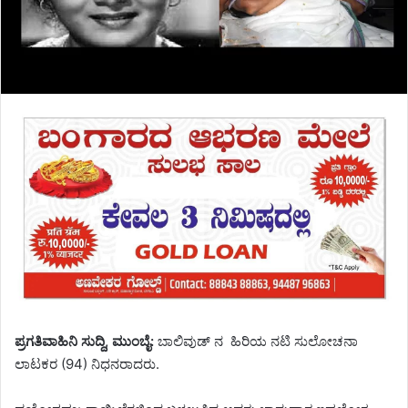
ಪ್ರಗತಿವಾಹಿನಿ ಸುದ್ದಿ, ಮುಂಬೈ:
ಬಾಲಿವುಡ್ ನ ಹಿರಿಯ ನಟಿ ಸುಲೋಚನಾ
ಲಾಟಕರ (94) ನಿಧನರಾದರು.