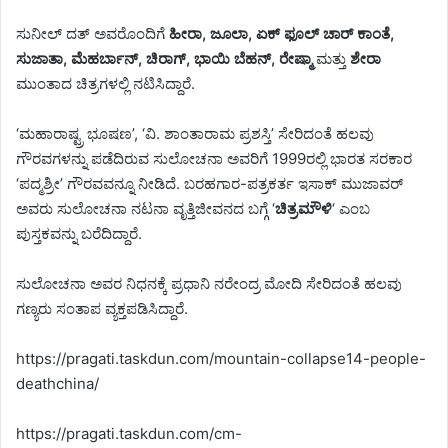
ಸುನೀಲ್ ದತ್ ಅವರೊಂದಿಗೆ
ಹೀರಾ, ಜೂಲಾ, ಏಕ್ ಫೂಲ್ ಚಾರ್ ಕಾಂತೆ,
ಸುಜಾತಾ, ಮೆಹರ್ಬಾನ್, ಚಿರಾಗ್, ಭಾಯಿ ಬೆಹನ್, ರೇಷ್ಮಾ
ಮತ್ತು
ಶೇರಾ
ಮುಂತಾದ ಚಿತ್ರಗಳಲ್ಲಿ ನಟಿಸಿದ್ದಾರೆ.
‘ಮಹಾರಾಷ್ಟ್ರ ಭೂಷಣ’, ‘ವಿ. ಶಾಂತಾರಾಮ ಪ್ರಶಸ್ತಿ’ ಸೇರಿದಂತೆ ಹಲವು
ಗೌರವಗಳನ್ನು ಪಡೆದಿರುವ ಸುಲೋಚನಾ ಅವರಿಗೆ 1999ರಲ್ಲಿ ಭಾರತ ಸರಕಾರ
‘ಪದ್ಮಶ್ರೀ’ ಗೌರವವನ್ನೂ ನೀಡಿದೆ. ಬರಹಗಾರ-ಪತ್ರಕರ್ತ ಇಸಾಕ್ ಮುಜಾವರ್
ಅವರು ಸುಲೋಚನಾ ನಟನಾ ವೃತ್ತಿಜೀವನದ ಬಗ್ಗೆ ‘
ಚಿತ್ರಮೌಳಿ
‘ ಎಂಬ
ಪುಸ್ತಕವನ್ನು ಬರೆದಿದ್ದಾರೆ.
ಸುಲೋಚನಾ ಅವರ ನಿಧನಕ್ಕೆ ಪ್ರಧಾನಿ ನರೇಂದ್ರ ಮೋದಿ ಸೇರಿದಂತೆ ಹಲವು
ಗಣ್ಯರು ಸಂತಾಪ ವ್ಯಕ್ತಪಡಿಸಿದ್ದಾರೆ.
https://pragati.taskdun.com/mountain-collapse14-people-
deathchina/
https://pragati.taskdun.com/cm-