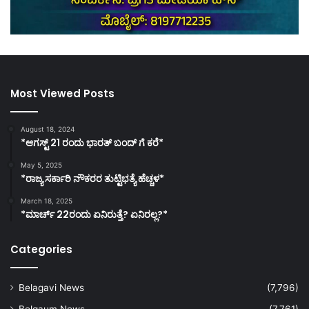
Most Viewed Posts
August 18, 2024
*ಆಗಸ್ಟ್ 21 ರಂದು ಭಾರತ್‌ ಬಂದ್‌ ಗೆ ಕರೆ*
May 5, 2025
*ರಾಜ್ಯ ಸರ್ಕಾರಿ ನೌಕರರ ತುಟ್ಟಿಭತ್ಯೆ ಹೆಚ್ಚಳ*
March 18, 2025
*ಮಾರ್ಚ್ 22ರಂದು ಏನಿರುತ್ತೆ? ಏನಿರಲ್ಲ?*
Categories
Belagavi News
(7,796)
Belgaum News
(7,761)