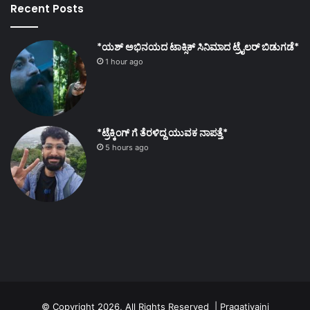
Recent Posts
*ಯಶ್ ಅಭಿನಯದ ಟಾಕ್ಸಿಕ್ ಸಿನಿಮಾದ ಟ್ರೈಲರ್ ಬಿಡುಗಡೆ*
1 hour ago
*ಟ್ರೆಕ್ಕಿಂಗ್ ಗೆ ತೆರಳಿದ್ದ ಯುವಕ ನಾಪತ್ತೆ*
5 hours ago
© Copyright 2026, All Rights Reserved | Pragativaini