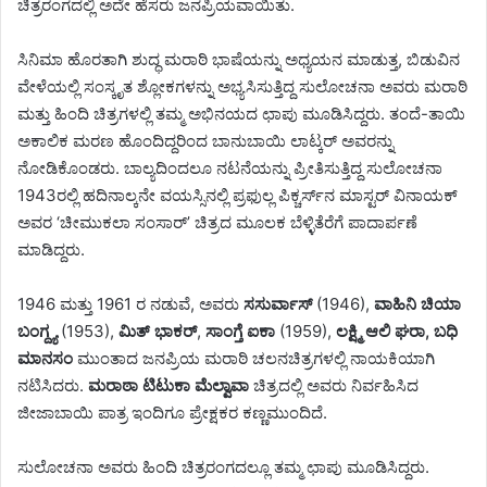
ಚಿತ್ರರಂಗದಲ್ಲಿ ಅದೇ ಹೆಸರು ಜನಪ್ರಿಯವಾಯಿತು.
ಸಿನಿಮಾ ಹೊರತಾಗಿ ಶುದ್ಧ ಮರಾಠಿ ಭಾಷೆಯನ್ನು ಅಧ್ಯಯನ ಮಾಡುತ್ತ, ಬಿಡುವಿನ
ವೇಳೆಯಲ್ಲಿ ಸಂಸ್ಕೃತ ಶ್ಲೋಕಗಳನ್ನು ಅಭ್ಯಸಿಸುತ್ತಿದ್ದ ಸುಲೋಚನಾ ಅವರು ಮರಾಠಿ
ಮತ್ತು ಹಿಂದಿ ಚಿತ್ರಗಳಲ್ಲಿ ತಮ್ಮ ಅಭಿನಯದ ಛಾಪು ಮೂಡಿಸಿದ್ದರು. ತಂದೆ-ತಾಯಿ
ಅಕಾಲಿಕ ಮರಣ ಹೊಂದಿದ್ದರಿಂದ ಬಾನುಬಾಯಿ ಲಾಟ್ಕರ್ ಅವರನ್ನು
ನೋಡಿಕೊಂಡರು. ಬಾಲ್ಯದಿಂದಲೂ ನಟನೆಯನ್ನು ಪ್ರೀತಿಸುತ್ತಿದ್ದ ಸುಲೋಚನಾ
1943ರಲ್ಲಿ ಹದಿನಾಲ್ಕನೇ ವಯಸ್ಸಿನಲ್ಲಿ ಪ್ರಫುಲ್ಲ ಪಿಕ್ಚರ್ಸ್‌ನ ಮಾಸ್ಟರ್ ವಿನಾಯಕ್
ಅವರ ‘ಚೀಮುಕಲಾ ಸಂಸಾರ್’ ಚಿತ್ರದ ಮೂಲಕ ಬೆಳ್ಳಿತೆರೆಗೆ ಪಾದಾರ್ಪಣೆ
ಮಾಡಿದ್ದರು.
1946 ಮತ್ತು 1961 ರ ನಡುವೆ, ಅವರು
ಸಸುರ್ವಾಸ್
(1946),
ವಾಹಿನಿ ಚಿಯಾ
ಬಂಗ್ದ್ಯ
(1953),
ಮಿತ್ ಭಾಕರ್
,
ಸಾಂಗ್ತೆ ಐಕಾ
(1959),
ಲಕ್ಷ್ಮಿ ಆಲಿ ಘರಾ, ಬಧಿ
ಮಾನಸಂ
ಮುಂತಾದ ಜನಪ್ರಿಯ ಮರಾಠಿ ಚಲನಚಿತ್ರಗಳಲ್ಲಿ ನಾಯಕಿಯಾಗಿ
ನಟಿಸಿದರು.
ಮರಾಠಾ ಟಿಟುಕಾ ಮೆಲ್ವಾವಾ
ಚಿತ್ರದಲ್ಲಿ ಅವರು ನಿರ್ವಹಿಸಿದ
ಜೀಜಾಬಾಯಿ ಪಾತ್ರ ಇಂದಿಗೂ ಪ್ರೇಕ್ಷಕರ ಕಣ್ಣಮುಂದಿದೆ.
ಸುಲೋಚನಾ ಅವರು ಹಿಂದಿ ಚಿತ್ರರಂಗದಲ್ಲೂ ತಮ್ಮ ಛಾಪು ಮೂಡಿಸಿದ್ದರು.