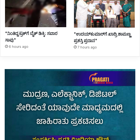
*ನಿಂತಿದ್ದ ಟ್ರಕ್‌ಗೆ ಬೈಕ್ ಡಿಕ್ಕಿ; ಸವಾರ
*ಉದಯ್‌ಕುಮಾರ್‌ಗೆ ಖಾದ್ರಿ ಶಾಮಣ್ಣ
ಸಾವು*
ಪ್ರಶಸ್ತಿ ಪ್ರದಾನ*
6 hours ago
7 hours ago