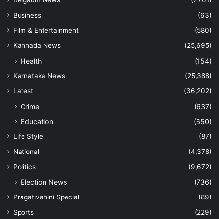
Business
(63)
Film & Entertainment
(580)
Kannada News
(25,695)
Health
(154)
Karnataka News
(25,388)
Latest
(36,202)
Crime
(637)
Education
(650)
Life Style
(87)
National
(4,378)
Politics
(9,672)
Election News
(736)
Pragativahini Special
(89)
Sports
(229)