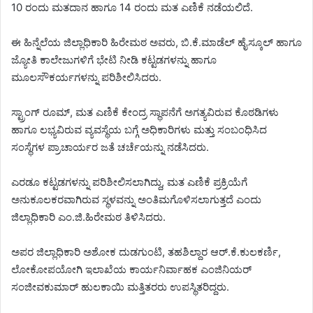
10 ರಂದು ಮತದಾನ ಹಾಗೂ 14 ರಂದು ಮತ ಎಣಿಕೆ ನಡೆಯಲಿದೆ.
ಈ ಹಿನ್ನೆಲೆಯ ಜಿಲ್ಲಾಧಿಕಾರಿ ಹಿರೇಮಠ ಅವರು, ಬಿ.ಕೆ.ಮಾಡೆಲ್ ಹೈಸ್ಕೂಲ್ ಹಾಗೂ
ಜ್ಯೋತಿ ಕಾಲೇಜುಗಳಿಗೆ ಭೇಟಿ ನೀಡಿ ಕಟ್ಟಡಗಳನ್ನು ಹಾಗೂ
ಮೂಲಸೌಕರ್ಯಗಳನ್ನು ಪರಿಶೀಲಿಸಿದರು.
ಸ್ಟ್ರಾಂಗ್ ರೂಮ್, ಮತ ಎಣಿಕೆ ಕೇಂದ್ರ ಸ್ಥಾಪನೆಗೆ ಅಗತ್ಯವಿರುವ ಕೊಠಡಿಗಳು
ಹಾಗೂ ಲಭ್ಯವಿರುವ ವ್ಯವಸ್ಥೆಯ ಬಗ್ಗೆ ಅಧಿಕಾರಿಗಳು ಮತ್ತು ಸಂಬಂಧಿಸಿದ
ಸಂಸ್ಥೆಗಳ ಪ್ರಾಚಾರ್ಯರ ಜತೆ ಚರ್ಚೆಯನ್ನು ನಡೆಸಿದರು.
ಎರಡೂ ಕಟ್ಟಡಗಳನ್ನು ಪರಿಶೀಲಿಸಲಾಗಿದ್ದು, ಮತ ಎಣಿಕೆ ಪ್ರಕ್ರಿಯೆಗೆ
ಅನುಕೂಲಕರವಾಗಿರುವ ಸ್ಥಳವನ್ನು ಅಂತಿಮಗೊಳಿಸಲಾಗುತ್ತದೆ ಎಂದು
ಜಿಲ್ಲಾಧಿಕಾರಿ ಎಂ.ಜಿ.ಹಿರೇಮಠ ತಿಳಿಸಿದರು.
ಅಪರ ಜಿಲ್ಲಾಧಿಕಾರಿ ಅಶೋಕ ದುಡಗುಂಟಿ, ತಹಶಿಲ್ದಾರ ಆರ್.ಕೆ.ಕುಲಕರ್ಣಿ,
ಲೋಕೋಪಯೋಗಿ ಇಲಾಖೆಯ ಕಾರ್ಯನಿರ್ವಾಹಕ ಎಂಜಿನಿಯರ್
ಸಂಜೀವಕುಮಾರ್ ಹುಲಕಾಯಿ ಮತ್ತಿತರರು ಉಪಸ್ಥಿತರಿದ್ದರು.