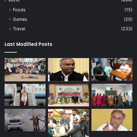
World
(494)
Foods
(15)
Games
(20)
Travel
(233)
Last Modified Posts