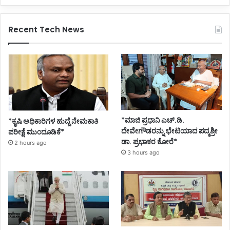
Recent Tech News
*ಮಾಜಿ ಪ್ರಧಾನಿ ಎಚ್.ಡಿ.
*ಕೃಷಿ ಅಧಿಕಾರಿಗಳ ಹುದ್ದೆ ನೇಮಕಾತಿ
ದೇವೇಗೌಡರನ್ನು ಭೇಟಿಯಾದ ಪದ್ಮಶ್ರೀ
ಪರೀಕ್ಷೆ ಮುಂದೂಡಿಕೆ*
ಡಾ. ಪ್ರಭಾಕರ ಕೋರೆ*
2 hours ago
3 hours ago