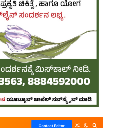
Random Article
Switch skin
Search for
Contact Editor