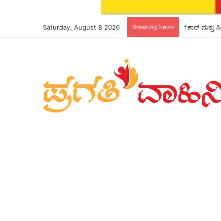
Saturday, August 8 2026
Breaking News
‘ಕ್ವಾಂಟಮ್’ ತ