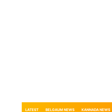
LATEST
BELGAUM NEWS
KANNADA NEWS