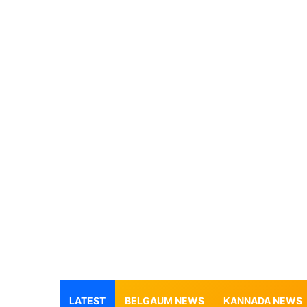
LATEST
BELGAUM NEWS
KANNADA NEWS