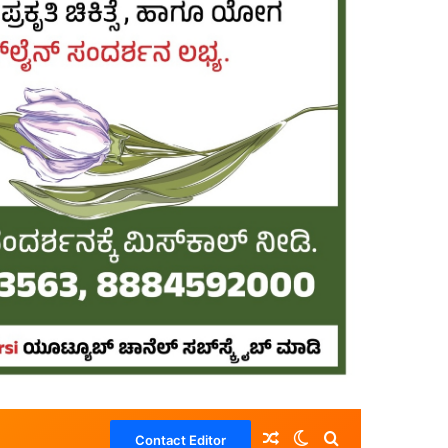
Random Article
Switch skin
Search for
Contact Editor