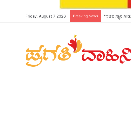
Friday, August 7 2026
Breaking News
*ಸಚಿವ ಸ್ಥಾನ ನೀಡುವ