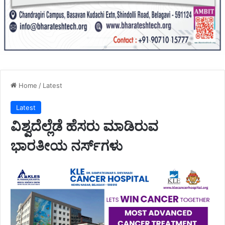
Home
/
Latest
Latest
ವಿಶ್ವದೆಲ್ಲೆಡೆ ಹೆಸರು ಮಾಡಿರುವ
ಭಾರತೀಯ ನರ್ಸ್‌ಗಳು