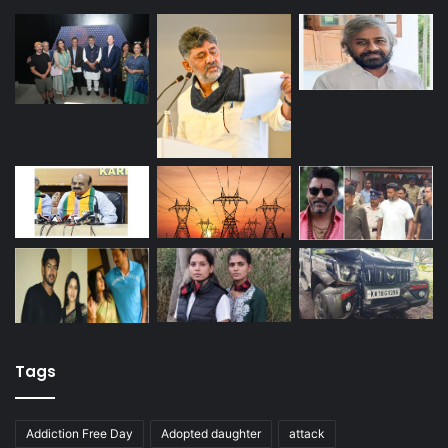
Tags
Addiction Free Day
Adopted daughter
attack