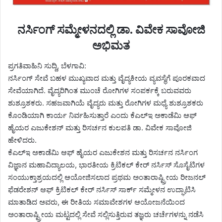
ನರ್ಸಿಂಗ್ ಸಮ್ಮೇಳನದಲ್ಲಿ ಡಾ. ವಿವೇಕ ಸಾವೋಜಿ
ಅಭಿಮತ
ಪ್ರಗತಿವಾಹಿನಿ ಸುದ್ದಿ, ಬೆಳಗಾವಿ:
ನರ್ಸಿಂಗ್ ಸೇವೆ ಬಹಳ ಮುಖ್ಯವಾದ ಮತ್ತು ವೈದ್ಯಕೀಯ ವ್ಯವಸ್ಥೆಗೆ ಪೂರಕವಾದ
ಸೇವೆಯಾಗಿದೆ. ವೈದ್ಯರಿಗಿಂತ ಮುಂಚೆ ರೋಗಿಗಳ ಸಂಪರ್ಕಕ್ಕೆ ಬರುವವರು
ಶುಶ್ರೂಶಕರು. ಸಹಜವಾಗಿಯೆ ವೈದ್ಯರು ಮತ್ತು ರೋಗಿಗಳ ಮಧ್ಯೆ ಶುಶ್ರೂಶಕರು
ಕೊಂಡಿಯಾಗಿ ಕಾರ್ಯ ನಿರ್ವಹಿಸುತ್ತಾರೆ ಎಂದು ಕೆಎಲ್‌ಇ ಅಕಾಡೆಮಿ ಆಫ್
ಹೈಯರ ಎಜುಕೇಶನ್ ಮತ್ತು ರಿಸರ್ಚನ ಕುಲಪತಿ ಡಾ. ವಿವೇಕ ಸಾವೋಜಿ
ಹೇಳಿದರು.
ಕೆಎಲ್‌ಇ ಅಕಾಡೆಮಿ ಆಫ್ ಹೈಯರ ಎಜುಕೇಶನ ಮತ್ತು ರಿಸರ್ಚನ ನರ್ಸಿಂಗ
ವಿಜ್ಞಾನ ಮಹಾವಿದ್ಯಾಲಯ, ಭಾರತೀಯ ಕ್ರಿಟಿಕಲ್ ಕೇರ್ ನರ್ಸಿಸ್ ಸೊಸೈಟಿಗಳ
ಸಂಯುಕ್ತಾಶ್ರಯದಲ್ಲಿ ಆಯೋಜಿಸಲಾದ ಪ್ರಥಮ ಅಂತಾರಾಷ್ಟ್ರೀಯ ರೀಜನಲ್
ಫೆಡರೇಶನ್ ಆಫ್ ಕ್ರಿಟಿಕಲ್ ಕೇರ್ ನರ್ಸಿಸ್ ಸಾರ್ಕ್ ಸಮ್ಮೇಳನ ಉದ್ಘಾಟಿಸಿ
ಮಾತಾಡಿದ ಅವರು, ಈ ರೀತಿಯ ಸಮಾವೇಶಗಳ ಆಯೋಜನೆಯಿಂದ
ಅಂತಾರಾಷ್ಟ್ರೀಯ ಮಟ್ಟದಲ್ಲಿ ಸೇವೆ ಸಲ್ಲಿಸುತ್ತಿರುವ ತಜ್ಞರು ಚರ್ಚೆಗಳನ್ನು ನಡೆಸಿ