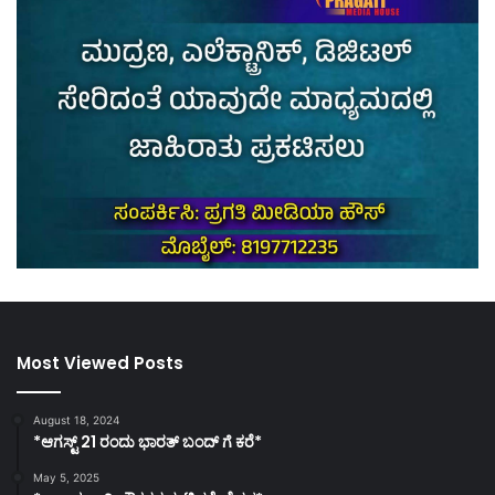
Most Viewed Posts
August 18, 2024
*ಆಗಸ್ಟ್ 21 ರಂದು ಭಾರತ್‌ ಬಂದ್‌ ಗೆ ಕರೆ*
May 5, 2025