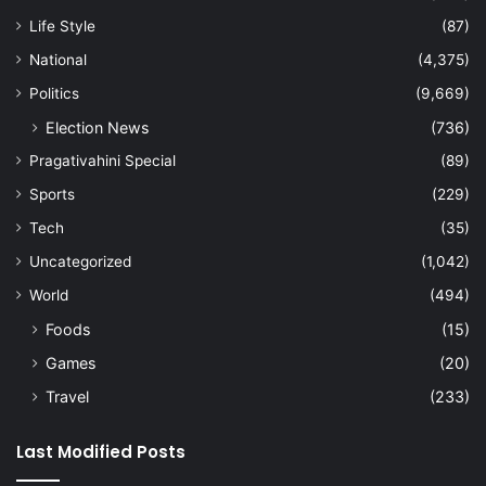
Life Style
(87)
National
(4,375)
Politics
(9,669)
Election News
(736)
Pragativahini Special
(89)
Sports
(229)
Tech
(35)
Uncategorized
(1,042)
World
(494)
Foods
(15)
Games
(20)
Travel
(233)
Last Modified Posts