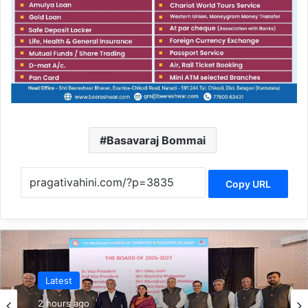
Basavaraj Bommai
Copy URL
Latest
Latest