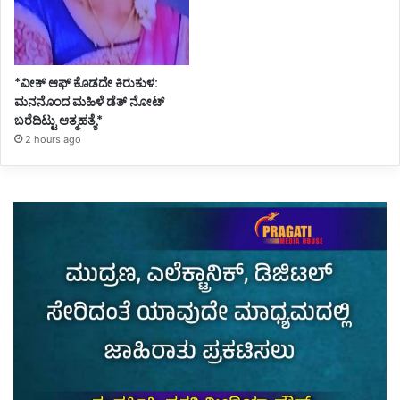
*ವೀಕ್ ಆಫ್ ಕೊಡದೇ ಕಿರುಕುಳ:
ಮನನೊಂದ ಮಹಿಳೆ ಡೆತ್ ನೋಟ್
ಬರೆದಿಟ್ಟು ಆತ್ಮಹತ್ಯೆ*
2 hours ago