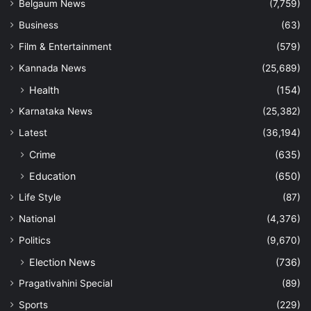
Belgaum News
(7,759)
Business
(63)
Film & Entertainment
(579)
Kannada News
(25,689)
Health
(154)
Karnataka News
(25,382)
Latest
(36,194)
Crime
(635)
Education
(650)
Life Style
(87)
National
(4,376)
Politics
(9,670)
Election News
(736)
Pragativahini Special
(89)
Sports
(229)